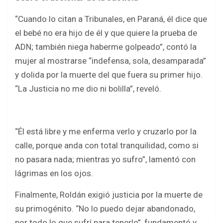
“Cuando lo citan a Tribunales, en Paraná, él dice que
el bebé no era hijo de él y que quiere la prueba de
ADN; también niega haberme golpeado”, contó la
mujer al mostrarse “indefensa, sola, desamparada”
y dolida por la muerte del que fuera su primer hijo.
“La Justicia no me dio ni bolilla”, reveló.
“Él está libre y me enferma verlo y cruzarlo por la
calle, porque anda con total tranquilidad, como si
no pasara nada; mientras yo sufro”, lamentó con
lágrimas en los ojos.
Finalmente, Roldán exigió justicia por la muerte de
su primogénito. “No lo puedo dejar abandonado,
por todo lo que sufrí para tenerlo”, fundamentó y