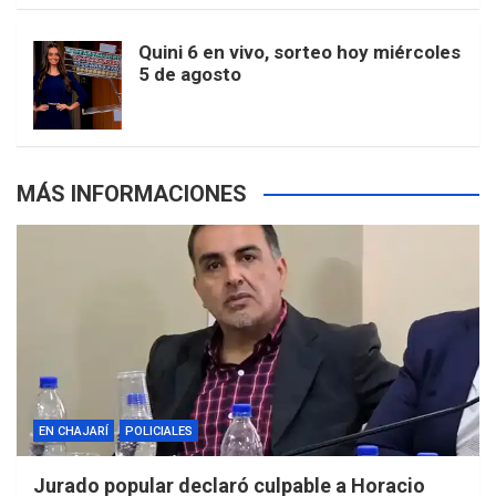
m
t
p
Quini 6 en vivo, sorteo hoy miércoles
5 de agosto
s
MÁS INFORMACIONES
EN CHAJARÍ
POLICIALES
Jurado popular declaró culpable a Horacio