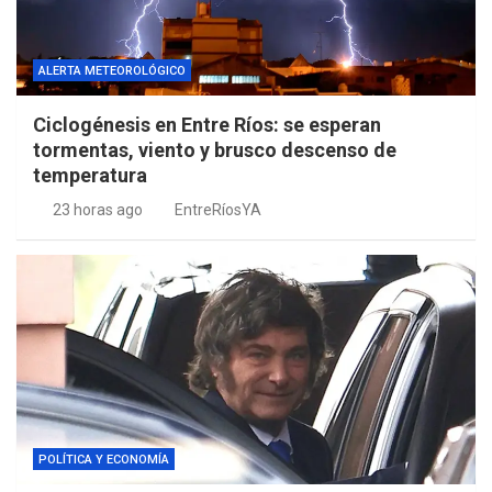
ALERTA METEOROLÓGICO
Ciclogénesis en Entre Ríos: se esperan
tormentas, viento y brusco descenso de
temperatura
23 horas ago
EntreRíosYA
POLÍTICA Y ECONOMÍA