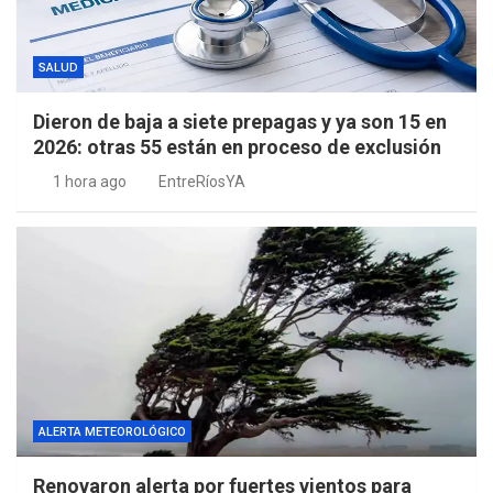
SALUD
Dieron de baja a siete prepagas y ya son 15 en
2026: otras 55 están en proceso de exclusión
1 hora ago
EntreRíosYA
ALERTA METEOROLÓGICO
Renovaron alerta por fuertes vientos para