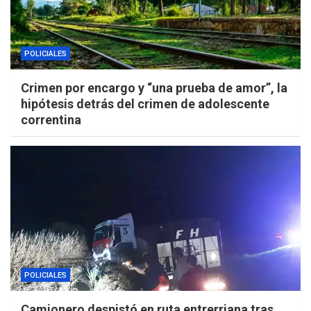
POLICIALES
Crimen por encargo y “una prueba de amor”, la
hipótesis detrás del crimen de adolescente
correntina
POLICIALES
Camionero despistó en ruta entrerriana tras