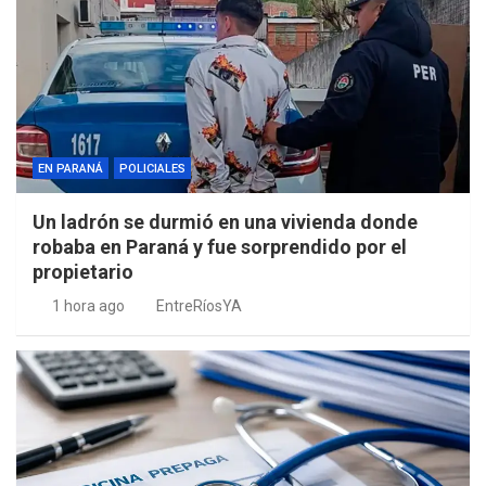
EN PARANÁ
POLICIALES
Un ladrón se durmió en una vivienda donde
robaba en Paraná y fue sorprendido por el
propietario
1 hora ago
EntreRíosYA