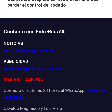
perder el control del rodado
Contacto con EntreRíosYA
NOTICIAS
info@entreriosya.com.ar
PUBLICIDAD
publicidad@entreriosya.com.ar
MEDIAKIT CLIK AQUI
Contacto directo las 24 horas al WhatsApp
(+54) 343
4384338
Osvaldo Magnasco y Luis Viale.