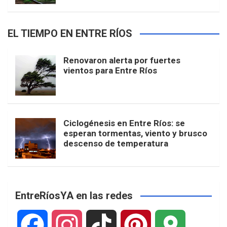
EL TIEMPO EN ENTRE RÍOS
Renovaron alerta por fuertes
vientos para Entre Ríos
Ciclogénesis en Entre Ríos: se
esperan tormentas, viento y brusco
descenso de temperatura
EntreRíosYA en las redes
F
I
T
P
G