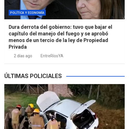
POLÍTICA Y ECONOMÍA
Dura derrota del gobierno: tuvo que bajar el
capítulo del manejo del fuego y se aprobó
menos de un tercio de la ley de Propiedad
Privada
2 días ago
EntreRíosYA
ÚLTIMAS POLICIALES