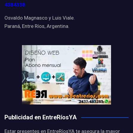
4384338
Osvaldo Magnasco y Luis Viale.
Paraná, Entre Ríos, Argentina.
Publicidad en EntreRíosYA
Estar presentes en EntreRíosYA te asegura la mayor