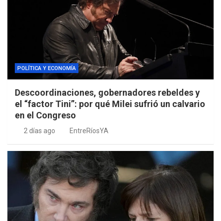
POLÍTICA Y ECONOMÍA
Descoordinaciones, gobernadores rebeldes y
el “factor Tini”: por qué Milei sufrió un calvario
en el Congreso
2 días ago
EntreRíosYA