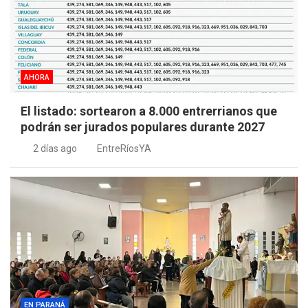
AHORA
El listado: sortearon a 8.000 entrerrianos que
podrán ser jurados populares durante 2027
2 días ago
EntreRíosYA
EN PARANÁ