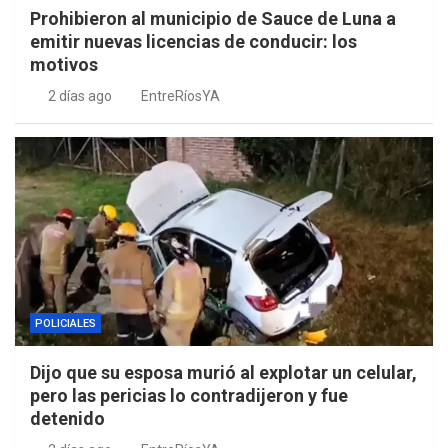
Prohibieron al municipio de Sauce de Luna a
emitir nuevas licencias de conducir: los
motivos
2 días ago
EntreRíosYA
POLICIALES
Dijo que su esposa murió al explotar un celular,
pero las pericias lo contradijeron y fue
detenido