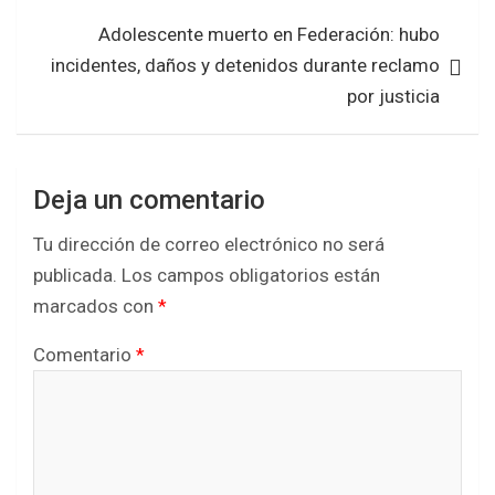
k
p
Adolescente muerto en Federación: hubo
incidentes, daños y detenidos durante reclamo
por justicia
Deja un comentario
Tu dirección de correo electrónico no será
publicada.
Los campos obligatorios están
marcados con
*
Comentario
*