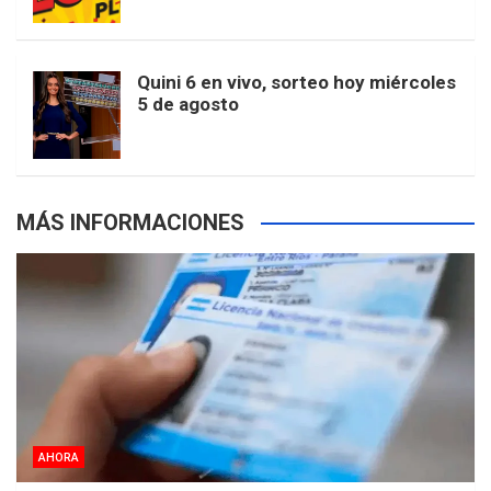
r
e
m
t
p
Quini 6 en vivo, sorteo hoy miércoles
5 de agosto
s
MÁS INFORMACIONES
AHORA