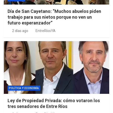
Día de San Cayetano: “Muchos abuelos piden
trabajo para sus nietos porque no ven un
futuro esperanzador”
2 días ago
EntreRíosYA
POLÍTICA Y ECONOMÍA
Ley de Propiedad Privada: cómo votaron los
tres senadores de Entre Ríos