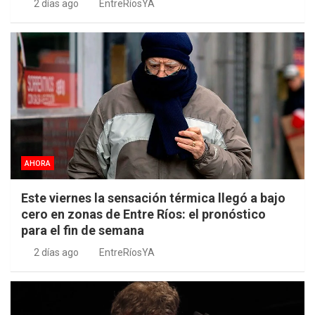
2 días ago
EntreRíosYA
AHORA
Este viernes la sensación térmica llegó a bajo
cero en zonas de Entre Ríos: el pronóstico
para el fin de semana
2 días ago
EntreRíosYA