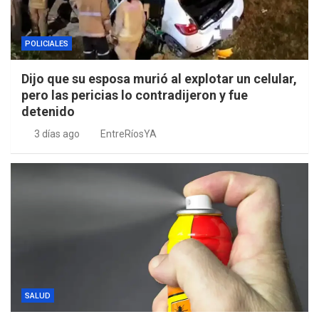
POLICIALES
Dijo que su esposa murió al explotar un celular,
pero las pericias lo contradijeron y fue
detenido
3 días ago
EntreRíosYA
SALUD