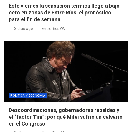
Este viernes la sensación térmica llegó a bajo
cero en zonas de Entre Ríos: el pronóstico
para el fin de semana
3 días ago
EntreRíosYA
POLÍTICA Y ECONOMÍA
Descoordinaciones, gobernadores rebeldes y
el “factor Tini”: por qué Milei sufrió un calvario
en el Congreso