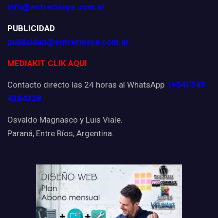
info@entreriosya.com.ar
PUBLICIDAD
publicidad@entreriosya.com.ar
MEDIAKIT CLIK AQUI
Contacto directo las 24 horas al WhatsApp
(+54) 343
4384338
Osvaldo Magnasco y Luis Viale.
Paraná, Entre Ríos, Argentina.