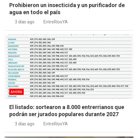
Prohibieron un insecticida y un purificador de
agua en todo el país
3 días ago
EntreRíosYA
AHORA
El listado: sortearon a 8.000 entrerrianos que
podrán ser jurados populares durante 2027
3 días ago
EntreRíosYA