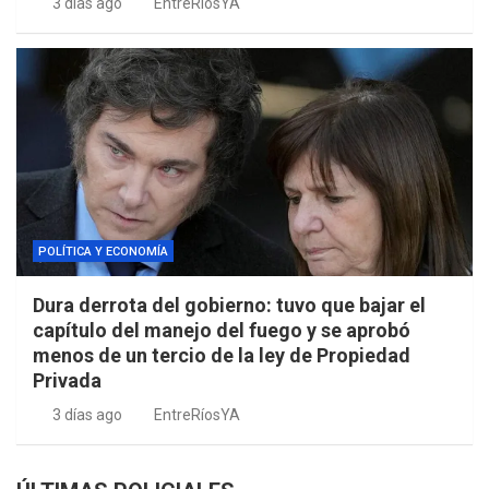
3 días ago
EntreRíosYA
POLÍTICA Y ECONOMÍA
Dura derrota del gobierno: tuvo que bajar el
capítulo del manejo del fuego y se aprobó
menos de un tercio de la ley de Propiedad
Privada
3 días ago
EntreRíosYA