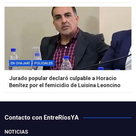
EN CHAJARÍ
POLICIALES
Jurado popular declaró culpable a Horacio
Benítez por el femicidio de Luisina Leoncino
Contacto con EntreRíosYA
NOTICIAS