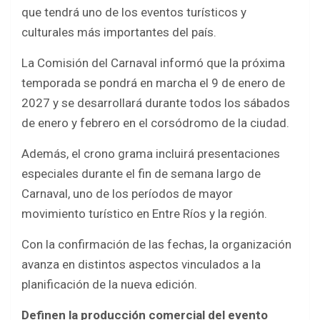
b
er
s
e
que tendrá uno de los eventos turísticos y
o
A
culturales más importantes del país.
o
p
La Comisión del Carnaval informó que la próxima
k
p
temporada se pondrá en marcha el 9 de enero de
2027 y se desarrollará durante todos los sábados
de enero y febrero en el corsódromo de la ciudad.
Además, el crono grama incluirá presentaciones
especiales durante el fin de semana largo de
Carnaval, uno de los períodos de mayor
movimiento turístico en Entre Ríos y la región.
Con la confirmación de las fechas, la organización
avanza en distintos aspectos vinculados a la
planificación de la nueva edición.
Definen la producción comercial del evento