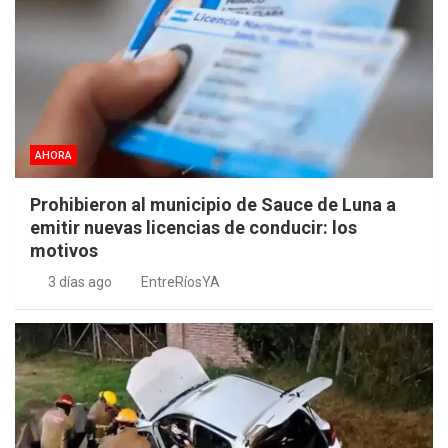
AHORA
Prohibieron al municipio de Sauce de Luna a
emitir nuevas licencias de conducir: los
motivos
3 días ago
EntreRíosYA