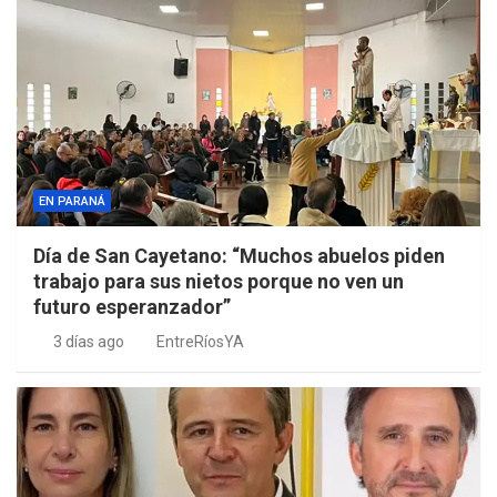
EN PARANÁ
Día de San Cayetano: “Muchos abuelos piden
trabajo para sus nietos porque no ven un
futuro esperanzador”
3 días ago
EntreRíosYA