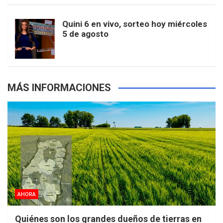
m
t
p
Quini 6 en vivo, sorteo hoy miércoles
5 de agosto
s
MÁS INFORMACIONES
AHORA
Quiénes son los grandes dueños de tierras en