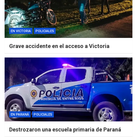
EN VICTORIA
POLICIALES
Grave accidente en el acceso a Victoria
EN PARANÁ
POLICIALES
Destrozaron una escuela primaria de Paraná