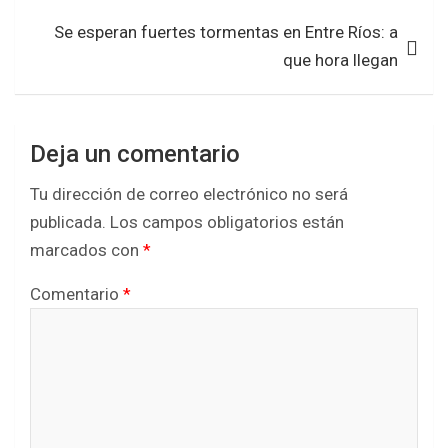
k
p
Se esperan fuertes tormentas en Entre Ríos: a
que hora llegan
Deja un comentario
Tu dirección de correo electrónico no será
publicada.
Los campos obligatorios están
marcados con
*
Comentario
*