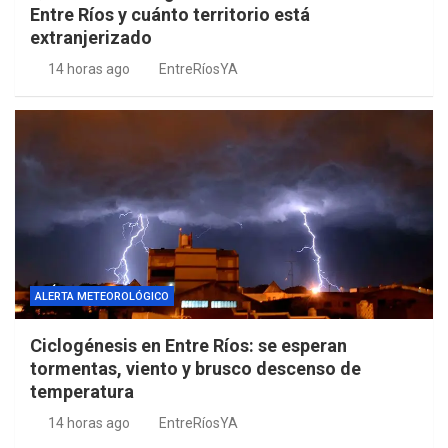
Entre Ríos y cuánto territorio está
extranjerizado
14 horas ago
EntreRíosYA
ALERTA METEOROLÓGICO
Ciclogénesis en Entre Ríos: se esperan
tormentas, viento y brusco descenso de
temperatura
14 horas ago
EntreRíosYA