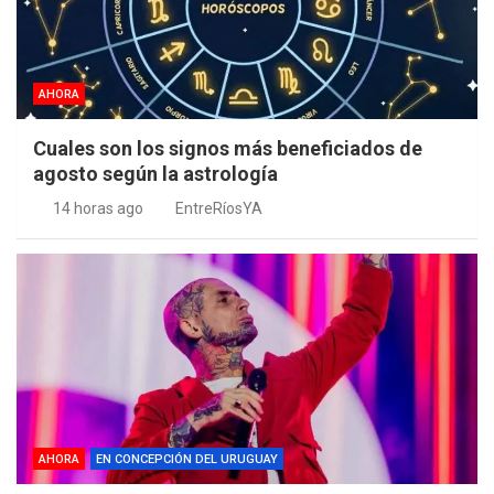
AHORA
Cuales son los signos más beneficiados de
agosto según la astrología
14 horas ago
EntreRíosYA
AHORA
EN CONCEPCIÓN DEL URUGUAY