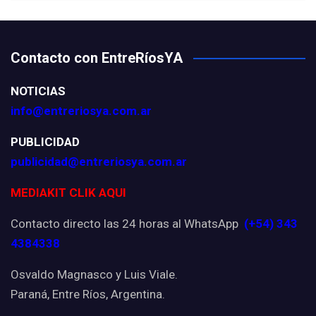
Contacto con EntreRíosYA
NOTICIAS
info@entreriosya.com.ar
PUBLICIDAD
publicidad@entreriosya.com.ar
MEDIAKIT CLIK AQUI
Contacto directo las 24 horas al WhatsApp
(+54) 343
4384338
Osvaldo Magnasco y Luis Viale.
Paraná, Entre Ríos, Argentina.