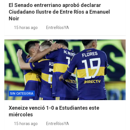
El Senado entrerriano aprobó declarar
Ciudadano Ilustre de Entre Ríos a Emanuel
Noir
15 horas ago
EntreRíosYA
SIN CATEGORIA
Xeneize venció 1-0 a Estudiantes este
miércoles
15 horas ago
EntreRíosYA