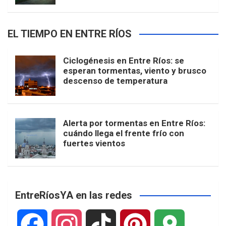
EL TIEMPO EN ENTRE RÍOS
Ciclogénesis en Entre Ríos: se
esperan tormentas, viento y brusco
descenso de temperatura
Alerta por tormentas en Entre Ríos:
cuándo llega el frente frío con
fuertes vientos
EntreRíosYA en las redes
F
I
T
P
G