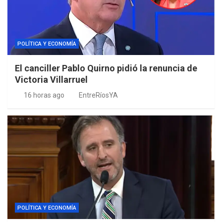
POLÍTICA Y ECONOMÍA
El canciller Pablo Quirno pidió la renuncia de
Victoria Villarruel
16 horas ago
EntreRíosYA
POLÍTICA Y ECONOMÍA