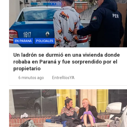
EN PARANÁ
POLICIALES
Un ladrón se durmió en una vivienda donde
robaba en Paraná y fue sorprendido por el
propietario
6 minutos ago
EntreRíosYA