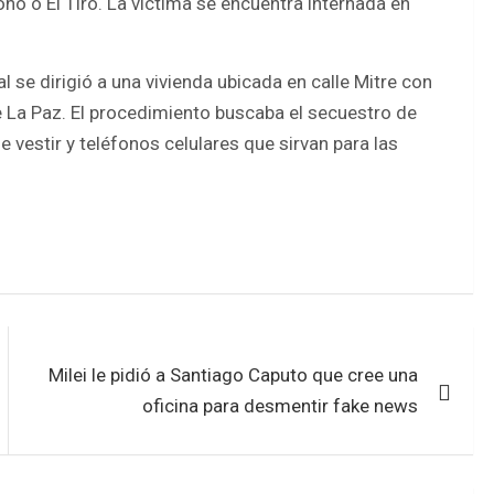
o o El Tiro. La víctima se encuentra internada en
l se dirigió a una vivienda ubicada en calle Mitre con
e La Paz. El procedimiento buscaba el secuestro de
 vestir y teléfonos celulares que sirvan para las
Milei le pidió a Santiago Caputo que cree una
oficina para desmentir fake news