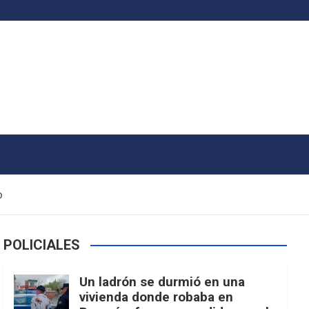
o
POLICIALES
Un ladrón se durmió en una
vivienda donde robaba en