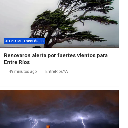
ALERTA METEOROLÓGICO
Renovaron alerta por fuertes vientos para
Entre Ríos
49 minutos ago
EntreRíosYA