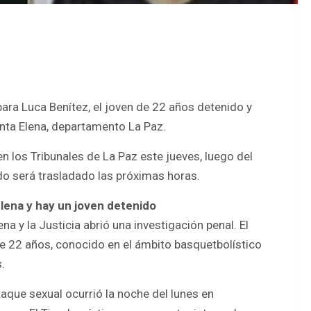
 para Luca Benítez, el joven de 22 años detenido y
nta Elena, departamento La Paz.
n los Tribunales de La Paz este jueves, luego del
do será trasladado las próximas horas.
lena y hay un joven detenido
a y la Justicia abrió una investigación penal. El
de 22 años, conocido en el ámbito basquetbolístico
.
aque sexual ocurrió la noche del lunes en