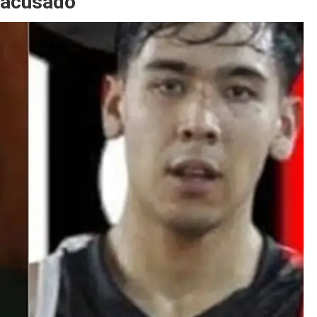
l acusado