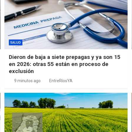
SALUD
Dieron de baja a siete prepagas y ya son 15
en 2026: otras 55 están en proceso de
exclusión
9 minutos ago
EntreRíosYA