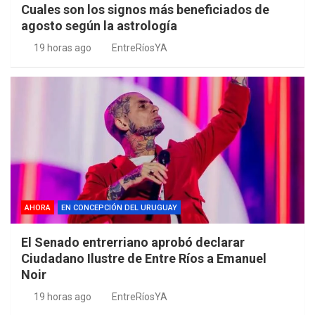
Cuales son los signos más beneficiados de
agosto según la astrología
19 horas ago
EntreRíosYA
AHORA
EN CONCEPCIÓN DEL URUGUAY
El Senado entrerriano aprobó declarar
Ciudadano Ilustre de Entre Ríos a Emanuel
Noir
19 horas ago
EntreRíosYA