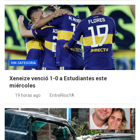
SIN CATEGORIA
Xeneize venció 1-0 a Estudiantes este
miércoles
19 horas ago
EntreRíosYA