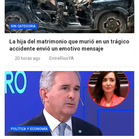
SIN CATEGORIA
La hija del matrimonio que murió en un trágico
accidente envió un emotivo mensaje
20 horas ago
EntreRíosYA
POLÍTICA Y ECONOMÍA