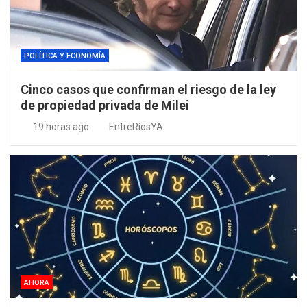
POLÍTICA Y ECONOMÍA
Cinco casos que confirman el riesgo de la ley
de propiedad privada de Milei
19 horas ago
EntreRíosYA
AHORA