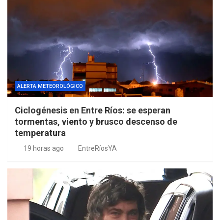
ALERTA METEOROLÓGICO
Ciclogénesis en Entre Ríos: se esperan
tormentas, viento y brusco descenso de
temperatura
19 horas ago
EntreRíosYA