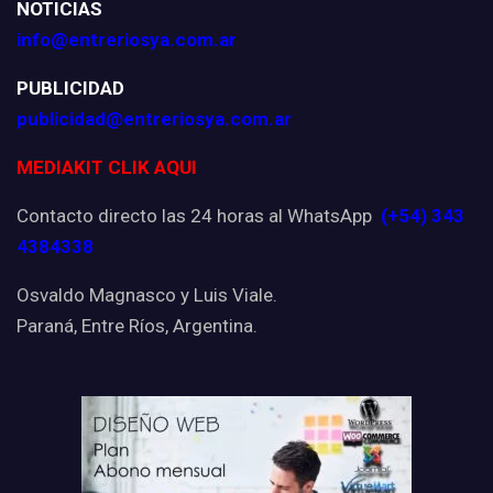
NOTICIAS
info@entreriosya.com.ar
PUBLICIDAD
publicidad@entreriosya.com.ar
MEDIAKIT CLIK AQUI
Contacto directo las 24 horas al WhatsApp
(+54) 343
4384338
Osvaldo Magnasco y Luis Viale.
Paraná, Entre Ríos, Argentina.