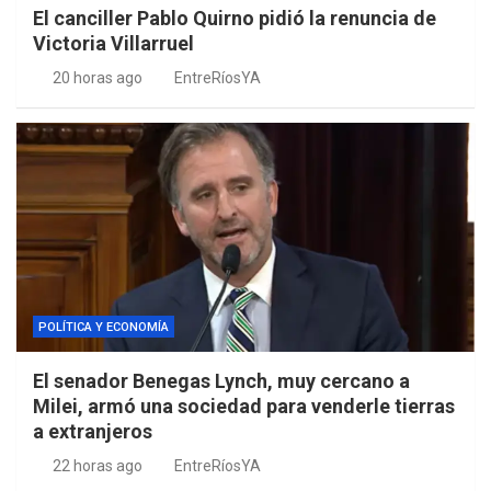
El canciller Pablo Quirno pidió la renuncia de
Victoria Villarruel
20 horas ago
EntreRíosYA
POLÍTICA Y ECONOMÍA
El senador Benegas Lynch, muy cercano a
Milei, armó una sociedad para venderle tierras
a extranjeros
22 horas ago
EntreRíosYA