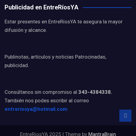
Publicidad en EntreRíosYA
Estar presentes en EntreRíosYA te asegura la mayor
difusión y alcance.
Publinotas, artículos y noticias Patrocinadas,
publicidad.
Consúltanos sin compromiso al
343-4384338.
También nos podes escribir al correo
entreriosya@hotmail.com
EntreRiosYA 2025 | Theme by
MantraBrain