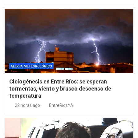
ALERTA METEOROLÓGICO
Ciclogénesis en Entre Ríos: se esperan
tormentas, viento y brusco descenso de
temperatura
22 horas ago
EntreRíosYA