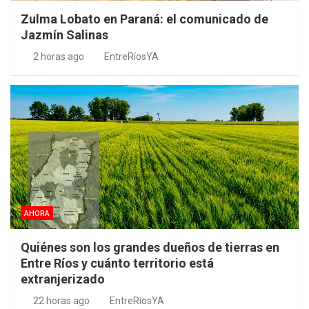
Zulma Lobato en Paraná: el comunicado de
Jazmín Salinas
2 horas ago
EntreRíosYA
AHORA
Quiénes son los grandes dueños de tierras en
Entre Ríos y cuánto territorio está
extranjerizado
22 horas ago
EntreRíosYA