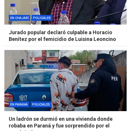
EN CHAJARÍ
POLICIALES
Jurado popular declaró culpable a Horacio
Benítez por el femicidio de Luisina Leoncino
EN PARANÁ
POLICIALES
Un ladrón se durmió en una vivienda donde
robaba en Paraná y fue sorprendido por el