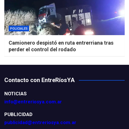
POLICIALES
Camionero despistó en ruta entrerriana tras
perder el control del rodado
Contacto con EntreRíosYA
NOTICIAS
info@entreriosya.com.ar
PUBLICIDAD
publicidad@entreriosya.com.ar