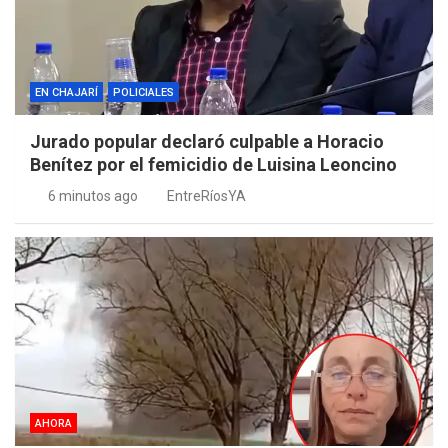
EN CHAJARÍ
POLICIALES
Jurado popular declaró culpable a Horacio
Benítez por el femicidio de Luisina Leoncino
6 minutos ago
EntreRíosYA
AHORA