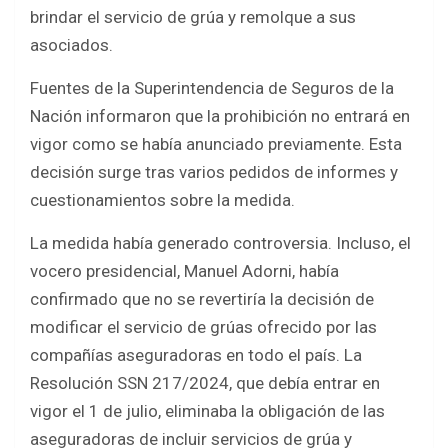
b
er
s
e
brindar el servicio de grúa y remolque a sus
o
A
asociados.
o
p
Fuentes de la Superintendencia de Seguros de la
k
p
Nación informaron que la prohibición no entrará en
vigor como se había anunciado previamente. Esta
decisión surge tras varios pedidos de informes y
cuestionamientos sobre la medida.
La medida había generado controversia. Incluso, el
vocero presidencial, Manuel Adorni, había
confirmado que no se revertiría la decisión de
modificar el servicio de grúas ofrecido por las
compañías aseguradoras en todo el país. La
Resolución SSN 217/2024, que debía entrar en
vigor el 1 de julio, eliminaba la obligación de las
aseguradoras de incluir servicios de grúa y