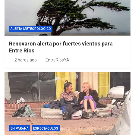
ALERTA METEOROLÓGICO
Renovaron alerta por fuertes vientos para
Entre Ríos
2 horas ago
EntreRíosYA
EN PARANÁ
ESPECTÁCULOS