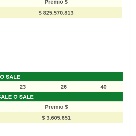
Premio $
$ 825.570.813
 O SALE
23
26
40
SALE O SALE
Premio $
$ 3.605.651