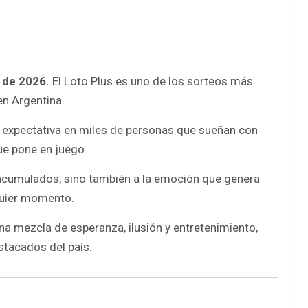
o de 2026.
El Loto Plus es uno de los sorteos más
en Argentina.
 expectativa en miles de personas que sueñan con
ue pone en juego.
 acumulados, sino también a la emoción que genera
quier momento.
na mezcla de esperanza, ilusión y entretenimiento,
stacados del país.