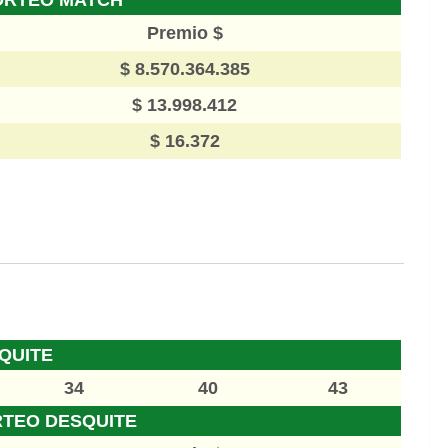
Premio $
$ 8.570.364.385
$ 13.998.412
$ 16.372
QUITE
34
40
43
RTEO DESQUITE