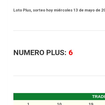
Loto Plus, sorteo hoy miércoles 13 de mayo de 2
NUMERO PLUS:
6
TRAD
1
10
19