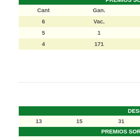
Cant
Gan.
6
Vac.
5
1
4
171
DES
13
15
31
PREMIOS SO