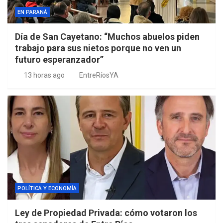
EN PARANÁ
Día de San Cayetano: “Muchos abuelos piden
trabajo para sus nietos porque no ven un
futuro esperanzador”
13 horas ago
EntreRíosYA
POLÍTICA Y ECONOMÍA
Ley de Propiedad Privada: cómo votaron los