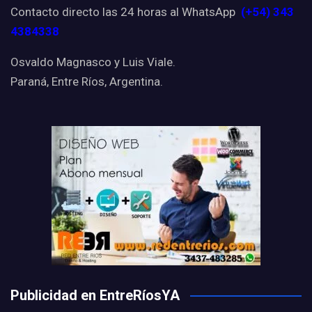
Contacto directo las 24 horas al WhatsApp
(+54) 343
4384338
Osvaldo Magnasco y Luis Viale.
Paraná, Entre Ríos, Argentina.
Publicidad en EntreRíosYA