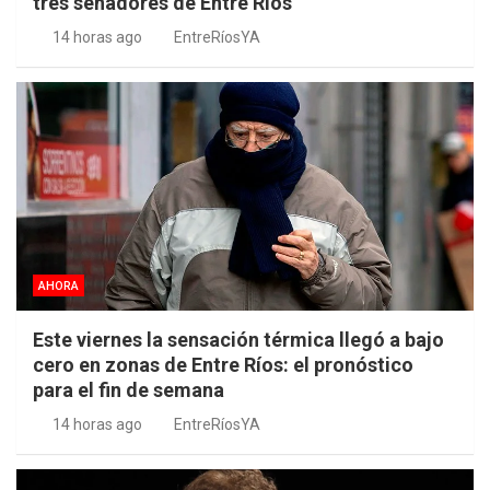
tres senadores de Entre Ríos
14 horas ago
EntreRíosYA
AHORA
Este viernes la sensación térmica llegó a bajo
cero en zonas de Entre Ríos: el pronóstico
para el fin de semana
14 horas ago
EntreRíosYA