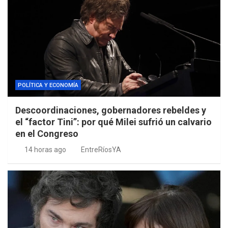
POLÍTICA Y ECONOMÍA
Descoordinaciones, gobernadores rebeldes y
el “factor Tini”: por qué Milei sufrió un calvario
en el Congreso
14 horas ago
EntreRíosYA