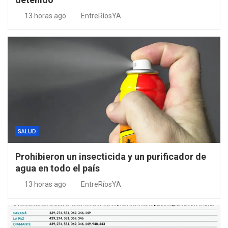
13 horas ago
EntreRíosYA
SALUD
Prohibieron un insecticida y un purificador de
agua en todo el país
13 horas ago
EntreRíosYA