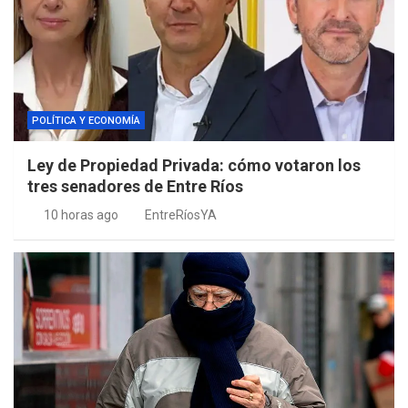
POLÍTICA Y ECONOMÍA
Ley de Propiedad Privada: cómo votaron los
tres senadores de Entre Ríos
10 horas ago
EntreRíosYA