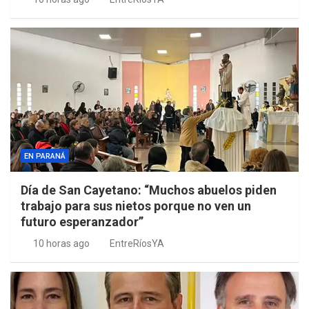
EN PARANÁ
Día de San Cayetano: “Muchos abuelos piden
trabajo para sus nietos porque no ven un
futuro esperanzador”
10 horas ago
EntreRíosYA