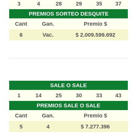
3
4
28
29
35
37
PREMIOS SORTEO DESQUITE
Cant
Gan.
Premio $
6
Vac.
$ 2.009.599.692
SALE O SALE
1
14
25
30
33
43
PREMIOS SALE O SALE
Cant
Gan.
Premio $
5
4
$ 7.277.396