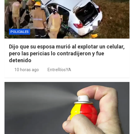
POLICIALES
Dijo que su esposa murió al explotar un celular,
pero las pericias lo contradijeron y fue
detenido
10 horas ago
EntreRíosYA