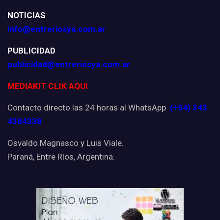
NOTICIAS
info@entreriosya.com.ar
PUBLICIDAD
publicidad@entreriosya.com.ar
MEDIAKIT CLIK AQUI
Contacto directo las 24 horas al WhatsApp
(+54) 343
4384338
Osvaldo Magnasco y Luis Viale.
Paraná, Entre Ríos, Argentina.