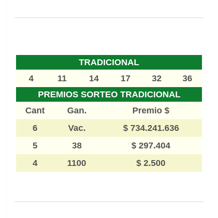
TRADICIONAL
4
11
14
17
32
36
PREMIOS SORTEO TRADICIONAL
Cant
Gan.
Premio $
6
Vac.
$ 734.241.636
5
38
$ 297.404
4
1100
$ 2.500