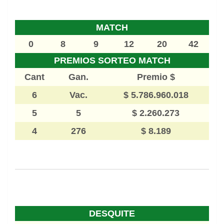
MATCH
0
8
9
12
20
42
PREMIOS SORTEO MATCH
Cant
Gan.
Premio $
6
Vac.
$ 5.786.960.018
5
5
$ 2.260.273
4
276
$ 8.189
DESQUITE