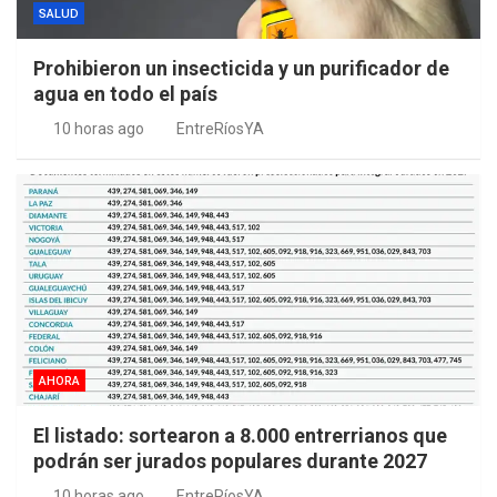
SALUD
Prohibieron un insecticida y un purificador de
agua en todo el país
10 horas ago
EntreRíosYA
AHORA
El listado: sortearon a 8.000 entrerrianos que
podrán ser jurados populares durante 2027
10 horas ago
EntreRíosYA