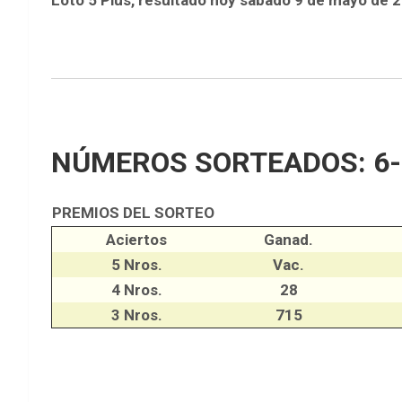
NÚMEROS SORTEADOS: 6-
PREMIOS DEL SORTEO
Aciertos
Ganad.
5 Nros.
Vac.
4 Nros.
28
3 Nros.
715