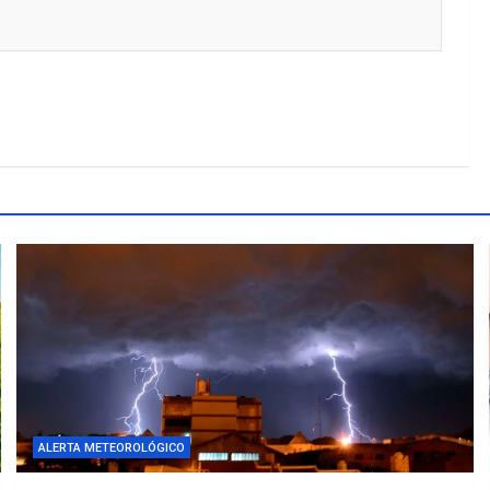
ALERTA METEOROLÓGICO