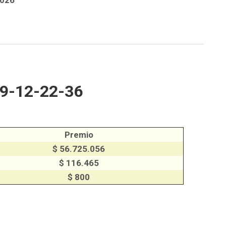
9-12-22-36
Premio
$ 56.725.056
$ 116.465
$ 800