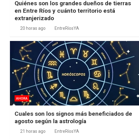
Quiénes son los grandes dueños de tierras
en Entre Ríos y cuánto territorio está
extranjerizado
20 horas ago
EntreRíosYA
AHORA
Cuales son los signos más beneficiados de
agosto según la astrología
21 horas ago
EntreRíosYA