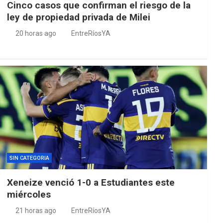
Cinco casos que confirman el riesgo de la
ley de propiedad privada de Milei
20 horas ago
EntreRíosYA
SIN CATEGORIA
Xeneize venció 1-0 a Estudiantes este
miércoles
21 horas ago
EntreRíosYA