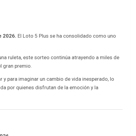
de 2026.
El Loto 5 Plus se ha consolidado como uno
.
una ruleta, este sorteo continúa atrayendo a miles de
el gran premio.
 y para imaginar un cambio de vida inesperado, lo
ida por quienes disfrutan de la emoción y la
2026