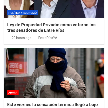
POLÍTICA Y ECONOMÍA
Ley de Propiedad Privada: cómo votaron los
tres senadores de Entre Ríos
20 horas ago
EntreRíosYA
AHORA
Este viernes la sensación térmica llegó a bajo