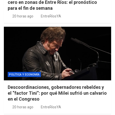
cero en zonas de Entre Ríos: el pronóstico
para el fin de semana
20 horas ago
EntreRíosYA
POLÍTICA Y ECONOMÍA
Descoordinaciones, gobernadores rebeldes y
el “factor Tini”: por qué Milei sufrió un calvario
en el Congreso
20 horas ago
EntreRíosYA