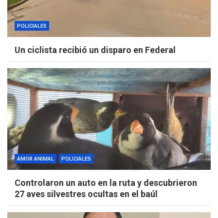
POLICIALES
Un ciclista recibió un disparo en Federal
AMOR ANIMAL
POLICIALES
Controlaron un auto en la ruta y descubrieron
27 aves silvestres ocultas en el baúl