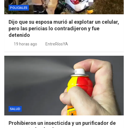
POLICIALES
Dijo que su esposa murió al explotar un celular,
pero las pericias lo contradijeron y fue
detenido
19 horas ago
EntreRíosYA
SALUD
Prohibieron un insecticida y un purificador de