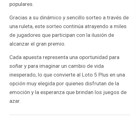
o
A
populares.
o
p
Gracias a su dinámico y sencillo sorteo a través de
k
p
una ruleta, este sorteo continúa atrayendo a miles
de jugadores que participan con la ilusión de
alcanzar el gran premio.
Cada apuesta representa una oportunidad para
soñar y para imaginar un cambio de vida
inesperado, lo que convierte al Loto 5 Plus en una
opción muy elegida por quienes disfrutan de la
emoción y la esperanza que brindan los juegos de
azar.