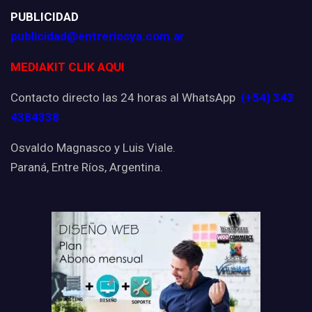
PUBLICIDAD
publicidad@entreriosya.com.ar
MEDIAKIT CLIK AQUI
Contacto directo las 24 horas al WhatsApp
(+54) 343
4384338
Osvaldo Magnasco y Luis Viale.
Paraná, Entre Ríos, Argentina.