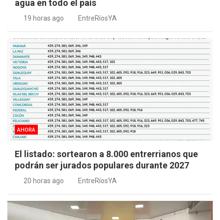
agua en todo el país
19 horas ago
EntreRíosYA
AHORA
El listado: sortearon a 8.000 entrerrianos que
podrán ser jurados populares durante 2027
20 horas ago
EntreRíosYA