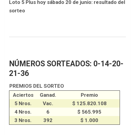
Loto 5 Plus hoy sábado 20 de junio: resultado del
sorteo
NÚMEROS SORTEADOS: 0-14-20-
21-36
PREMIOS DEL SORTEO
Aciertos
Ganad.
Premio
5 Nros.
Vac.
$ 125.820.108
4 Nros.
6
$ 565.995
3 Nros.
392
$ 1.000