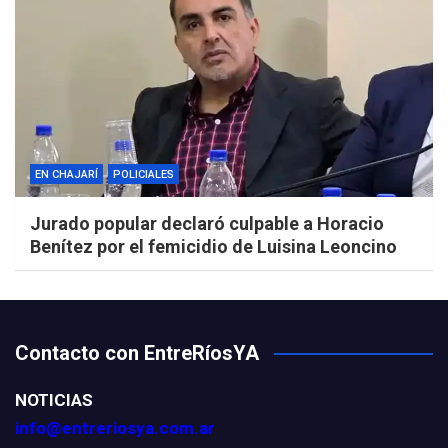
EN CHAJARÍ
POLICIALES
Jurado popular declaró culpable a Horacio
Benítez por el femicidio de Luisina Leoncino
Contacto con EntreRíosYA
NOTICIAS
info@entreriosya.com.ar