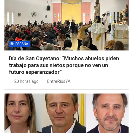
EN PARANÁ
Día de San Cayetano: “Muchos abuelos piden
trabajo para sus nietos porque no ven un
futuro esperanzador”
20 horas ago
EntreRíosYA