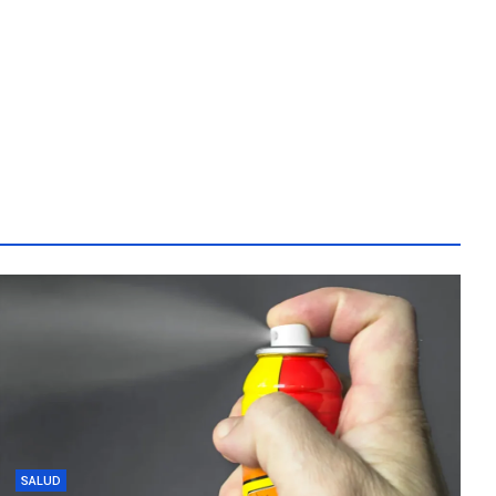
SALUD