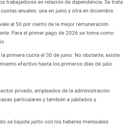
los trabajadores en relación de dependencia. Se trata
cuotas anuales: una en junio y otra en diciembre.
vale al 50 por ciento de la mejor remuneración
ente. Para el primer pago de 2026 se toma como
io.
 la primera cuota el 30 de junio. No obstante, existe
miento efectivo hasta los primeros días de julio.
 sector privado, empleados de la administración
 casas particulares y también a jubilados y
aldo se liquida junto con los haberes mensuales