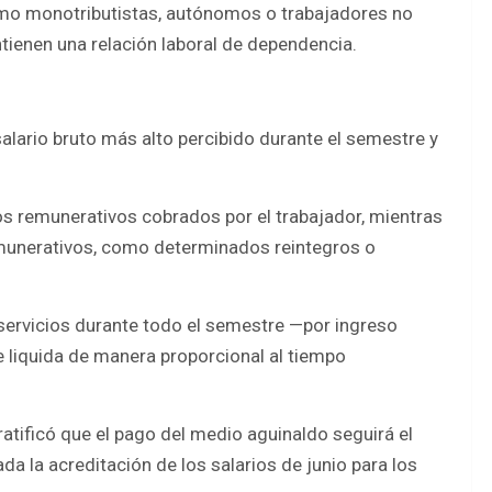
como monotributistas, autónomos o trabajadores no
tienen una relación laboral de dependencia.
alario bruto más alto percibido durante el semestre y
os remunerativos cobrados por el trabajador, mientras
munerativos, como determinados reintegros o
 servicios durante todo el semestre —por ingreso
e liquida de manera proporcional al tiempo
 ratificó que el pago del medio aguinaldo seguirá el
da la acreditación de los salarios de junio para los