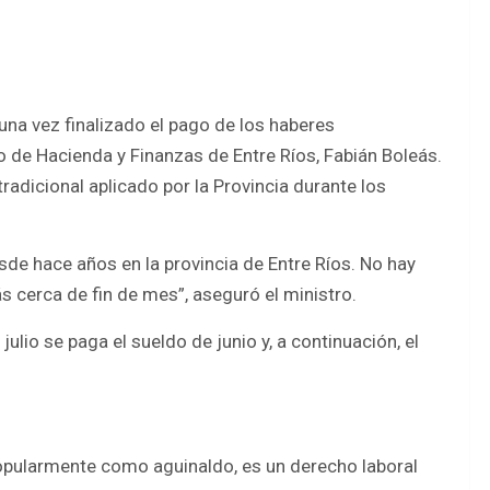
una vez finalizado el pago de los haberes
o de Hacienda y Finanzas de Entre Ríos, Fabián Boleás.
adicional aplicado por la Provincia durante los
e hace años en la provincia de Entre Ríos. No hay
 cerca de fin de mes”, aseguró el ministro.
ulio se paga el sueldo de junio y, a continuación, el
pularmente como aguinaldo, es un derecho laboral