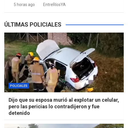
5 horas ago
EntreRíosYA
ÚLTIMAS POLICIALES
POLICIALES
Dijo que su esposa murió al explotar un celular,
pero las pericias lo contradijeron y fue
detenido