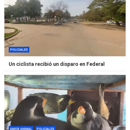
POLICIALES
Un ciclista recibió un disparo en Federal
AMOR ANIMAL
POLICIALES