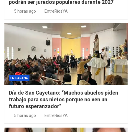
podrán ser jurados populares durante 2027
5 horas ago
EntreRíosYA
EN PARANÁ
Día de San Cayetano: “Muchos abuelos piden
trabajo para sus nietos porque no ven un
futuro esperanzador”
5 horas ago
EntreRíosYA