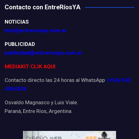
Contacto con EntreRíosYA
NOTICIAS
info@entreriosya.com.ar
PUBLICIDAD
publicidad@entreriosya.com.ar
MEDIAKIT CLIK AQUI
Contacto directo las 24 horas al WhatsApp
(+54) 343
4384338
Osvaldo Magnasco y Luis Viale.
Paraná, Entre Ríos, Argentina.