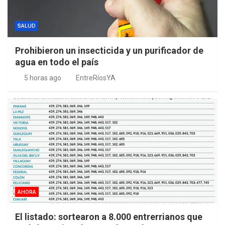
SALUD
Prohibieron un insecticida y un purificador de
agua en todo el país
5 horas ago
EntreRíosYA
AHORA
El listado: sortearon a 8.000 entrerrianos que