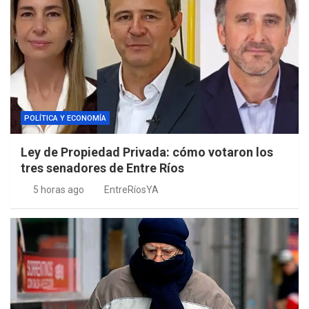
POLÍTICA Y ECONOMÍA
Ley de Propiedad Privada: cómo votaron los
tres senadores de Entre Ríos
5 horas ago
EntreRíosYA