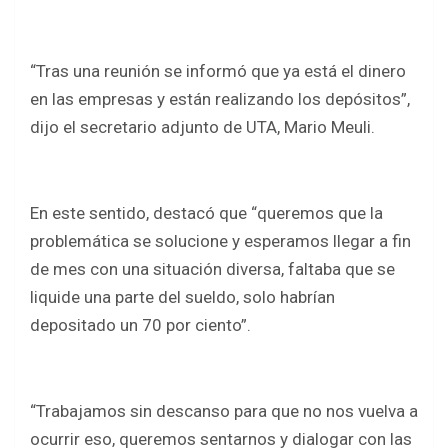
o
p
k
p
“Tras una reunión se informó que ya está el dinero
en las empresas y están realizando los depósitos”,
dijo el secretario adjunto de UTA, Mario Meuli.
En este sentido, destacó que “queremos que la
problemática se solucione y esperamos llegar a fin
de mes con una situación diversa, faltaba que se
liquide una parte del sueldo, solo habrían
depositado un 70 por ciento”.
“Trabajamos sin descanso para que no nos vuelva a
ocurrir eso, queremos sentarnos y dialogar con las