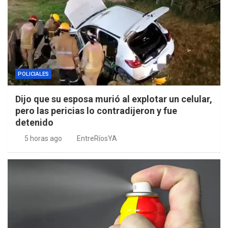
POLICIALES
Dijo que su esposa murió al explotar un celular,
pero las pericias lo contradijeron y fue
detenido
5 horas ago
EntreRíosYA