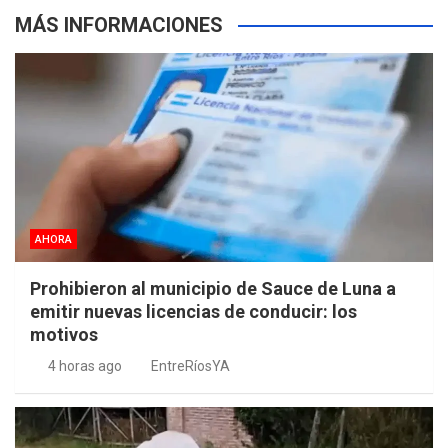
MÁS INFORMACIONES
AHORA
Prohibieron al municipio de Sauce de Luna a
emitir nuevas licencias de conducir: los
motivos
4 horas ago
EntreRíosYA