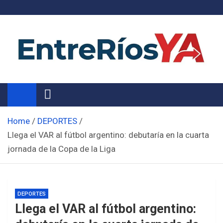
Skip
to
content
Noticias de Entre Ríos
Información de toda la provincia ahora
Home
DEPORTES
Llega el VAR al fútbol argentino: debutaría en la cuarta
jornada de la Copa de la Liga
DEPORTES
Llega el VAR al fútbol argentino: