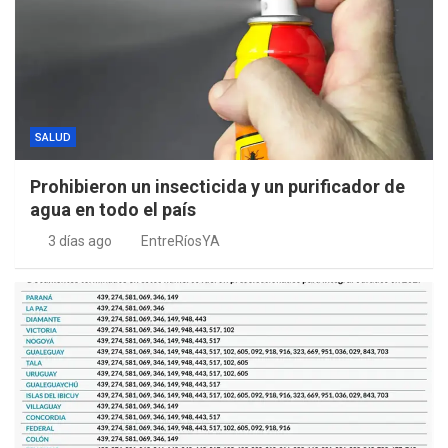
SALUD
Prohibieron un insecticida y un purificador de
agua en todo el país
3 días ago
EntreRíosYA