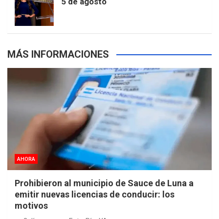
5 de agosto
s
MÁS INFORMACIONES
AHORA
Prohibieron al municipio de Sauce de Luna a
emitir nuevas licencias de conducir: los
motivos