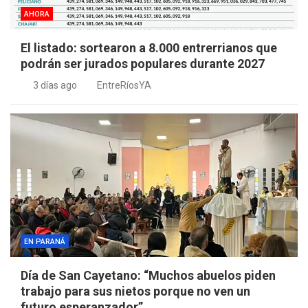
AHORA
El listado: sortearon a 8.000 entrerrianos que
podrán ser jurados populares durante 2027
3 días ago
EntreRíosYA
EN PARANÁ
Día de San Cayetano: “Muchos abuelos piden
trabajo para sus nietos porque no ven un
futuro esperanzador”