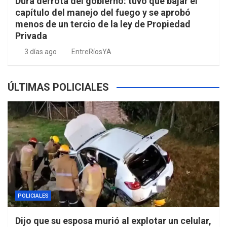
Dura derrota del gobierno: tuvo que bajar el
capítulo del manejo del fuego y se aprobó
menos de un tercio de la ley de Propiedad
Privada
3 días ago
EntreRíosYA
ÚLTIMAS POLICIALES
POLICIALES
Dijo que su esposa murió al explotar un celular,