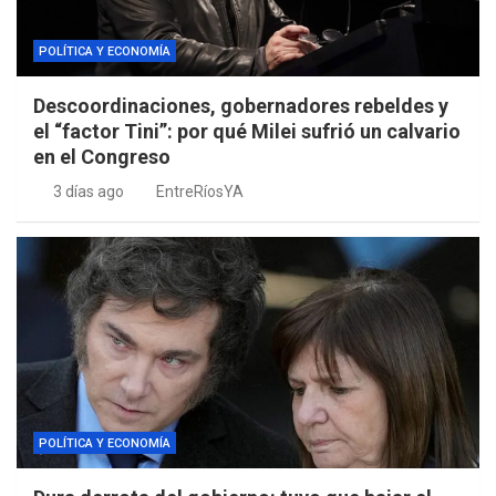
POLÍTICA Y ECONOMÍA
Descoordinaciones, gobernadores rebeldes y
el “factor Tini”: por qué Milei sufrió un calvario
en el Congreso
3 días ago
EntreRíosYA
POLÍTICA Y ECONOMÍA