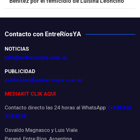
Benítez por el femicidio de Luisina Leoncino
Contacto con EntreRíosYA
NOTICIAS
info@entreriosya.com.ar
PUBLICIDAD
publicidad@entreriosya.com.ar
MEDIAKIT CLIK AQUI
Contacto directo las 24 horas al WhatsApp
(+54) 343
4384338
Osvaldo Magnasco y Luis Viale.
Paraná, Entre Ríos, Argentina.