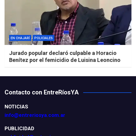
EN CHAJARÍ
POLICIALES
Jurado popular declaró culpable a Horacio
Benítez por el femicidio de Luisina Leoncino
Contacto con EntreRíosYA
NOTICIAS
info@entreriosya.com.ar
PUBLICIDAD