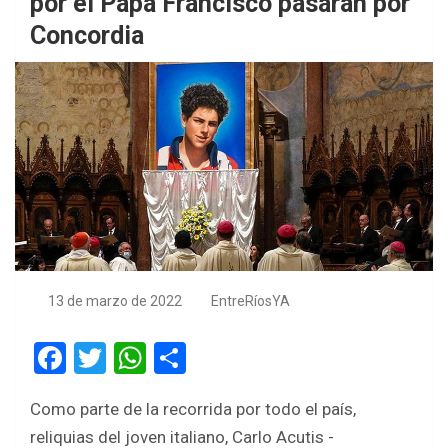
por el Papa Francisco pasarán por
Concordia
13 de marzo de 2022
EntreRíosYA
F
T
W
S
a
wi
h
h
Como parte de la recorrida por todo el país,
ce
tt
at
ar
reliquias del joven italiano, Carlo Acutis -