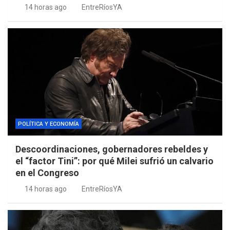
14 horas ago
EntreRíosYA
POLÍTICA Y ECONOMÍA
Descoordinaciones, gobernadores rebeldes y
el “factor Tini”: por qué Milei sufrió un calvario
en el Congreso
14 horas ago
EntreRíosYA