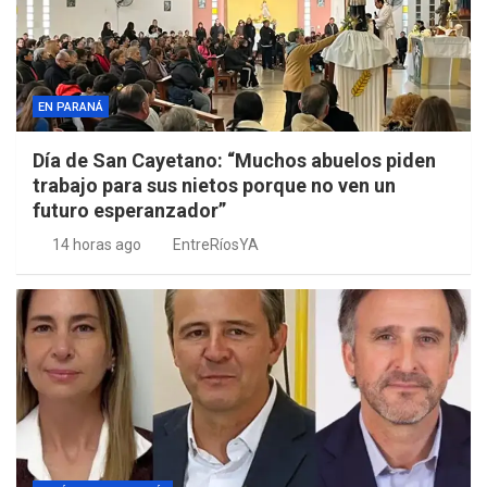
EN PARANÁ
Día de San Cayetano: “Muchos abuelos piden
trabajo para sus nietos porque no ven un
futuro esperanzador”
14 horas ago
EntreRíosYA