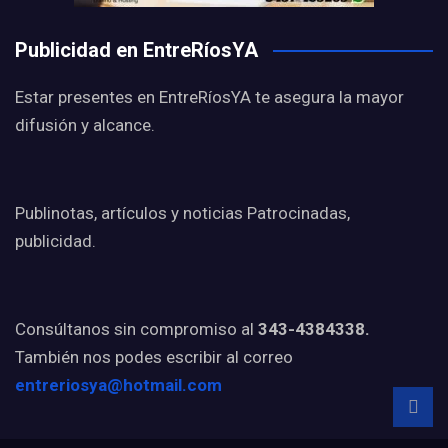
Publicidad en EntreRíosYA
Estar presentes en EntreRíosYA te asegura la mayor
difusión y alcance.
Publinotas, artículos y noticias Patrocinadas,
publicidad.
Consúltanos sin compromiso al
343-4384338.
También nos podes escribir al correo
entreriosya@hotmail.com