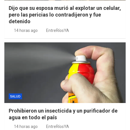
Dijo que su esposa murió al explotar un celular,
pero las pericias lo contradijeron y fue
detenido
14 horas ago
EntreRíosYA
SALUD
Prohibieron un insecticida y un purificador de
agua en todo el país
14 horas ago
EntreRíosYA