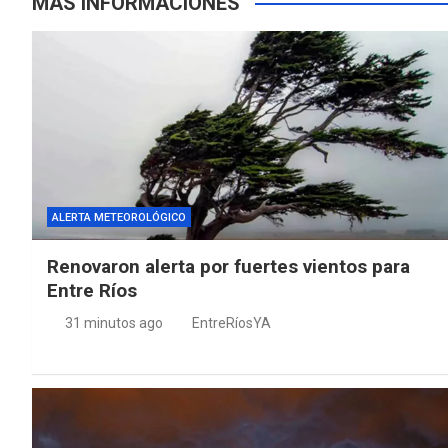
MÁS INFORMACIONES
ALERTA METEOROLÓGICO
Renovaron alerta por fuertes vientos para
Entre Ríos
31 minutos ago
EntreRíosYA