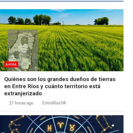
AHORA
Quiénes son los grandes dueños de tierras
en Entre Ríos y cuánto territorio está
extranjerizado
21 horas ago
EntreRíosYA