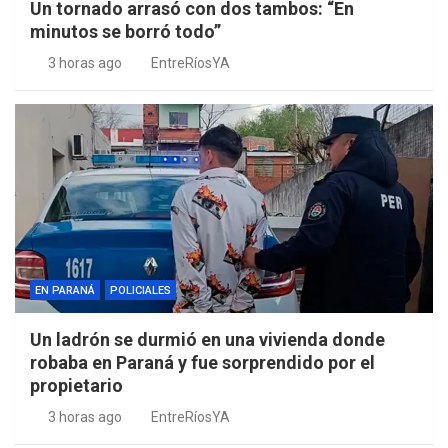
Un tornado arrasó con dos tambos: “En
minutos se borró todo”
3 horas ago
EntreRíosYA
EN PARANÁ
POLICIALES
Un ladrón se durmió en una vivienda donde
robaba en Paraná y fue sorprendido por el
propietario
3 horas ago
EntreRíosYA