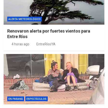
ALERTA METEOROLÓGICO
Renovaron alerta por fuertes vientos para
Entre Ríos
4 horas ago
EntreRíosYA
EN PARANÁ
ESPECTÁCULOS