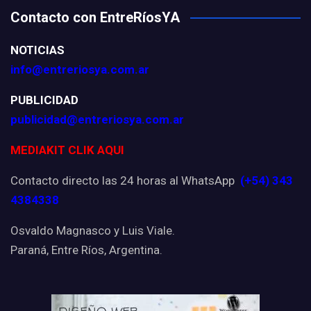
Contacto con EntreRíosYA
NOTICIAS
info@entreriosya.com.ar
PUBLICIDAD
publicidad@entreriosya.com.ar
MEDIAKIT CLIK AQUI
Contacto directo las 24 horas al WhatsApp
(+54) 343
4384338
Osvaldo Magnasco y Luis Viale.
Paraná, Entre Ríos, Argentina.