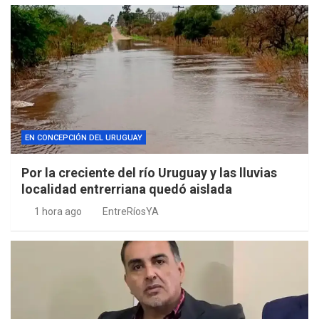
EN CONCEPCIÓN DEL URUGUAY
Por la creciente del río Uruguay y las lluvias
localidad entrerriana quedó aislada
1 hora ago
EntreRíosYA