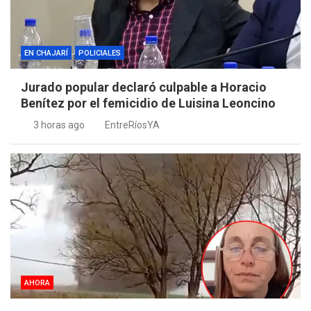
EN CHAJARÍ
POLICIALES
Jurado popular declaró culpable a Horacio
Benítez por el femicidio de Luisina Leoncino
3 horas ago
EntreRíosYA
AHORA