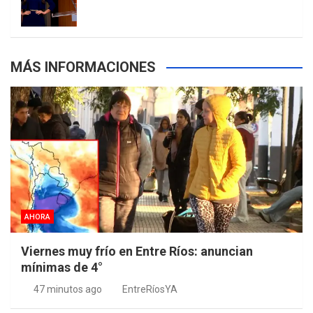
s
MÁS INFORMACIONES
AHORA
Viernes muy frío en Entre Ríos: anuncian
mínimas de 4°
47 minutos ago
EntreRíosYA