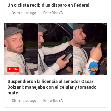
Un ciclista recibió un disparo en Federal
34 minutos ago
EntreRíosYA
AHORA
Suspendieron la licencia al senador Oscar
Dolzani: manejaba con el celular y tomando
mate
36 minutos ago
EntreRíosYA