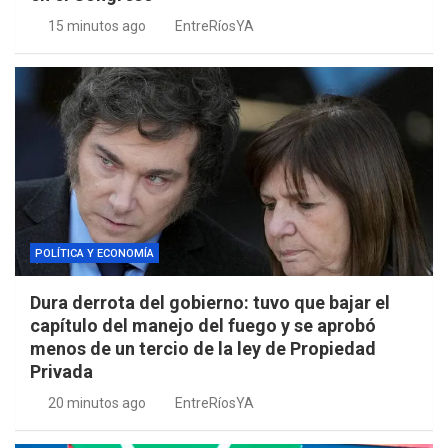
15 minutos ago
EntreRíosYA
POLÍTICA Y ECONOMÍA
Dura derrota del gobierno: tuvo que bajar el
capítulo del manejo del fuego y se aprobó
menos de un tercio de la ley de Propiedad
Privada
20 minutos ago
EntreRíosYA