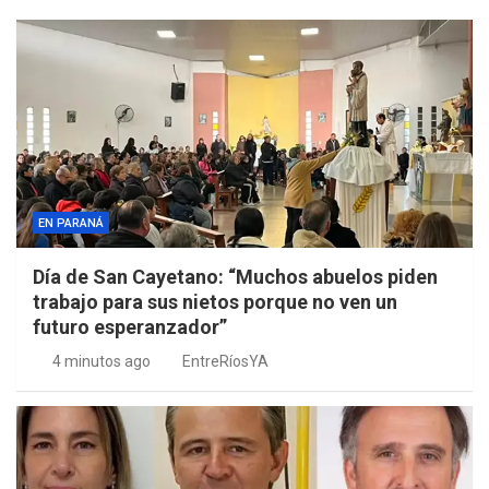
s
EN PARANÁ
Día de San Cayetano: “Muchos abuelos piden
trabajo para sus nietos porque no ven un
futuro esperanzador”
4 minutos ago
EntreRíosYA