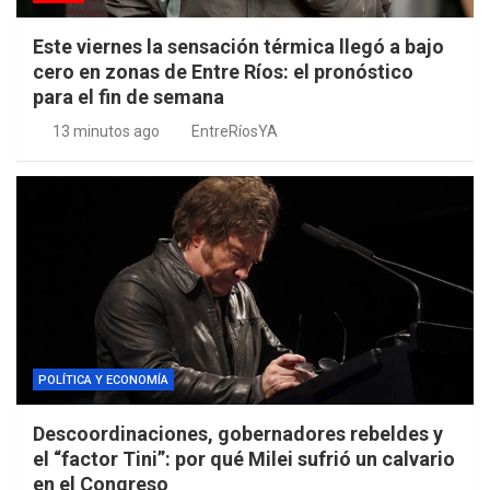
Este viernes la sensación térmica llegó a bajo
cero en zonas de Entre Ríos: el pronóstico
para el fin de semana
13 minutos ago
EntreRíosYA
POLÍTICA Y ECONOMÍA
Descoordinaciones, gobernadores rebeldes y
el “factor Tini”: por qué Milei sufrió un calvario
en el Congreso