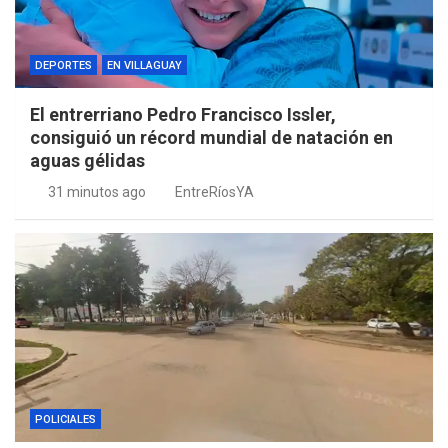
DEPORTES
EN VILLAGUAY
El entrerriano Pedro Francisco Issler,
consiguió un récord mundial de natación en
aguas gélidas
31 minutos ago
EntreRíosYA
POLICIALES