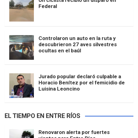
Un ciclista recibió un disparo en
Federal
Controlaron un auto en la ruta y
descubrieron 27 aves silvestres
ocultas en el baúl
Jurado popular declaró culpable a
Horacio Benítez por el femicidio de
Luisina Leoncino
EL TIEMPO EN ENTRE RÍOS
Renovaron alerta por fuertes