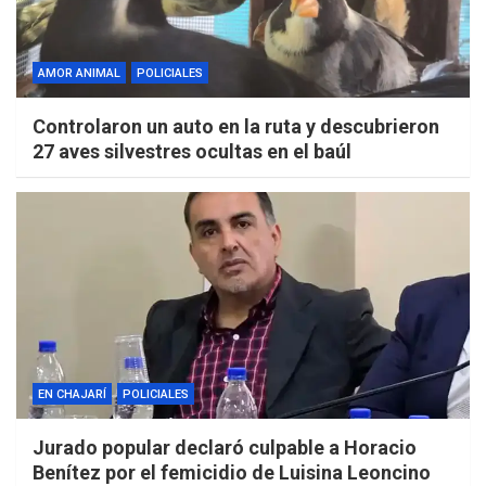
AMOR ANIMAL
POLICIALES
Controlaron un auto en la ruta y descubrieron
27 aves silvestres ocultas en el baúl
EN CHAJARÍ
POLICIALES
Jurado popular declaró culpable a Horacio
Benítez por el femicidio de Luisina Leoncino