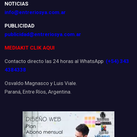
NOTICIAS
info@entreriosya.com.ar
PUBLICIDAD
publicidad@entreriosya.com.ar
MEDIAKIT CLIK AQUI
Contacto directo las 24 horas al WhatsApp
(+54) 343
4384338
Osvaldo Magnasco y Luis Viale.
Paraná, Entre Ríos, Argentina.