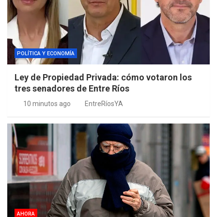
POLÍTICA Y ECONOMÍA
Ley de Propiedad Privada: cómo votaron los
tres senadores de Entre Ríos
10 minutos ago
EntreRíosYA
AHORA