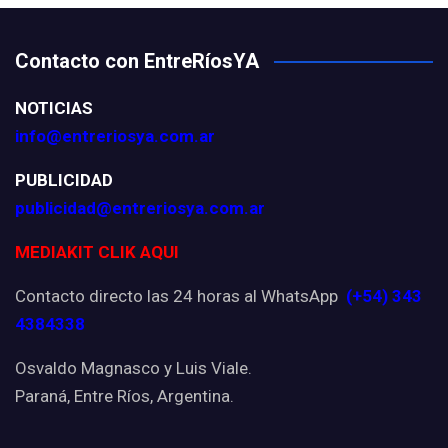
Contacto con EntreRíosYA
NOTICIAS
info@entreriosya.com.ar
PUBLICIDAD
publicidad@entreriosya.com.ar
MEDIAKIT CLIK AQUI
Contacto directo las 24 horas al WhatsApp
(+54) 343
4384338
Osvaldo Magnasco y Luis Viale.
Paraná, Entre Ríos, Argentina.