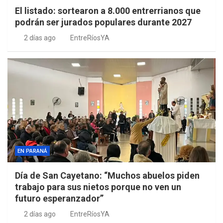
El listado: sortearon a 8.000 entrerrianos que
podrán ser jurados populares durante 2027
2 días ago
EntreRíosYA
EN PARANÁ
Día de San Cayetano: “Muchos abuelos piden
trabajo para sus nietos porque no ven un
futuro esperanzador”
2 días ago
EntreRíosYA