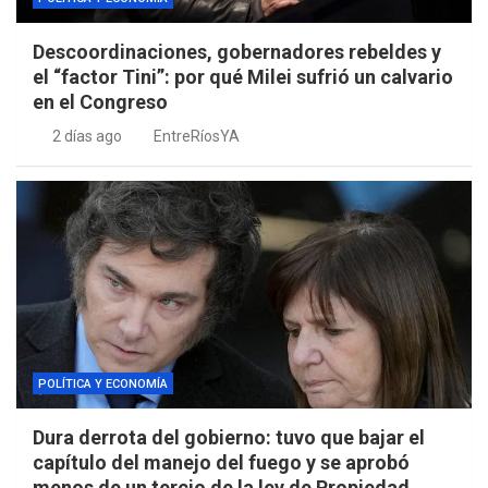
Descoordinaciones, gobernadores rebeldes y
el “factor Tini”: por qué Milei sufrió un calvario
en el Congreso
2 días ago
EntreRíosYA
POLÍTICA Y ECONOMÍA
Dura derrota del gobierno: tuvo que bajar el
capítulo del manejo del fuego y se aprobó
menos de un tercio de la ley de Propiedad