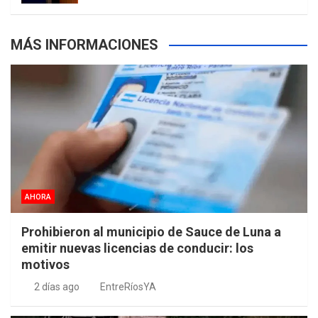
MÁS INFORMACIONES
AHORA
Prohibieron al municipio de Sauce de Luna a
emitir nuevas licencias de conducir: los
motivos
2 días ago
EntreRíosYA