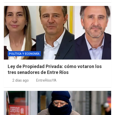
POLÍTICA Y ECONOMÍA
Ley de Propiedad Privada: cómo votaron los
tres senadores de Entre Ríos
2 días ago
EntreRíosYA