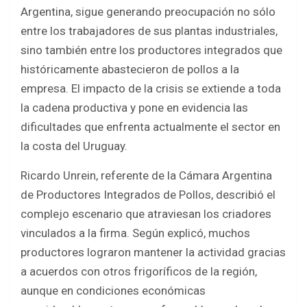
b
er
s
e
Argentina, sigue generando preocupación no sólo
o
A
entre los trabajadores de sus plantas industriales,
o
p
sino también entre los productores integrados que
k
p
históricamente abastecieron de pollos a la
empresa. El impacto de la crisis se extiende a toda
la cadena productiva y pone en evidencia las
dificultades que enfrenta actualmente el sector en
la costa del Uruguay.
Ricardo Unrein, referente de la Cámara Argentina
de Productores Integrados de Pollos, describió el
complejo escenario que atraviesan los criadores
vinculados a la firma. Según explicó, muchos
productores lograron mantener la actividad gracias
a acuerdos con otros frigoríficos de la región,
aunque en condiciones económicas