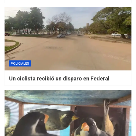
POLICIALES
Un ciclista recibió un disparo en Federal