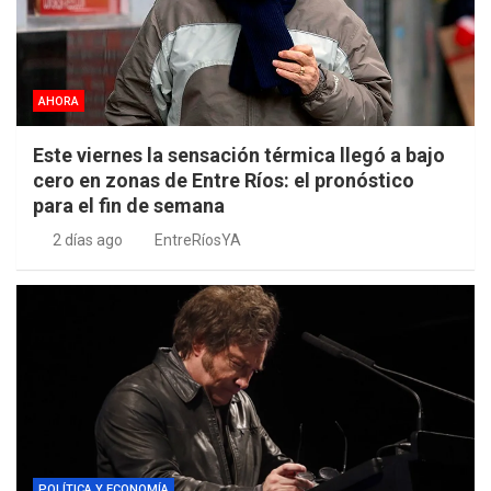
AHORA
Este viernes la sensación térmica llegó a bajo
cero en zonas de Entre Ríos: el pronóstico
para el fin de semana
2 días ago
EntreRíosYA
POLÍTICA Y ECONOMÍA