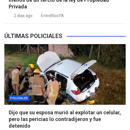
Privada
2 días ago
EntreRíosYA
ÚLTIMAS POLICIALES
POLICIALES
Dijo que su esposa murió al explotar un celular,
pero las pericias lo contradijeron y fue
detenido