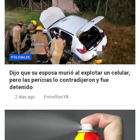
POLICIALES
Dijo que su esposa murió al explotar un celular,
pero las pericias lo contradijeron y fue
detenido
2 días ago
EntreRíosYA