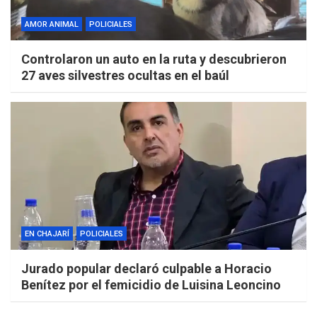
AMOR ANIMAL
POLICIALES
Controlaron un auto en la ruta y descubrieron
27 aves silvestres ocultas en el baúl
EN CHAJARÍ
POLICIALES
Jurado popular declaró culpable a Horacio
Benítez por el femicidio de Luisina Leoncino