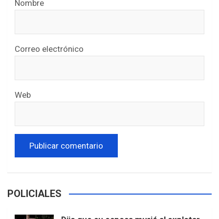
Nombre
Correo electrónico
Web
POLICIALES