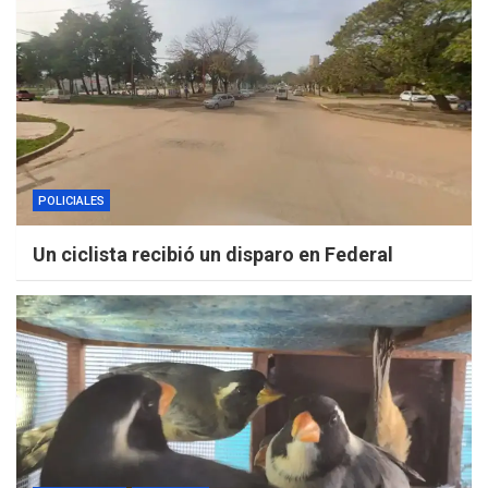
POLICIALES
Un ciclista recibió un disparo en Federal