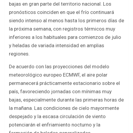
o
p
bajas en gran parte del territorio nacional. Los
k
p
pronósticos coinciden en que el frío continuará
siendo intenso al menos hasta los primeros días de
la próxima semana, con registros térmicos muy
inferiores a los habituales para comienzos de julio
y heladas de variada intensidad en amplias
regiones.
De acuerdo con las proyecciones del modelo
meteorológico europeo ECMWF, el aire polar
permanecerá prácticamente estacionario sobre el
país, favoreciendo jornadas con mínimas muy
bajas, especialmente durante las primeras horas de
la mañana. Las condiciones de cielo mayormente
despejado y la escasa circulación de viento
potenciarán el enfriamiento nocturno y la