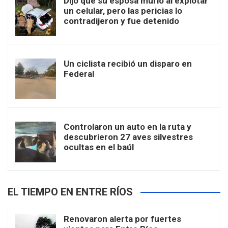
Dijo que su esposa murió al explotar
un celular, pero las pericias lo
contradijeron y fue detenido
Un ciclista recibió un disparo en
Federal
Controlaron un auto en la ruta y
descubrieron 27 aves silvestres
ocultas en el baúl
EL TIEMPO EN ENTRE RÍOS
Renovaron alerta por fuertes