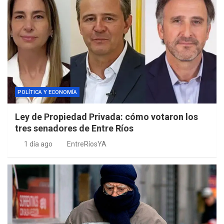
POLÍTICA Y ECONOMÍA
Ley de Propiedad Privada: cómo votaron los
tres senadores de Entre Ríos
1 día ago
EntreRíosYA