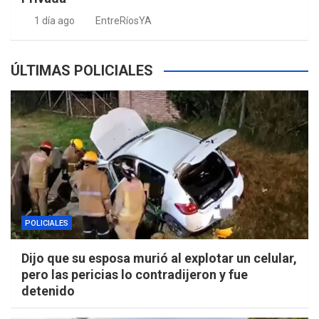
1 día ago
EntreRíosYA
ÚLTIMAS POLICIALES
POLICIALES
Dijo que su esposa murió al explotar un celular,
pero las pericias lo contradijeron y fue
detenido