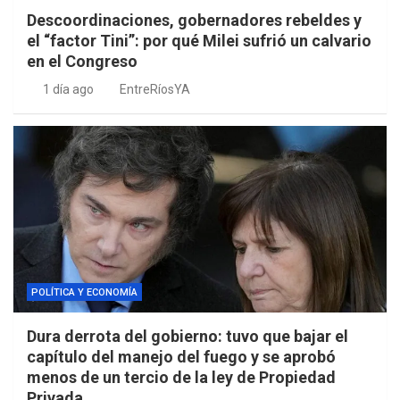
Descoordinaciones, gobernadores rebeldes y
el “factor Tini”: por qué Milei sufrió un calvario
en el Congreso
1 día ago
EntreRíosYA
POLÍTICA Y ECONOMÍA
Dura derrota del gobierno: tuvo que bajar el
capítulo del manejo del fuego y se aprobó
menos de un tercio de la ley de Propiedad
Privada