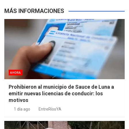
MÁS INFORMACIONES
AHORA
Prohibieron al municipio de Sauce de Luna a
emitir nuevas licencias de conducir: los
motivos
1 día ago
EntreRíosYA