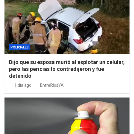
POLICIALES
Dijo que su esposa murió al explotar un celular,
pero las pericias lo contradijeron y fue
detenido
1 día ago
EntreRíosYA