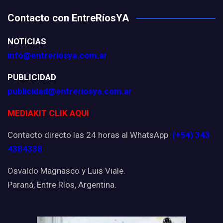
Contacto con EntreRíosYA
NOTICIAS
info@entreriosya.com.ar
PUBLICIDAD
publicidad@entreriosya.com.ar
MEDIAKIT CLIK AQUI
Contacto directo las 24 horas al WhatsApp
(+54) 343
4384338
Osvaldo Magnasco y Luis Viale.
Paraná, Entre Ríos, Argentina.