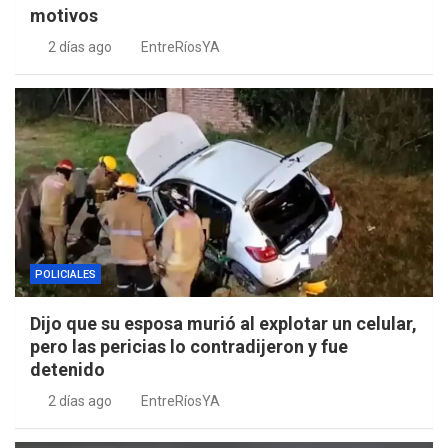
motivos
2 días ago
EntreRíosYA
POLICIALES
Dijo que su esposa murió al explotar un celular,
pero las pericias lo contradijeron y fue
detenido
2 días ago
EntreRíosYA