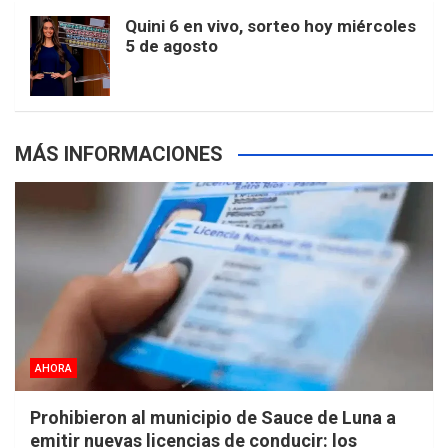
m
t
p
Quini 6 en vivo, sorteo hoy miércoles
5 de agosto
s
MÁS INFORMACIONES
AHORA
Prohibieron al municipio de Sauce de Luna a
emitir nuevas licencias de conducir: los