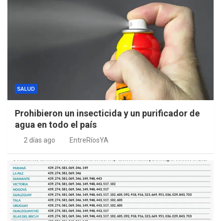
SALUD
Prohibieron un insecticida y un purificador de
agua en todo el país
2 días ago
EntreRíosYA