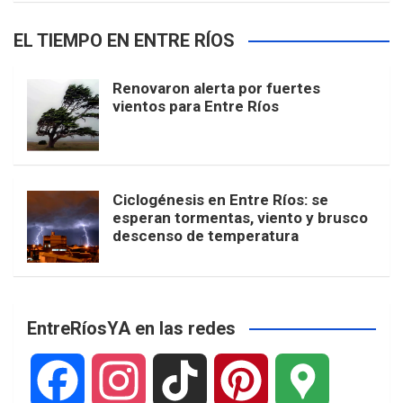
EL TIEMPO EN ENTRE RÍOS
Renovaron alerta por fuertes
vientos para Entre Ríos
Ciclogénesis en Entre Ríos: se
esperan tormentas, viento y brusco
descenso de temperatura
EntreRíosYA en las redes
F
I
T
P
G