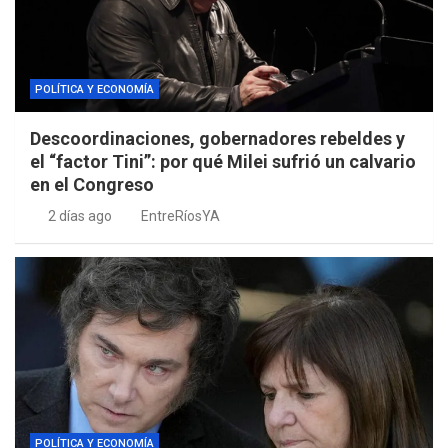
POLÍTICA Y ECONOMÍA
Descoordinaciones, gobernadores rebeldes y
el “factor Tini”: por qué Milei sufrió un calvario
en el Congreso
2 días ago
EntreRíosYA
POLÍTICA Y ECONOMÍA