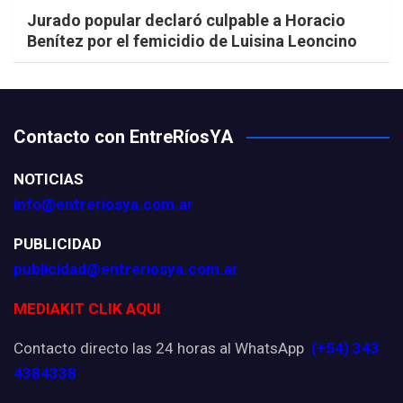
Jurado popular declaró culpable a Horacio
Benítez por el femicidio de Luisina Leoncino
Contacto con EntreRíosYA
NOTICIAS
info@entreriosya.com.ar
PUBLICIDAD
publicidad@entreriosya.com.ar
MEDIAKIT CLIK AQUI
Contacto directo las 24 horas al WhatsApp
(+54) 343
4384338