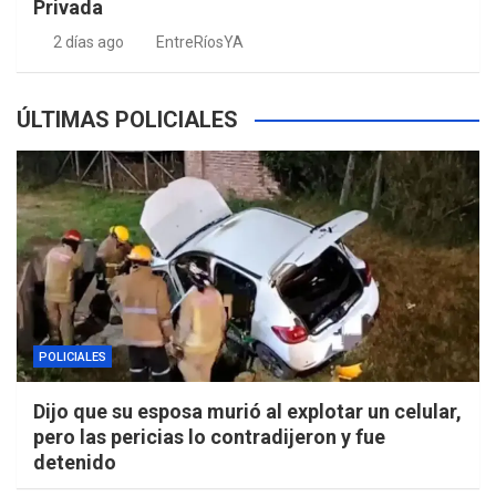
Privada
2 días ago
EntreRíosYA
ÚLTIMAS POLICIALES
POLICIALES
Dijo que su esposa murió al explotar un celular,
pero las pericias lo contradijeron y fue
detenido