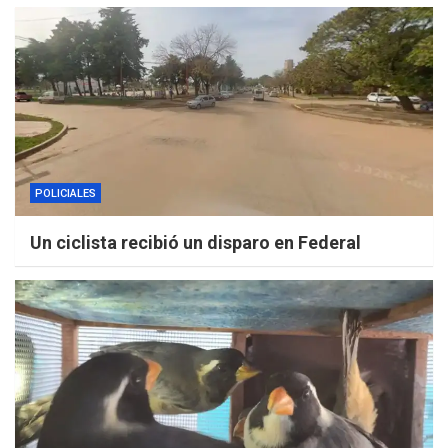
POLICIALES
Un ciclista recibió un disparo en Federal