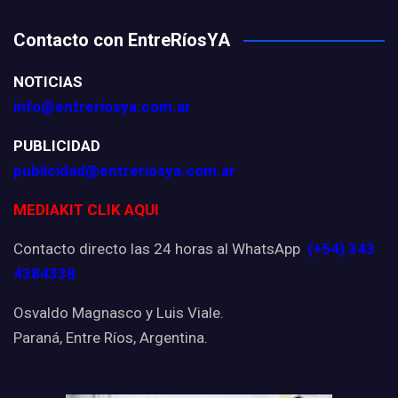
Contacto con EntreRíosYA
NOTICIAS
info@entreriosya.com.ar
PUBLICIDAD
publicidad@entreriosya.com.ar
MEDIAKIT CLIK AQUI
Contacto directo las 24 horas al WhatsApp
(+54) 343
4384338
Osvaldo Magnasco y Luis Viale.
Paraná, Entre Ríos, Argentina.