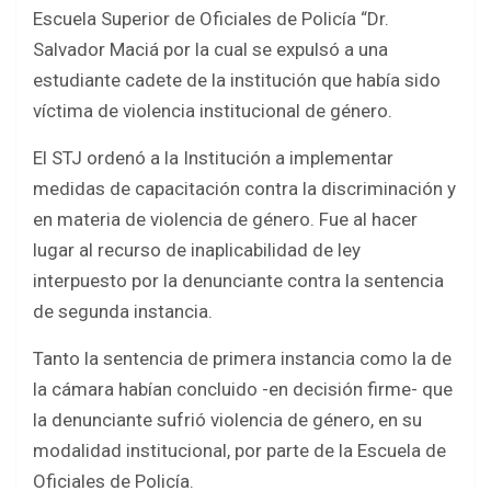
b
er
s
e
Escuela Superior de Oficiales de Policía “Dr.
o
A
Salvador Maciá por la cual se expulsó a una
o
p
estudiante cadete de la institución que había sido
k
p
víctima de violencia institucional de género.
El STJ ordenó a la Institución a implementar
medidas de capacitación contra la discriminación y
en materia de violencia de género. Fue al hacer
lugar al recurso de inaplicabilidad de ley
interpuesto por la denunciante contra la sentencia
de segunda instancia.
Tanto la sentencia de primera instancia como la de
la cámara habían concluido -en decisión firme- que
la denunciante sufrió violencia de género, en su
modalidad institucional, por parte de la Escuela de
Oficiales de Policía.