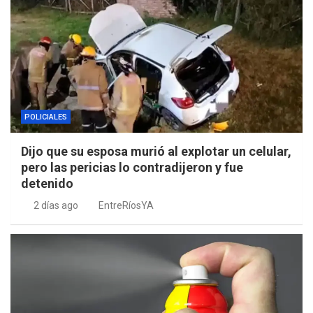
POLICIALES
Dijo que su esposa murió al explotar un celular,
pero las pericias lo contradijeron y fue
detenido
2 días ago
EntreRíosYA