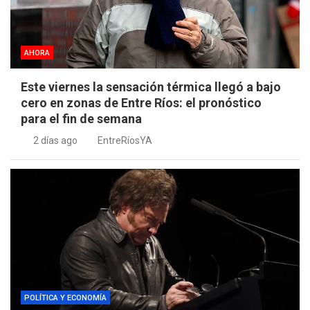
AHORA
Este viernes la sensación térmica llegó a bajo
cero en zonas de Entre Ríos: el pronóstico
para el fin de semana
2 días ago
EntreRíosYA
POLÍTICA Y ECONOMÍA