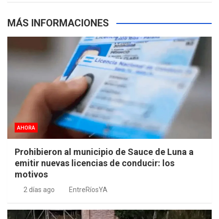
MÁS INFORMACIONES
AHORA
Prohibieron al municipio de Sauce de Luna a
emitir nuevas licencias de conducir: los
motivos
2 días ago
EntreRíosYA