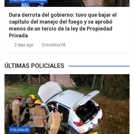
POLÍTICA Y ECONOMÍA
Dura derrota del gobierno: tuvo que bajar el
capítulo del manejo del fuego y se aprobó
menos de un tercio de la ley de Propiedad
Privada
2 días ago
EntreRíosYA
ÚLTIMAS POLICIALES
POLICIALES