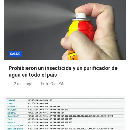
SALUD
Prohibieron un insecticida y un purificador de
agua en todo el país
2 días ago
EntreRíosYA