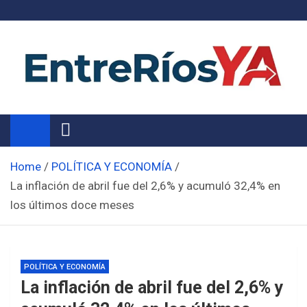
Skip
to
content
Noticias de Entre Ríos
Información de toda la provincia ahora
Home
POLÍTICA Y ECONOMÍA
La inflación de abril fue del 2,6% y acumuló 32,4% en
los últimos doce meses
POLÍTICA Y ECONOMÍA
La inflación de abril fue del 2,6% y