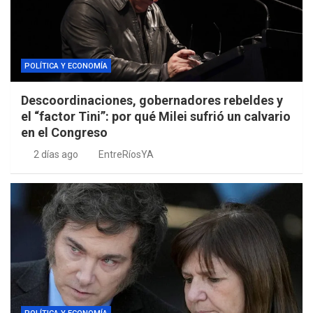
POLÍTICA Y ECONOMÍA
Descoordinaciones, gobernadores rebeldes y
el “factor Tini”: por qué Milei sufrió un calvario
en el Congreso
2 días ago
EntreRíosYA