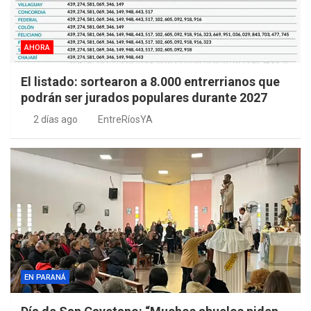
AHORA
El listado: sortearon a 8.000 entrerrianos que
podrán ser jurados populares durante 2027
2 días ago
EntreRíosYA
EN PARANÁ