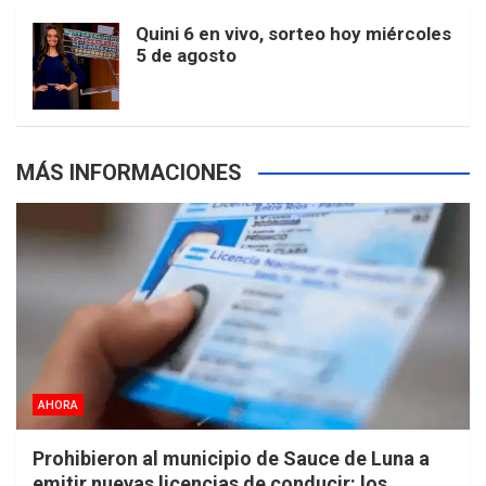
m
t
p
Quini 6 en vivo, sorteo hoy miércoles
5 de agosto
s
MÁS INFORMACIONES
AHORA
Prohibieron al municipio de Sauce de Luna a
emitir nuevas licencias de conducir: los