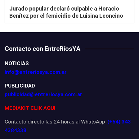
Jurado popular declaró culpable a Horacio
Benítez por el femicidio de Luisina Leoncino
Contacto con EntreRíosYA
NOTICIAS
info@entreriosya.com.ar
PUBLICIDAD
publicidad@entreriosya.com.ar
MEDIAKIT CLIK AQUI
Contacto directo las 24 horas al WhatsApp
(+54) 343
4384338