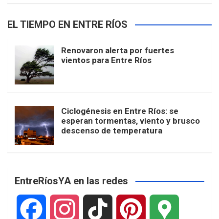
EL TIEMPO EN ENTRE RÍOS
Renovaron alerta por fuertes
vientos para Entre Ríos
Ciclogénesis en Entre Ríos: se
esperan tormentas, viento y brusco
descenso de temperatura
EntreRíosYA en las redes
F
I
T
P
G