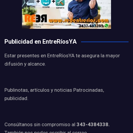
Publicidad en EntreRíosYA
Estar presentes en EntreRíosYA te asegura la mayor
difusión y alcance.
Publinotas, artículos y noticias Patrocinadas,
publicidad.
Consúltanos sin compromiso al
343-4384338.
También nos podes escribir al correo