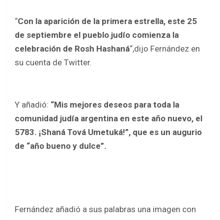
o
p
k
p
“
Con la aparición de la primera estrella, este 25
de septiembre el pueblo judío comienza la
celebración de Rosh Hashaná
“,dijo Fernández en
su cuenta de Twitter.
Y añadió:
“Mis mejores deseos para toda la
comunidad judía argentina en este año nuevo, el
5783. ¡Shaná Tová Umetuká!”, que es un augurio
de “año bueno y dulce”.
Fernández añadió a sus palabras una imagen con