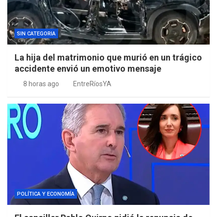
SIN CATEGORIA
La hija del matrimonio que murió en un trágico
accidente envió un emotivo mensaje
8 horas ago
EntreRíosYA
POLÍTICA Y ECONOMÍA