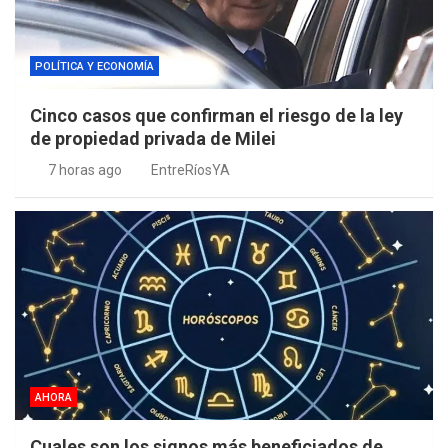
POLÍTICA Y ECONOMÍA
Cinco casos que confirman el riesgo de la ley
de propiedad privada de Milei
7 horas ago
EntreRíosYA
AHORA
Cuales son los signos más beneficiados de