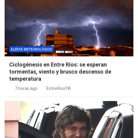
ALERTA METEOROLÓGICO
Ciclogénesis en Entre Ríos: se esperan
tormentas, viento y brusco descenso de
temperatura
7 horas ago
EntreRíosYA