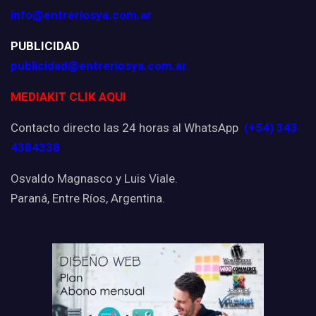
info@entreriosya.com.ar
PUBLICIDAD
publicidad@entreriosya.com.ar
MEDIAKIT CLIK AQUI
Contacto directo las 24 horas al WhatsApp
(+54) 343
4384338
Osvaldo Magnasco y Luis Viale.
Paraná, Entre Ríos, Argentina.