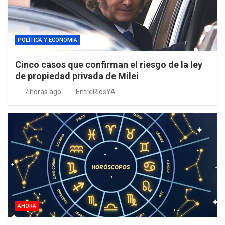
POLÍTICA Y ECONOMÍA
Cinco casos que confirman el riesgo de la ley
de propiedad privada de Milei
7 horas ago
EntreRíosYA
AHORA