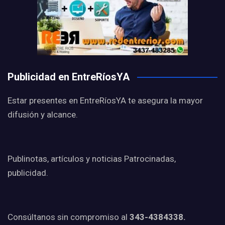
Publicidad en EntreRíosYA
Estar presentes en EntreRíosYA te asegura la mayor
difusión y alcance.
Publinotas, artículos y noticias Patrocinadas,
publicidad.
Consúltanos sin compromiso al
343-4384338.