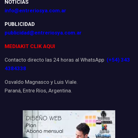
NOTICIAS
info@entreriosya.com.ar
PUBLICIDAD
publicidad@entreriosya.com.ar
MEDIAKIT CLIK AQUI
Contacto directo las 24 horas al WhatsApp
(+54) 343
4384338
Osvaldo Magnasco y Luis Viale.
Paraná, Entre Ríos, Argentina.