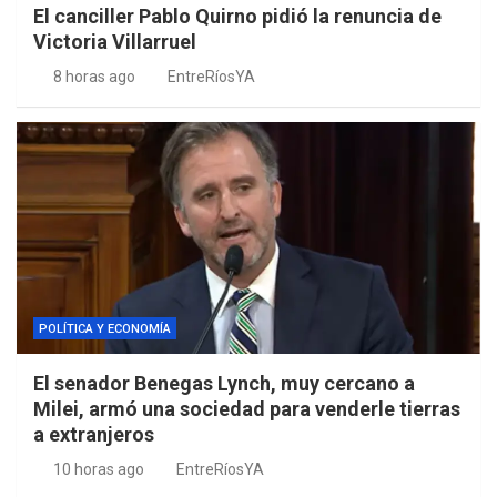
El canciller Pablo Quirno pidió la renuncia de
Victoria Villarruel
8 horas ago
EntreRíosYA
POLÍTICA Y ECONOMÍA
El senador Benegas Lynch, muy cercano a
Milei, armó una sociedad para venderle tierras
a extranjeros
10 horas ago
EntreRíosYA