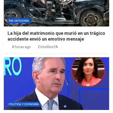
SIN CATEGORIA
La hija del matrimonio que murió en un trágico
accidente envió un emotivo mensaje
8 horas ago
EntreRíosYA
POLÍTICA Y ECONOMÍA