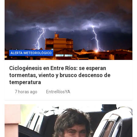
ALERTA METEOROLÓGICO
Ciclogénesis en Entre Ríos: se esperan
tormentas, viento y brusco descenso de
temperatura
7 horas ago
EntreRíosYA