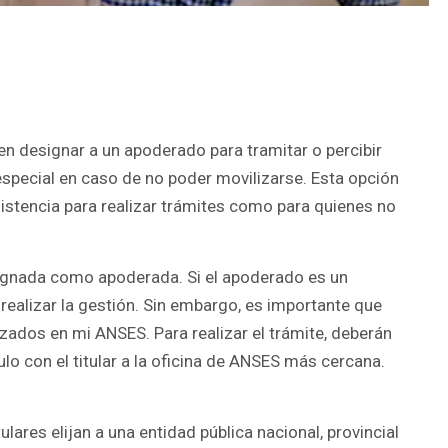
 designar a un apoderado para tramitar o percibir
especial en caso de no poder movilizarse. Esta opción
sistencia para realizar trámites como para quienes no
ignada como apoderada. Si el apoderado es un
a realizar la gestión. Sin embargo, es importante que
lizados en mi ANSES. Para realizar el trámite, deberán
ulo con el titular a la oficina de ANSES más cercana.
lares elijan a una entidad pública nacional, provincial