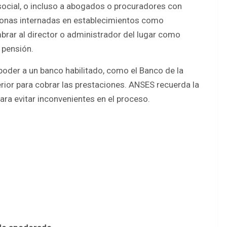
 social, o incluso a abogados o procuradores con
rsonas internadas en establecimientos como
brar al director o administrador del lugar como
 pensión.
el poder a un banco habilitado, como el Banco de la
erior para cobrar las prestaciones. ANSES recuerda la
ara evitar inconvenientes en el proceso.