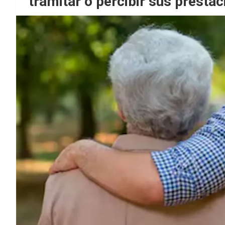
tramitar o percibir sus presta