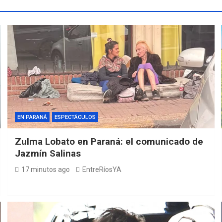
EN PARANÁ
ESPECTÁCULOS
Zulma Lobato en Paraná: el comunicado de
Jazmín Salinas
17 minutos ago
EntreRíosYA