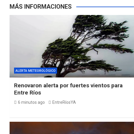
MÁS INFORMACIONES
ALERTA METEOROLÓGICO
Renovaron alerta por fuertes vientos para
Entre Ríos
6 minutos ago
EntreRíosYA