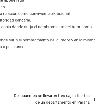
 de apoderado
sco.
la relación como conviviente previsional.
utoridad bancaria.
 y copia donde surja el nombramiento del tutor como
donde surja el nombramiento del curador y en la misma
es o pensiones.
Delincuentes se llevaron tres cajas fuertes
de un departamento en Paraná