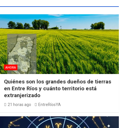
AHORA
Quiénes son los grandes dueños de tierras
en Entre Ríos y cuánto territorio está
extranjerizado
21 horas ago
EntreRíosYA