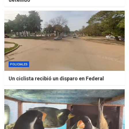
POLICIALES
Un ciclista recibió un disparo en Federal