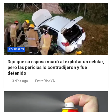
POLICIALES
Dijo que su esposa murió al explotar un celular,
pero las pericias lo contradijeron y fue
detenido
3 días ago
EntreRíosYA