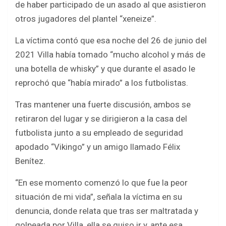
de haber participado de un asado al que asistieron
otros jugadores del plantel “xeneize”.
La víctima contó que esa noche del 26 de junio del
2021 Villa había tomado “mucho alcohol y más de
una botella de whisky” y que durante el asado le
reprochó que “había mirado” a los futbolistas.
Tras mantener una fuerte discusión, ambos se
retiraron del lugar y se dirigieron a la casa del
futbolista junto a su empleado de seguridad
apodado “Vikingo” y un amigo llamado Félix
Benítez.
“En ese momento comenzó lo que fue la peor
situación de mi vida”, señala la víctima en su
denuncia, donde relata que tras ser maltratada y
golpeada por Villa, ella se quiso ir y, ante esa