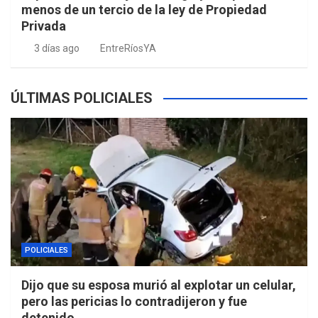
menos de un tercio de la ley de Propiedad
Privada
3 días ago
EntreRíosYA
ÚLTIMAS POLICIALES
POLICIALES
Dijo que su esposa murió al explotar un celular,
pero las pericias lo contradijeron y fue
detenido