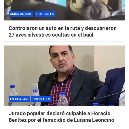
AMOR ANIMAL
POLICIALES
Controlaron un auto en la ruta y descubrieron
27 aves silvestres ocultas en el baúl
EN CHAJARÍ
POLICIALES
Jurado popular declaró culpable a Horacio
Benítez por el femicidio de Luisina Leoncino