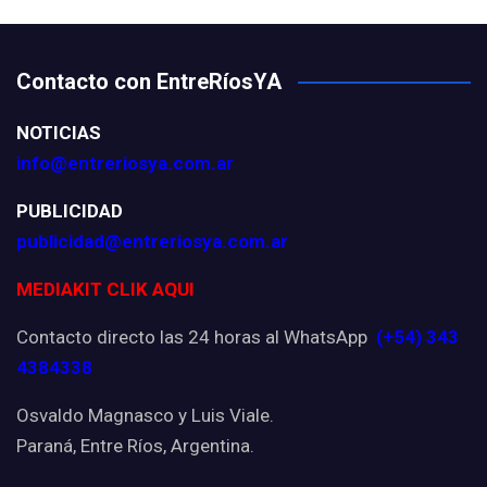
Contacto con EntreRíosYA
NOTICIAS
info@entreriosya.com.ar
PUBLICIDAD
publicidad@entreriosya.com.ar
MEDIAKIT CLIK AQUI
Contacto directo las 24 horas al WhatsApp
(+54) 343
4384338
Osvaldo Magnasco y Luis Viale.
Paraná, Entre Ríos, Argentina.