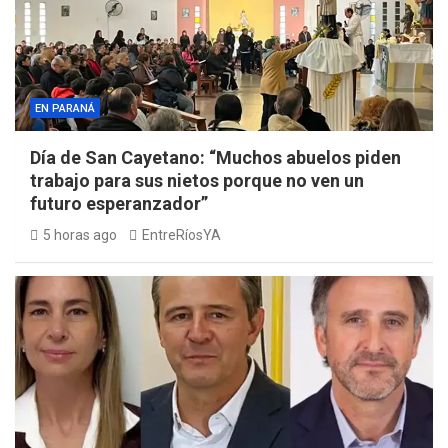
EN PARANÁ
Día de San Cayetano: “Muchos abuelos piden
trabajo para sus nietos porque no ven un
futuro esperanzador”
5 horas ago
EntreRíosYA