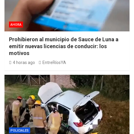
AHORA
Prohibieron al municipio de Sauce de Luna a
emitir nuevas licencias de conducir: los
motivos
4 horas ago
EntreRíosYA
POLICIALES