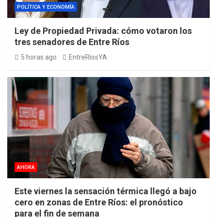
POLÍTICA Y ECONOMÍA
Ley de Propiedad Privada: cómo votaron los
tres senadores de Entre Ríos
5 horas ago
EntreRíosYA
AHORA
Este viernes la sensación térmica llegó a bajo
cero en zonas de Entre Ríos: el pronóstico
para el fin de semana