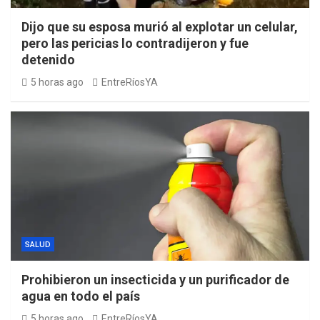
Dijo que su esposa murió al explotar un celular,
pero las pericias lo contradijeron y fue
detenido
5 horas ago
EntreRíosYA
SALUD
Prohibieron un insecticida y un purificador de
agua en todo el país
5 horas ago
EntreRíosYA