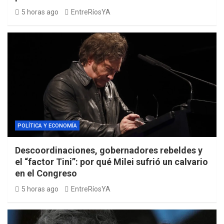
5 horas ago
EntreRíosYA
POLÍTICA Y ECONOMÍA
Descoordinaciones, gobernadores rebeldes y
el “factor Tini”: por qué Milei sufrió un calvario
en el Congreso
5 horas ago
EntreRíosYA