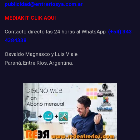
publicidad@entreriosya.com.ar
MEDIAKIT CLIK AQUI
Contacto directo las 24 horas al WhatsApp
(+54) 343
4384338
Osvaldo Magnasco y Luis Viale.
Paraná, Entre Ríos, Argentina.