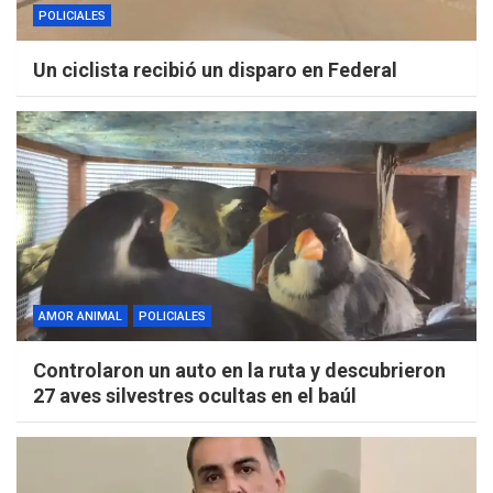
POLICIALES
Un ciclista recibió un disparo en Federal
AMOR ANIMAL
POLICIALES
Controlaron un auto en la ruta y descubrieron
27 aves silvestres ocultas en el baúl