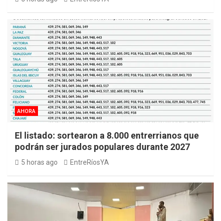
AHORA
El listado: sortearon a 8.000 entrerrianos que
podrán ser jurados populares durante 2027
5 horas ago
EntreRíosYA