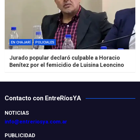
EN CHAJARÍ
POLICIALES
Jurado popular declaró culpable a Horacio
Benítez por el femicidio de Luisina Leoncino
Contacto con EntreRíosYA
NOTICIAS
info@entreriosya.com.ar
PUBLICIDAD