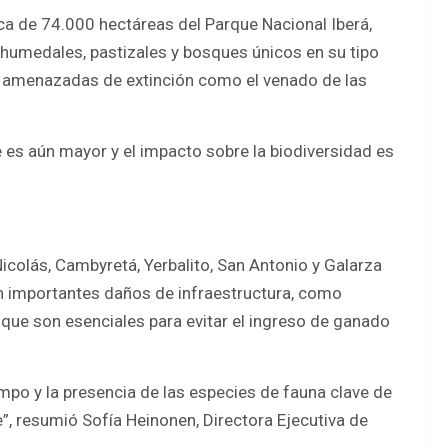
ca de 74.000 hectáreas del Parque Nacional Iberá,
a humedales, pastizales y bosques únicos en su tipo
es amenazadas de extinción como el venado de las
 es aún mayor y el impacto sobre la biodiversidad es
icolás, Cambyretá, Yerbalito, San Antonio y Galarza
n importantes daños de infraestructura, como
ue son esenciales para evitar el ingreso de ganado
mpo y la presencia de las especies de fauna clave de
e”, resumió Sofía Heinonen, Directora Ejecutiva de