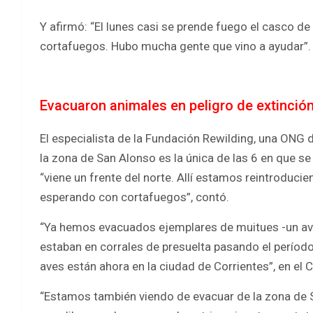
Y afirmó: “El lunes casi se prende fuego el casco de 
cortafuegos. Hubo mucha gente que vino a ayudar”.
Evacuaron animales en peligro de extinció
El especialista de la Fundación Rewilding, una ONG d
la zona de San Alonso es la única de las 6 en que se
“viene un frente del norte. Allí estamos reintroduc
esperando con cortafuegos”, contó.
“Ya hemos evacuados ejemplares de muitues -un ave 
estaban en corrales de presuelta pasando el períod
aves están ahora en la ciudad de Corrientes”, en el 
“Estamos también viendo de evacuar de la zona de