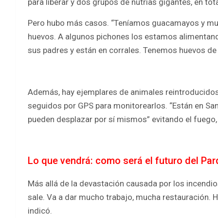
para liberar y dos grupos de nutrias gigantes, en tota
Pero hubo más casos. “Teníamos guacamayos y muit
huevos. A algunos pichones los estamos alimentand
sus padres y están en corrales. Tenemos huevos de
Además, hay ejemplares de animales reintroducidos 
seguidos por GPS para monitorearlos. “Están en San 
pueden desplazar por sí mismos” evitando el fuego,
Lo que vendrá: como será el futuro del Pa
Más allá de la devastación causada por los incendi
sale. Va a dar mucho trabajo, mucha restauración. H
indicó.