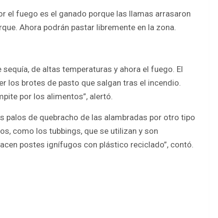
por el fuego es el ganado porque las llamas arrasaron
rque. Ahora podrán pastar libremente en la zona.
 sequía, de altas temperaturas y ahora el fuego. El
 los brotes de pasto que salgan tras el incendio.
ite por los alimentos”, alertó.
los palos de quebracho de las alambradas por otro tipo
s, como los tubbings, que se utilizan y son
acen postes ignífugos con plástico reciclado”, contó.