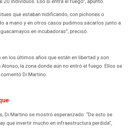
l 20 individuos. Eso si entra el fuego”, apuntó.
ues que estaban nidificando, con pichones o
o a mano y en otros casos pudimos sacarlos junto a
 guacamayos en incubadoras”, precisó.
en los últimos años que están en libertad y son
Alonso, la zona donde aún no entró el fuego. Ellos se
 comentó Di Martino.
rque
os, Di Martino se mostró esperanzado. “De esto se
ay que invertir mucho en infraestructura perdida”,