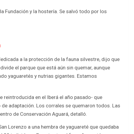
la Fundación y la hostería. Se salvó todo por los
n
edicada a la protección de la fauna silvestre, dijo que
 divide el parque que está aún sin quemar, aunque
iendo yaguaretés y nutrias gigantes. Estamos
reintroducida en el Iberá el año pasado- que
o de adaptación. Los corrales se quemaron todos. Las
Centro de Conservación Aguará, detalló.
 San Lorenzo a una hembra de yaguareté que quedaba