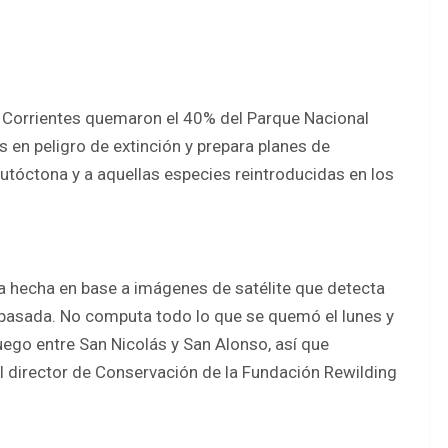
de Corrientes quemaron el 40% del Parque Nacional
 en peligro de extinción y prepara planes de
utóctona y a aquellas especies reintroducidas en los
a hecha en base a imágenes de satélite que detecta
pasada. No computa todo lo que se quemó el lunes y
uego entre San Nicolás y San Alonso, así que
l director de Conservación de la Fundación Rewilding