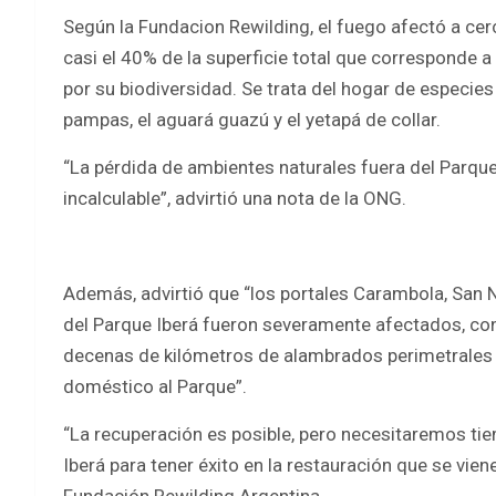
Según la Fundacion Rewilding, el fuego afectó a cer
casi el 40% de la superficie total que corresponde 
por su biodiversidad. Se trata del hogar de especi
pampas, el aguará guazú y el yetapá de collar.
“La pérdida de ambientes naturales fuera del Parque
incalculable”, advirtió una nota de la ONG.
Además, advirtió que “los portales Carambola, San N
del Parque Iberá fueron severamente afectados, co
decenas de kilómetros de alambrados perimetrales q
doméstico al Parque”.
“La recuperación es posible, pero necesitaremos tie
Iberá para tener éxito en la restauración que se vien
Fundación Rewilding Argentina.