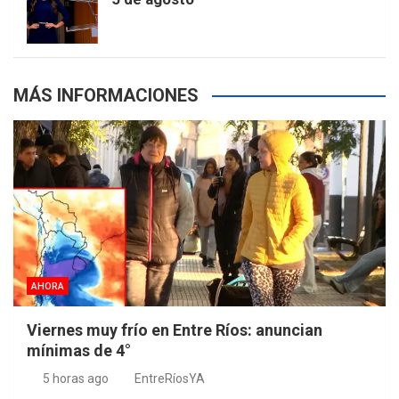
s
MÁS INFORMACIONES
AHORA
Viernes muy frío en Entre Ríos: anuncian
mínimas de 4°
5 horas ago
EntreRíosYA