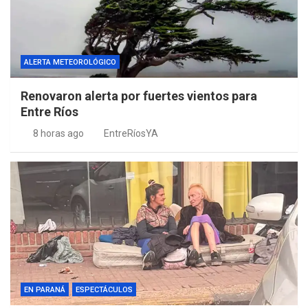
ALERTA METEOROLÓGICO
Renovaron alerta por fuertes vientos para
Entre Ríos
8 horas ago
EntreRíosYA
EN PARANÁ
ESPECTÁCULOS