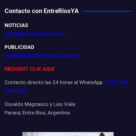
Contacto con EntreRíosYA
NOTICIAS
info@entreriosya.com.ar
PUBLICIDAD
publicidad@entreriosya.com.ar
MEDIAKIT CLIK AQUI
Contacto directo las 24 horas al WhatsApp
(+54) 343
4384338
Osvaldo Magnasco y Luis Viale.
Paraná, Entre Ríos, Argentina.