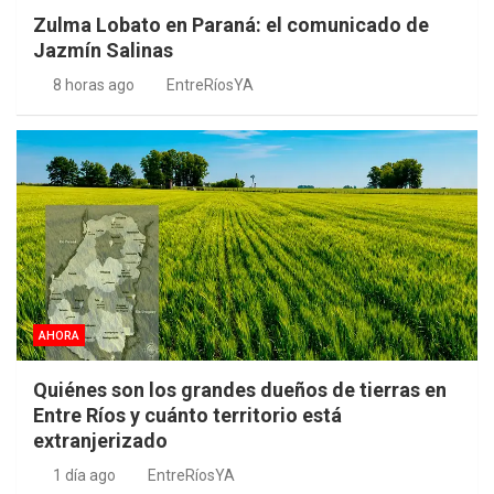
Zulma Lobato en Paraná: el comunicado de
Jazmín Salinas
8 horas ago
EntreRíosYA
AHORA
Quiénes son los grandes dueños de tierras en
Entre Ríos y cuánto territorio está
extranjerizado
1 día ago
EntreRíosYA