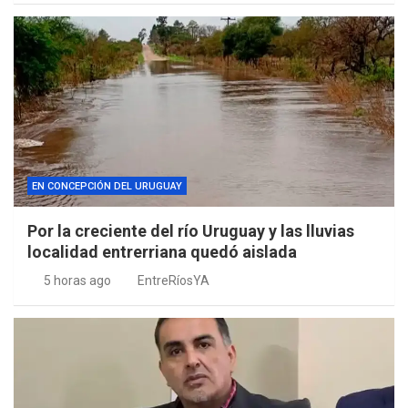
EN CONCEPCIÓN DEL URUGUAY
Por la creciente del río Uruguay y las lluvias
localidad entrerriana quedó aislada
5 horas ago
EntreRíosYA