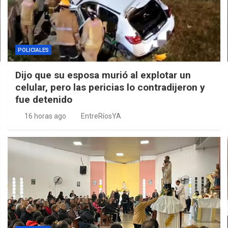
POLICIALES
Dijo que su esposa murió al explotar un
celular, pero las pericias lo contradijeron y
fue detenido
16 horas ago
EntreRíosYA