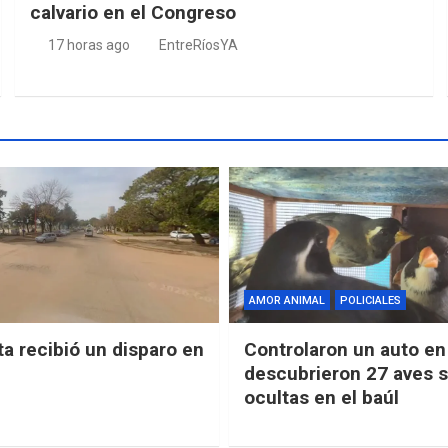
calvario en el Congreso
17 horas ago
EntreRíosYA
AMOR ANIMAL
POLICIALES
ta recibió un disparo en
Controlaron un auto en 
descubrieron 27 aves s
ocultas en el baúl