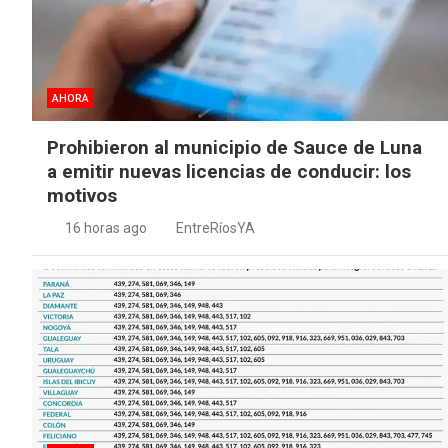
AHORA
Prohibieron al municipio de Sauce de Luna
a emitir nuevas licencias de conducir: los
motivos
16 horas ago
EntreRíosYA