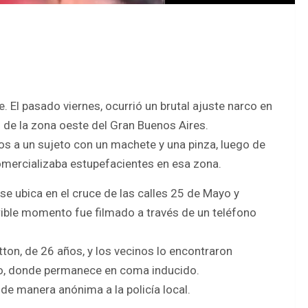
 El pasado viernes, ocurrió un brutal ajuste narco en
ín de la zona oeste del Gran Buenos Aires.
os a un sujeto con un machete y una pinza, luego de
omercializaba estupefacientes en esa zona.
se ubica en el cruce de las calles 25 de Mayo y
rrible momento fue filmado a través de un teléfono
ton, de 26 años, y los vecinos lo encontraron
ado, donde permanece en coma inducido.
de manera anónima a la policía local.