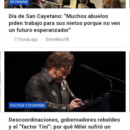
EN PARANÁ
Día de San Cayetano: “Muchos abuelos
piden trabajo para sus nietos porque no ven
un futuro esperanzador”
17 horas ago
EntreRíosYA
POLÍTICA Y ECONOMÍA
Descoordinaciones, gobernadores rebeldes
y el “factor Tini”: por qué Milei sufrió un