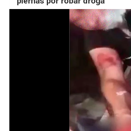
piernas por robar droga