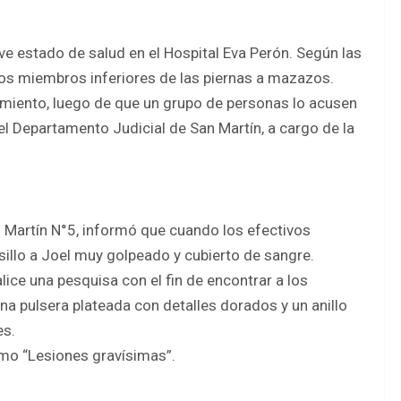
e estado de salud en el Hospital Eva Perón. Según las
y los miembros inferiores de las piernas a mazazos.
Sarmiento, luego de que un grupo de personas lo acusen
del Departamento Judicial de San Martín, a cargo de la
San Martín N°5, informó que cuando los efectivos
pasillo a Joel muy golpeado y cubierto de sangre.
lice una pesquisa con el fin de encontrar a los
a pulsera plateada con detalles dorados y un anillo
es.
como “Lesiones gravísimas”.