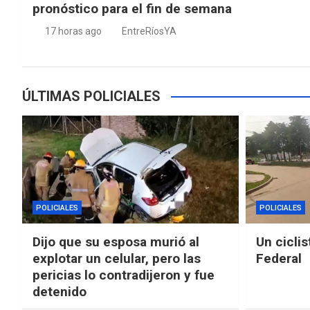
pronóstico para el fin de semana
17 horas ago
EntreRíosYA
ÚLTIMAS POLICIALES
POLICIALES
POLICIALES
Dijo que su esposa murió al
Un ciclis
explotar un celular, pero las
Federal
pericias lo contradijeron y fue
detenido