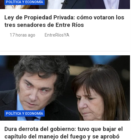
POLÍTICA Y ECONOMÍA
Ley de Propiedad Privada: cómo votaron los
tres senadores de Entre Ríos
17 horas ago
EntreRíosYA
POLÍTICA Y ECONOMÍA
Dura derrota del gobierno: tuvo que bajar el
capítulo del manejo del fuego y se aprobó