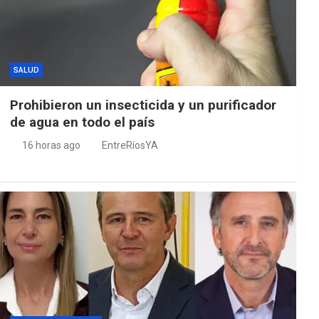
SALUD
Prohibieron un insecticida y un purificador
de agua en todo el país
16 horas ago
EntreRíosYA