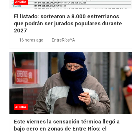
AHORA
El listado: sortearon a 8.000 entrerrianos
que podrán ser jurados populares durante
2027
16 horas ago
EntreRíosYA
AHORA
Este viernes la sensación térmica llegó a
bajo cero en zonas de Entre Ríos: el