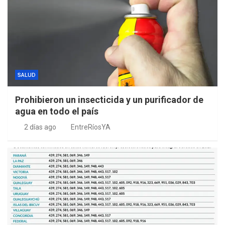
SALUD
Prohibieron un insecticida y un purificador de
agua en todo el país
2 días ago
EntreRíosYA