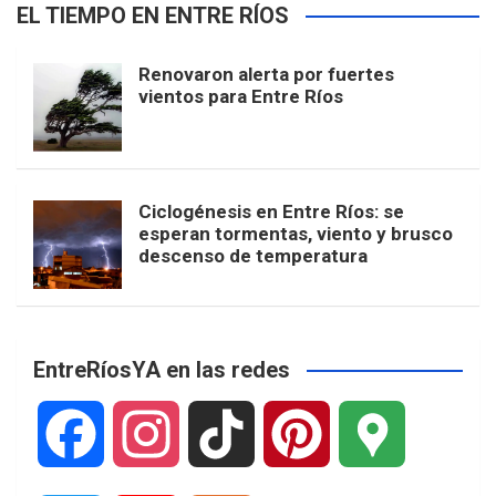
EL TIEMPO EN ENTRE RÍOS
Renovaron alerta por fuertes
vientos para Entre Ríos
Ciclogénesis en Entre Ríos: se
esperan tormentas, viento y brusco
descenso de temperatura
EntreRíosYA en las redes
F
I
T
P
G