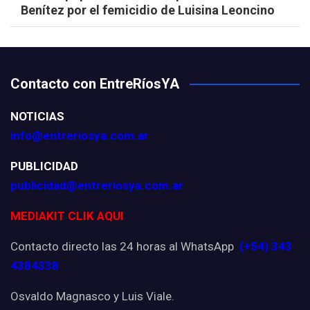
Benítez por el femicidio de Luisina Leoncino
Contacto con EntreRíosYA
NOTICIAS
info@entreriosya.com.ar
PUBLICIDAD
publicidad@entreriosya.com.ar
MEDIAKIT CLIK AQUI
Contacto directo las 24 horas al WhatsApp
(+54) 343
4384338
Osvaldo Magnasco y Luis Viale.