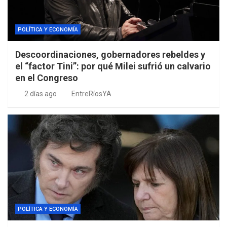
POLÍTICA Y ECONOMÍA
Descoordinaciones, gobernadores rebeldes y
el “factor Tini”: por qué Milei sufrió un calvario
en el Congreso
2 días ago
EntreRíosYA
POLÍTICA Y ECONOMÍA