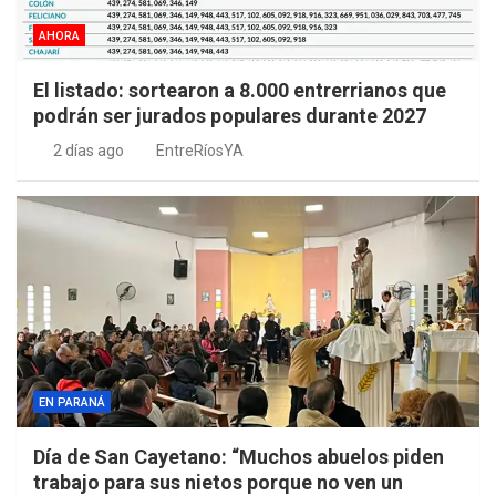
AHORA
El listado: sortearon a 8.000 entrerrianos que
podrán ser jurados populares durante 2027
2 días ago
EntreRíosYA
EN PARANÁ
Día de San Cayetano: “Muchos abuelos piden
trabajo para sus nietos porque no ven un