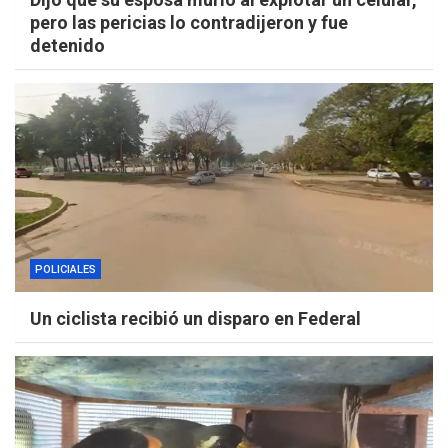
pero las pericias lo contradijeron y fue
detenido
POLICIALES
Un ciclista recibió un disparo en Federal