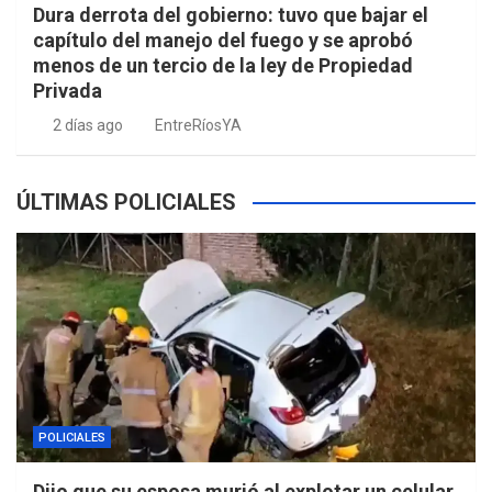
Dura derrota del gobierno: tuvo que bajar el
capítulo del manejo del fuego y se aprobó
menos de un tercio de la ley de Propiedad
Privada
2 días ago
EntreRíosYA
ÚLTIMAS POLICIALES
POLICIALES
Dijo que su esposa murió al explotar un celular,