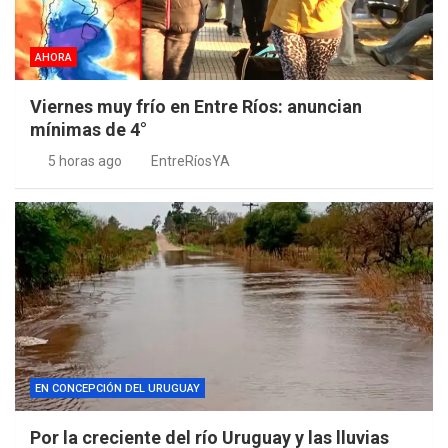
AHORA
Viernes muy frío en Entre Ríos: anuncian
mínimas de 4°
5 horas ago
EntreRíosYA
EN CONCEPCIÓN DEL URUGUAY
Por la creciente del río Uruguay y las lluvias