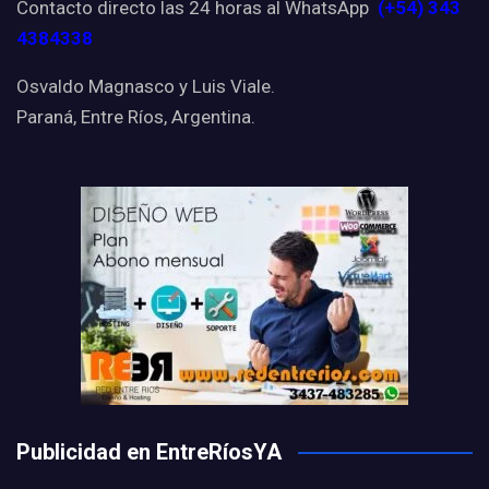
Contacto directo las 24 horas al WhatsApp
(+54) 343
4384338
Osvaldo Magnasco y Luis Viale.
Paraná, Entre Ríos, Argentina.
Publicidad en EntreRíosYA