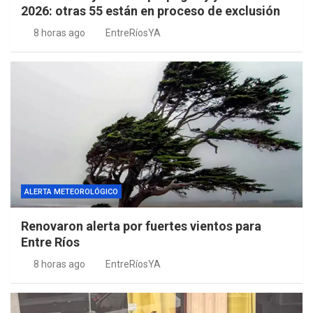
2026: otras 55 están en proceso de exclusión
8 horas ago
EntreRíosYA
ALERTA METEOROLÓGICO
Renovaron alerta por fuertes vientos para
Entre Ríos
8 horas ago
EntreRíosYA