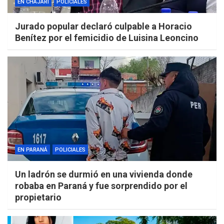
EN CHAJARÍ
POLICIALES
Jurado popular declaró culpable a Horacio
Benítez por el femicidio de Luisina Leoncino
EN PARANÁ
POLICIALES
Un ladrón se durmió en una vivienda donde
robaba en Paraná y fue sorprendido por el
propietario