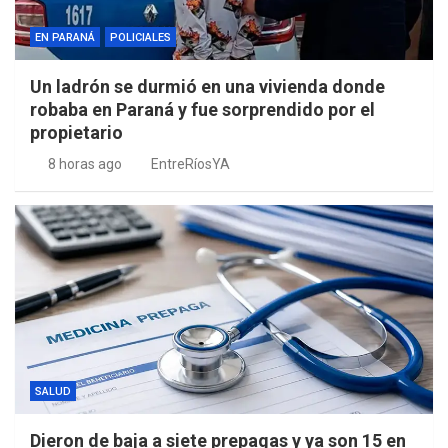
EN PARANÁ
POLICIALES
Un ladrón se durmió en una vivienda donde
robaba en Paraná y fue sorprendido por el
propietario
8 horas ago
EntreRíosYA
SALUD
Dieron de baja a siete prepagas y ya son 15 en