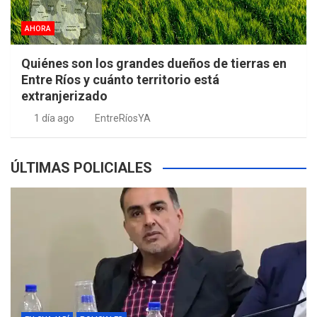
AHORA
Quiénes son los grandes dueños de tierras en
Entre Ríos y cuánto territorio está
extranjerizado
1 día ago
EntreRíosYA
ÚLTIMAS POLICIALES