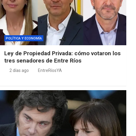
POLÍTICA Y ECONOMÍA
Ley de Propiedad Privada: cómo votaron los
tres senadores de Entre Ríos
2 días ago
EntreRíosYA