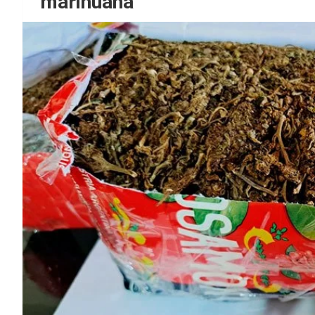
marihuana