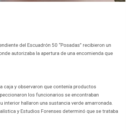
pendiente del Escuadrón 50 “Posadas” recibieron un
donde autorizaba la apertura de una encomienda que
la caja y observaron que contenía productos
nspeccionaron los funcionarios se encontraban
su interior hallaron una sustancia verde amarronada.
nalística y Estudios Forenses determinó que se trataba