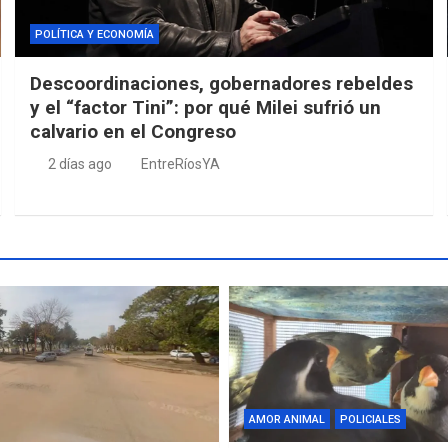
POLÍTICA Y ECONOMÍA
Descoordinaciones, gobernadores rebeldes
y el “factor Tini”: por qué Milei sufrió un
calvario en el Congreso
2 días ago
EntreRíosYA
AMOR ANIMAL
POLICIALES