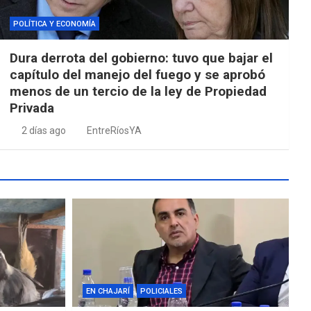
POLÍTICA Y ECONOMÍA
Dura derrota del gobierno: tuvo que bajar el
capítulo del manejo del fuego y se aprobó
menos de un tercio de la ley de Propiedad
Privada
2 días ago
EntreRíosYA
EN CHAJARÍ
POLICIALES