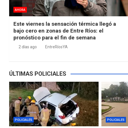
AHORA
Este viernes la sensación térmica llegó a
bajo cero en zonas de Entre Ríos: el
pronóstico para el fin de semana
2 días ago
EntreRíosYA
ÚLTIMAS POLICIALES
POLICIALES
POLICIALES