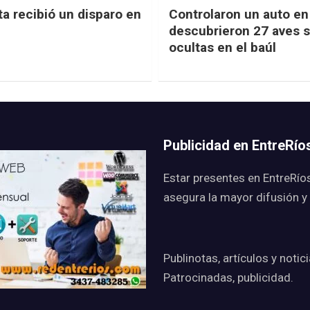
ta recibió un disparo en
Controlaron un auto en 
descubrieron 27 aves s
ocultas en el baúl
Publicidad en EntreRí
Estar presentes en EntreRío
asegura la mayor difusión y
Publinotas, artículos y notic
Patrocinadas, publicidad.