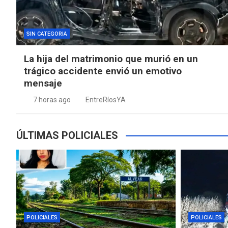
SIN CATEGORIA
La hija del matrimonio que murió en un
trágico accidente envió un emotivo
mensaje
7 horas ago
EntreRíosYA
ÚLTIMAS POLICIALES
POLICIALES
POLICIALES