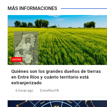
MÁS INFORMACIONES
AHORA
Quiénes son los grandes dueños de tierras
en Entre Ríos y cuánto territorio está
extranjerizado
6 horas ago
EntreRíosYA