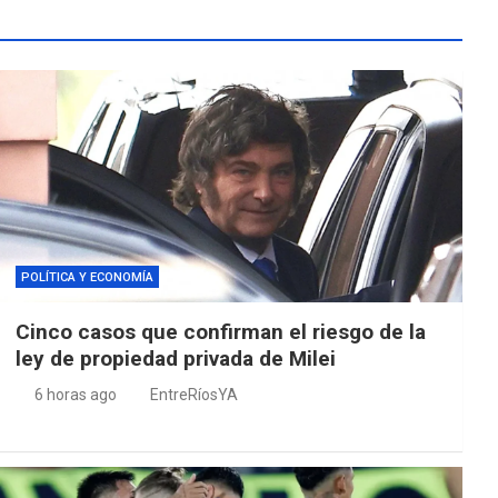
POLÍTICA Y ECONOMÍA
Cinco casos que confirman el riesgo de la
ley de propiedad privada de Milei
6 horas ago
EntreRíosYA