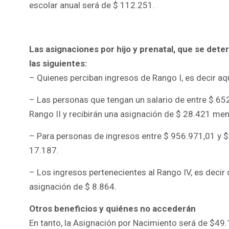
escolar anual será de $ 112.251.
Las asignaciones por hijo y prenatal, que se dete
las siguientes:
– Quienes perciban ingresos de Rango I, es decir aq
– Las personas que tengan un salario de entre $ 6
Rango II y recibirán una asignación de $ 28.421 me
– Para personas de ingresos entre $ 956.971,01 y $
17.187.
– Los ingresos pertenecientes al Rango IV, es decir 
asignación de $ 8.864.
Otros beneficios y quiénes no accederán
En tanto, la Asignación por Nacimiento será de $49