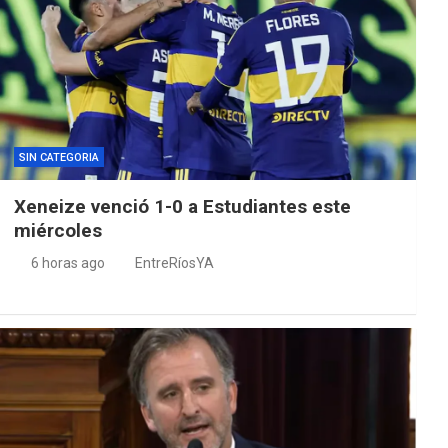
SIN CATEGORIA
Xeneize venció 1-0 a Estudiantes este
miércoles
6 horas ago
EntreRíosYA