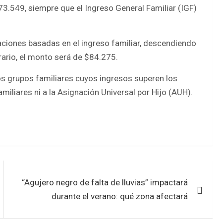
3.549, siempre que el Ingreso General Familiar (IGF)
aciones basadas en el ingreso familiar, descendiendo
ario, el monto será de $84.275.
s grupos familiares cuyos ingresos superen los
iliares ni a la Asignación Universal por Hijo (AUH).
“Agujero negro de falta de lluvias” impactará
durante el verano: qué zona afectará