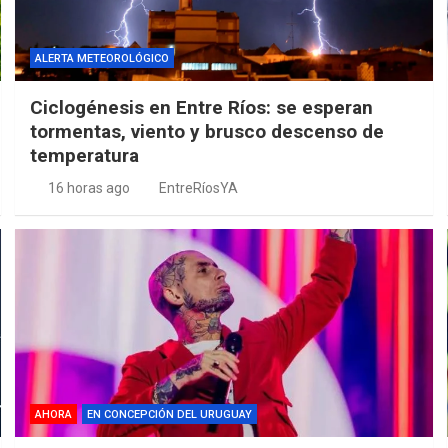
ALERTA METEOROLÓGICO
Ciclogénesis en Entre Ríos: se esperan
tormentas, viento y brusco descenso de
temperatura
16 horas ago
EntreRíosYA
AHORA
EN CONCEPCIÓN DEL URUGUAY