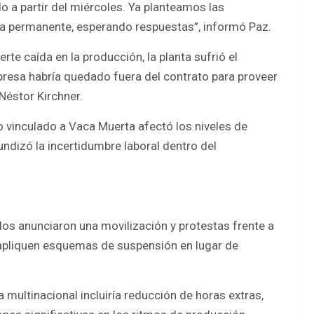
 a partir del miércoles. Ya planteamos las
a permanente, esperando respuestas”, informó Paz.
te caída en la producción, la planta sufrió el
mpresa habría quedado fuera del contrato para proveer
Néstor Kirchner.
o vinculado a Vaca Muerta afectó los niveles de
undizó la incertidumbre laboral dentro del
os anunciaron una movilización y protestas frente a
e apliquen esquemas de suspensión en lugar de
 multinacional incluiría reducción de horas extras,