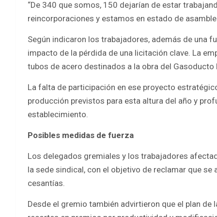
“De 340 que somos, 150 dejarían de estar trabajando
reincorporaciones y estamos en estado de asamble
Según indicaron los trabajadores, además de una fuer
impacto de la pérdida de una licitación clave. La e
tubos de acero destinados a la obra del Gasoducto 
La falta de participación en ese proyecto estratégic
producción previstos para esta altura del año y prof
establecimiento.
Posibles medidas de fuerza
Los delegados gremiales y los trabajadores afectad
la sede sindical, con el objetivo de reclamar que s
cesantías.
Desde el gremio también advirtieron que el plan de la