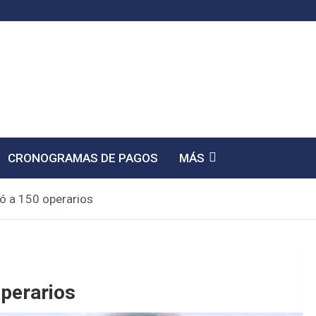
CRONOGRAMAS DE PAGOS
MÁS
ó a 150 operarios
operarios