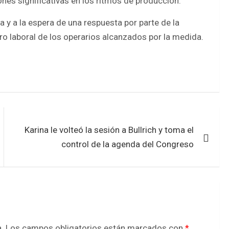
nes significativas en los ritmos de producción.
y a la espera de una respuesta por parte de la
ro laboral de los operarios alcanzados por la medida.
Karina le volteó la sesión a Bullrich y toma el
control de la agenda del Congreso
.
Los campos obligatorios están marcados con
*