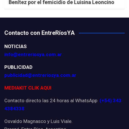
Benítez por el femicidio de Luisina Leoncino
Contacto con EntreRíosYA
NOTICIAS
info@entreriosya.com.ar
PUBLICIDAD
publicidad@entreriosya.com.ar
MEDIAKIT CLIK AQUI
Contacto directo las 24 horas al WhatsApp
(+54) 343
4384338
Osvaldo Magnasco y Luis Viale.