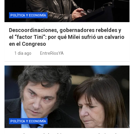
POLÍTICA Y ECONOMÍA
Descoordinaciones, gobernadores rebeldes y
el “factor Tini”: por qué Milei sufrió un calvario
en el Congreso
1 día ago
EntreRíosYA
POLÍTICA Y ECONOMÍA