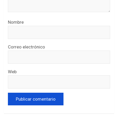
Nombre
Correo electrónico
Web