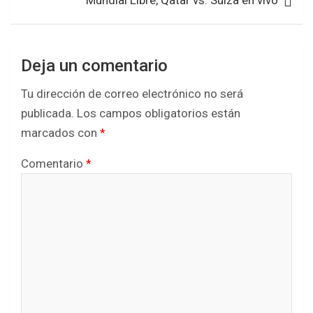
Mundial Libre, Qatar vs. Suiza en vivo
Deja un comentario
Tu dirección de correo electrónico no será
publicada.
Los campos obligatorios están
marcados con
*
Comentario
*