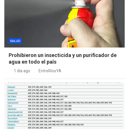
SALUD
Prohibieron un insecticida y un purificador de
agua en todo el país
1 día ago
EntreRíosYA