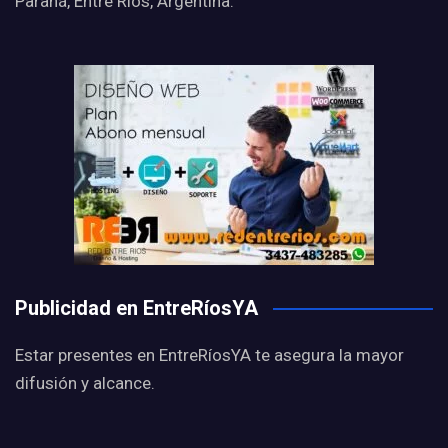
Paraná, Entre Ríos, Argentina.
Publicidad en EntreRíosYA
Estar presentes en EntreRíosYA te asegura la mayor
difusión y alcance.