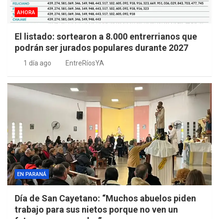
AHORA
El listado: sortearon a 8.000 entrerrianos que
podrán ser jurados populares durante 2027
1 día ago
EntreRíosYA
EN PARANÁ
Día de San Cayetano: “Muchos abuelos piden
trabajo para sus nietos porque no ven un