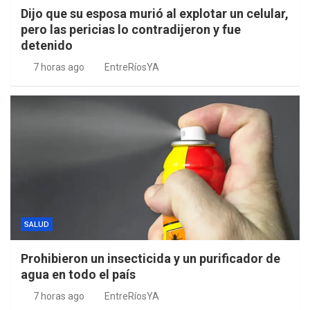
Dijo que su esposa murió al explotar un celular,
pero las pericias lo contradijeron y fue
detenido
7 horas ago
EntreRíosYA
SALUD
Prohibieron un insecticida y un purificador de
agua en todo el país
7 horas ago
EntreRíosYA