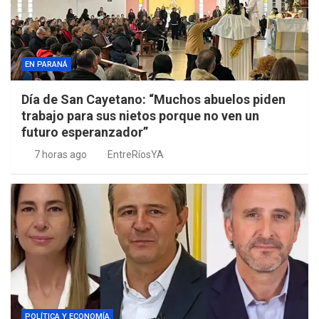
EN PARANÁ
Día de San Cayetano: “Muchos abuelos piden
trabajo para sus nietos porque no ven un
futuro esperanzador”
7 horas ago
EntreRíosYA
POLÍTICA Y ECONOMÍA