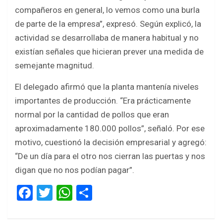
compañeros en general, lo vemos como una burla
de parte de la empresa”, expresó. Según explicó, la
actividad se desarrollaba de manera habitual y no
existían señales que hicieran prever una medida de
semejante magnitud.
El delegado afirmó que la planta mantenía niveles
importantes de producción. “Era prácticamente
normal por la cantidad de pollos que eran
aproximadamente 180.000 pollos”, señaló. Por ese
motivo, cuestionó la decisión empresarial y agregó:
“De un día para el otro nos cierran las puertas y nos
digan que no nos podían pagar”.
F
T
W
S
a
wi
h
h