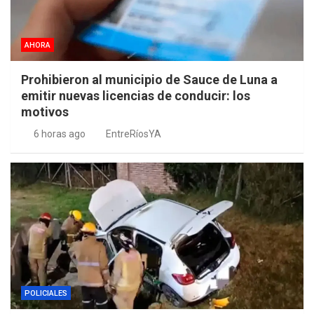
AHORA
Prohibieron al municipio de Sauce de Luna a
emitir nuevas licencias de conducir: los
motivos
6 horas ago
EntreRíosYA
POLICIALES