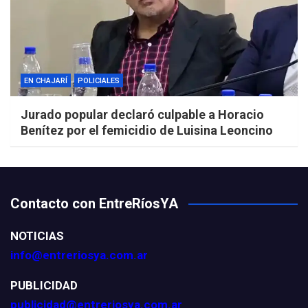
EN CHAJARÍ
POLICIALES
Jurado popular declaró culpable a Horacio
Benítez por el femicidio de Luisina Leoncino
Contacto con EntreRíosYA
NOTICIAS
info@entreriosya.com.ar
PUBLICIDAD
publicidad@entreriosya.com.ar