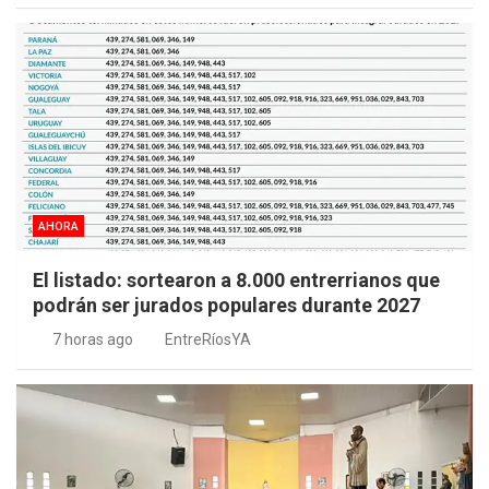
AHORA
El listado: sortearon a 8.000 entrerrianos que
podrán ser jurados populares durante 2027
7 horas ago
EntreRíosYA