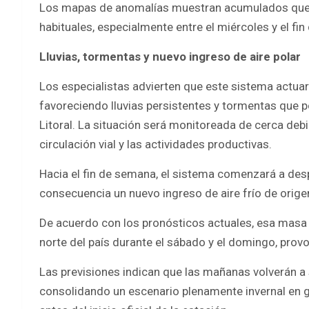
Los mapas de anomalías muestran acumulados que s
habituales, especialmente entre el miércoles y el fi
Lluvias, tormentas y nuevo ingreso de aire polar
Los especialistas advierten que este sistema actu
favoreciendo lluvias persistentes y tormentas que po
Litoral. La situación será monitoreada de cerca debi
circulación vial y las actividades productivas.
Hacia el fin de semana, el sistema comenzará a des
consecuencia un nuevo ingreso de aire frío de origen
De acuerdo con los pronósticos actuales, esa masa d
norte del país durante el sábado y el domingo, pr
Las previsiones indican que las mañanas volverán a 
consolidando un escenario plenamente invernal en gr