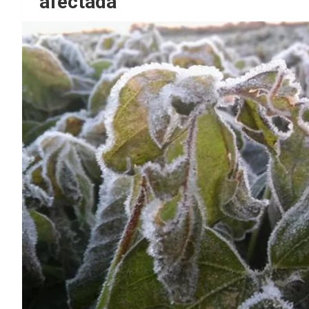
afectada