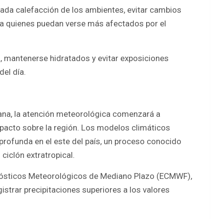
da calefacción de los ambientes, evitar cambios
 a quienes puedan verse más afectados por el
, mantenerse hidratados y evitar exposiciones
del día.
ana, la atención meteorológica comenzará a
pacto sobre la región. Los modelos climáticos
 profunda en el este del país, un proceso conocido
iclón extratropical.
nósticos Meteorológicos de Mediano Plazo (ECMWF),
gistrar precipitaciones superiores a los valores