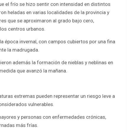
 el frío se hizo sentir con intensidad en distintos
ron heladas en varias localidades de la provincia y
es que se aproximaron al grado bajo cero,
 los centros urbanos.
la época invernal, con campos cubiertos por una fina
nte la madrugada.
ieron además la formación de nieblas y neblinas en
a medida que avanzó la mañana.
aturas extremas pueden representar un riesgo leve a
onsiderados vulnerables.
 mayores y personas con enfermedades crónicas,
rnadas más frías.