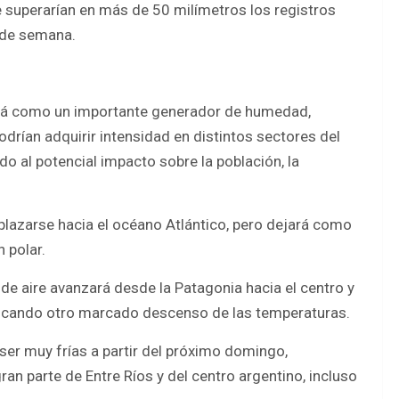
uperarían en más de 50 milímetros los registros
n de semana.
ará como un importante generador de humedad,
drían adquirir intensidad en distintos sectores del
do al potencial impacto sobre la población, la
plazarse hacia el océano Atlántico, pero dejará como
 polar.
e aire avanzará desde la Patagonia hacia el centro y
ovocando otro marcado descenso de las temperaturas.
ser muy frías a partir del próximo domingo,
an parte de Entre Ríos y del centro argentino, incluso