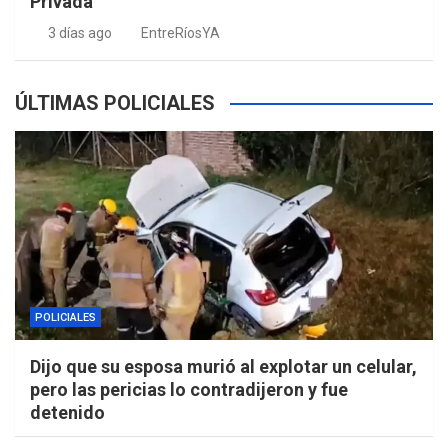
Privada
3 días ago
EntreRíosYA
ÚLTIMAS POLICIALES
POLICIALES
Dijo que su esposa murió al explotar un celular,
pero las pericias lo contradijeron y fue
detenido