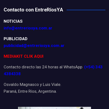
Contacto con EntreRíosYA
NOTICIAS
info@entreriosya.com.ar
PUBLICIDAD
publicidad@entreriosya.com.ar
MEDIAKIT CLIK AQUI
Contacto directo las 24 horas al WhatsApp
(+54) 343
4384338
Osvaldo Magnasco y Luis Viale.
Paraná, Entre Ríos, Argentina.