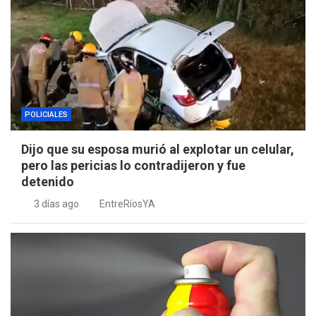
POLICIALES
Dijo que su esposa murió al explotar un celular,
pero las pericias lo contradijeron y fue
detenido
3 días ago
EntreRíosYA