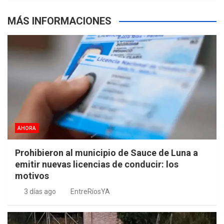
MÁS INFORMACIONES
AHORA
Prohibieron al municipio de Sauce de Luna a
emitir nuevas licencias de conducir: los
motivos
3 días ago
EntreRíosYA