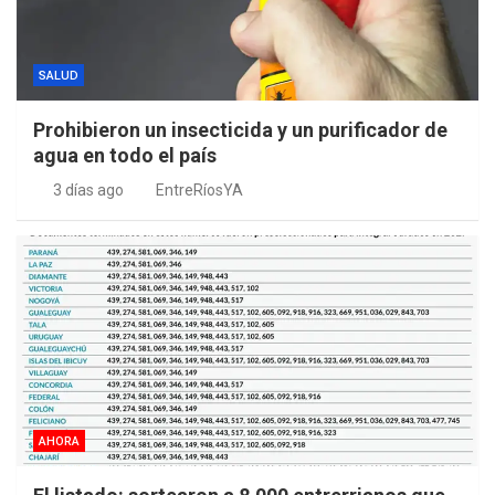
SALUD
Prohibieron un insecticida y un purificador de
agua en todo el país
3 días ago
EntreRíosYA
AHORA