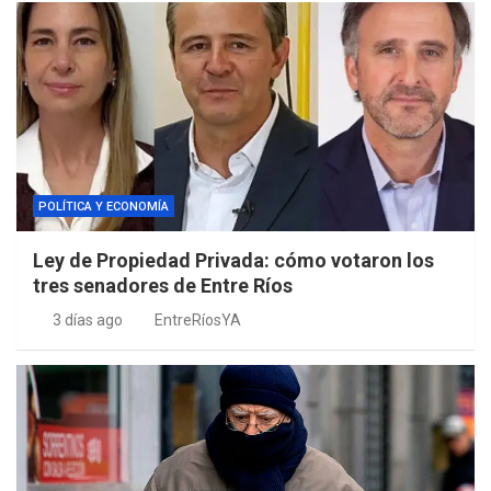
POLÍTICA Y ECONOMÍA
Ley de Propiedad Privada: cómo votaron los
tres senadores de Entre Ríos
3 días ago
EntreRíosYA