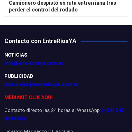
Camionero despistó en ruta entrerriana tras
perder el control del rodado
Contacto con EntreRíosYA
NOTICIAS
info@entreriosya.com.ar
PUBLICIDAD
publicidad@entreriosya.com.ar
MEDIAKIT CLIK AQUI
Contacto directo las 24 horas al WhatsApp
(+54) 343
4384338
Osvaldo Magnasco y Luis Viale.