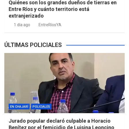
Quiénes son los grandes dueños de tierras en
Entre Ríos y cuánto territorio está
extranjerizado
1 día ago
EntreRíosYA
ÚLTIMAS POLICIALES
EN CHAJARÍ
POLICIALES
Jurado popular declaró culpable a Horacio
Benítez por el femicidio de Luisina Leoncino