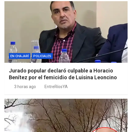
EN CHAJARÍ
POLICIALES
Jurado popular declaró culpable a Horacio
Benítez por el femicidio de Luisina Leoncino
3 horas ago
EntreRíosYA