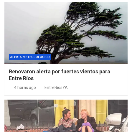
ALERTA METEOROLÓGICO
Renovaron alerta por fuertes vientos para
Entre Ríos
4 horas ago
EntreRíosYA