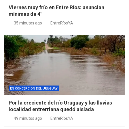
Viernes muy frío en Entre Ríos: anuncian
mínimas de 4°
35 minutos ago
EntreRíosYA
EN CONCEPCIÓN DEL URUGUAY
Por la creciente del río Uruguay y las lluvias
localidad entrerriana quedó aislada
49 minutos ago
EntreRíosYA