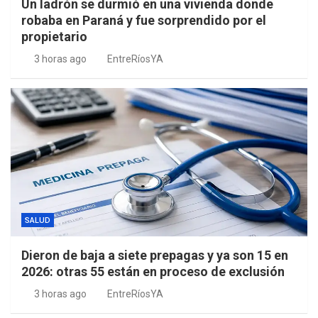
Un ladrón se durmió en una vivienda donde
robaba en Paraná y fue sorprendido por el
propietario
3 horas ago
EntreRíosYA
SALUD
Dieron de baja a siete prepagas y ya son 15 en
2026: otras 55 están en proceso de exclusión
3 horas ago
EntreRíosYA