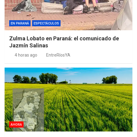
EN PARANÁ
ESPECTÁCULOS
Zulma Lobato en Paraná: el comunicado de
Jazmín Salinas
4 horas ago
EntreRíosYA
AHORA