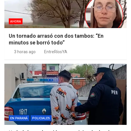
AHORA
Un tornado arrasó con dos tambos: “En
minutos se borró todo”
3 horas ago
EntreRíosYA
EN PARANÁ
POLICIALES