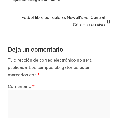
o
p
entradas
k
p
Fútbol libre por celular, Newell’s vs. Central
Córdoba en vivo
Deja un comentario
Tu dirección de correo electrónico no será
publicada.
Los campos obligatorios están
marcados con
*
Comentario
*