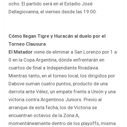
o
p
ocho. El partido será en el Estadio José
k
p
Dellagiovanna, el viernes desde las 19.00.
Cómo llegan Tigre y Huracán al duelo por el
Torneo Clausura
El Matador
viene de eliminar a San Lorenzo por 1 a
0 en la Copa Argentina, dónde enfrentarán en
cuartos de final a Independiente Rivadavia.
Mientras tanto, en el torneo local, los dirigidos por
Dabove suman cuatro puntos, producto de una
derrota ante Vélez, un empate frente a Unión y una
victoria contra Argentinos Juniors. Previo al
arranque de esta fecha, los de Victoria se
encuentran octavos de la Zona A,
momentáneamente dentro de los playoffs, misma