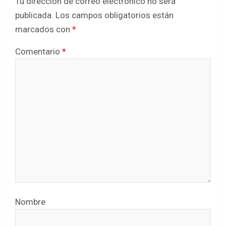
Tu dirección de correo electrónico no será
publicada.
Los campos obligatorios están
marcados con
*
Comentario
*
Nombre