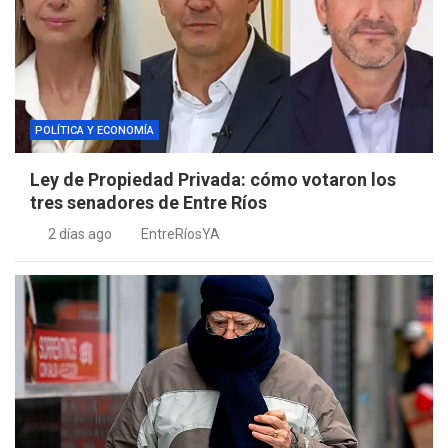
POLÍTICA Y ECONOMÍA
Ley de Propiedad Privada: cómo votaron los
tres senadores de Entre Ríos
2 días ago
EntreRíosYA