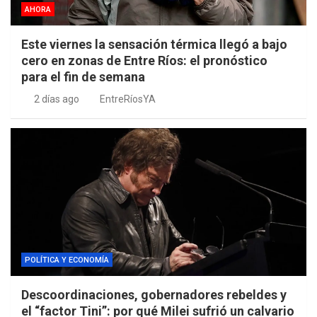
AHORA
Este viernes la sensación térmica llegó a bajo
cero en zonas de Entre Ríos: el pronóstico
para el fin de semana
2 días ago
EntreRíosYA
POLÍTICA Y ECONOMÍA
Descoordinaciones, gobernadores rebeldes y
el “factor Tini”: por qué Milei sufrió un calvario