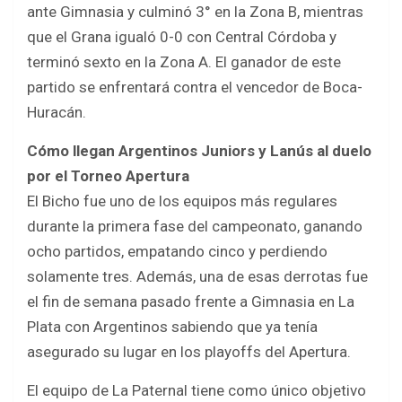
o
p
ante Gimnasia y culminó 3° en la Zona B, mientras
k
p
que el Grana igualó 0-0 con Central Córdoba y
terminó sexto en la Zona A. El ganador de este
partido se enfrentará contra el vencedor de Boca-
Huracán.
Cómo llegan Argentinos Juniors y Lanús al duelo
por el Torneo Apertura
El Bicho fue uno de los equipos más regulares
durante la primera fase del campeonato, ganando
ocho partidos, empatando cinco y perdiendo
solamente tres. Además, una de esas derrotas fue
el fin de semana pasado frente a Gimnasia en La
Plata con Argentinos sabiendo que ya tenía
asegurado su lugar en los playoffs del Apertura.
El equipo de La Paternal tiene como único objetivo