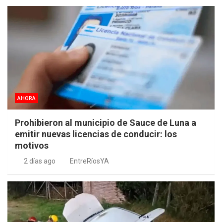
AHORA
Prohibieron al municipio de Sauce de Luna a
emitir nuevas licencias de conducir: los
motivos
2 días ago
EntreRíosYA