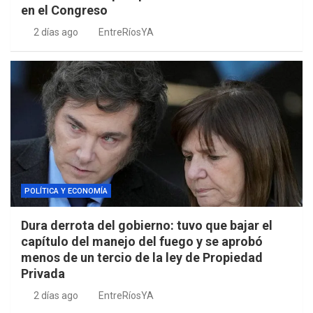
en el Congreso
2 días ago
EntreRíosYA
POLÍTICA Y ECONOMÍA
Dura derrota del gobierno: tuvo que bajar el
capítulo del manejo del fuego y se aprobó
menos de un tercio de la ley de Propiedad
Privada
2 días ago
EntreRíosYA