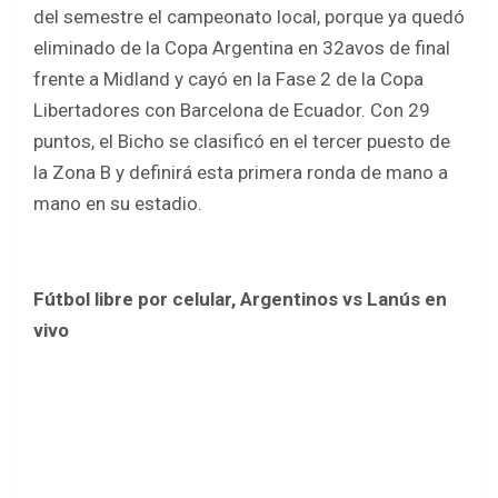
del semestre el campeonato local, porque ya quedó
eliminado de la Copa Argentina en 32avos de final
frente a Midland y cayó en la Fase 2 de la Copa
Libertadores con Barcelona de Ecuador. Con 29
puntos, el Bicho se clasificó en el tercer puesto de
la Zona B y definirá esta primera ronda de mano a
mano en su estadio.
Fútbol libre por celular, Argentinos vs Lanús en
vivo