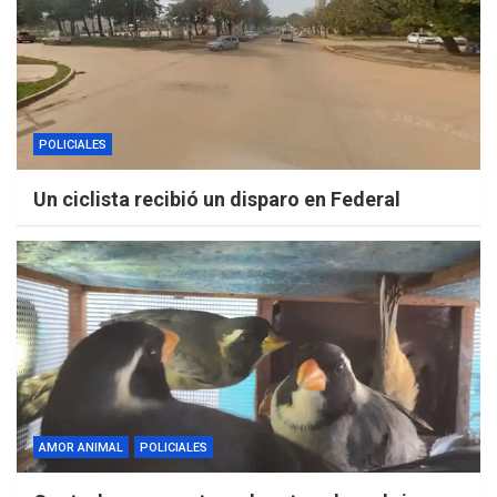
POLICIALES
Un ciclista recibió un disparo en Federal
AMOR ANIMAL
POLICIALES