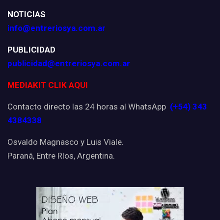
NOTICIAS
info@entreriosya.com.ar
PUBLICIDAD
publicidad@entreriosya.com.ar
MEDIAKIT CLIK AQUI
Contacto directo las 24 horas al WhatsApp
(+54) 343
4384338
Osvaldo Magnasco y Luis Viale.
Paraná, Entre Ríos, Argentina.