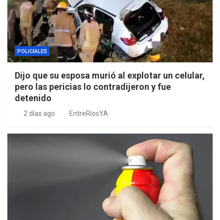
POLICIALES
Dijo que su esposa murió al explotar un celular,
pero las pericias lo contradijeron y fue
detenido
2 días ago
EntreRíosYA