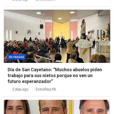
EN PARANÁ
Día de San Cayetano: “Muchos abuelos piden
trabajo para sus nietos porque no ven un
futuro esperanzador”
2 días ago
EntreRíosYA