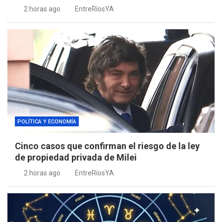
2 horas ago
EntreRíosYA
POLÍTICA Y ECONOMÍA
Cinco casos que confirman el riesgo de la ley
de propiedad privada de Milei
2 horas ago
EntreRíosYA