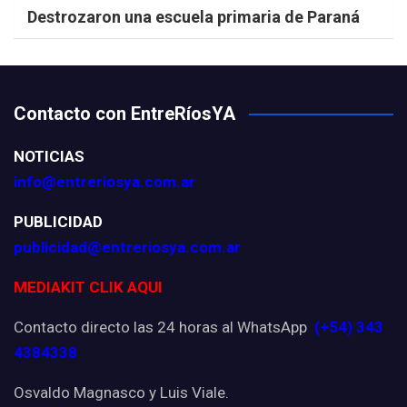
Destrozaron una escuela primaria de Paraná
Contacto con EntreRíosYA
NOTICIAS
info@entreriosya.com.ar
PUBLICIDAD
publicidad@entreriosya.com.ar
MEDIAKIT CLIK AQUI
Contacto directo las 24 horas al WhatsApp
(+54) 343
4384338
Osvaldo Magnasco y Luis Viale.