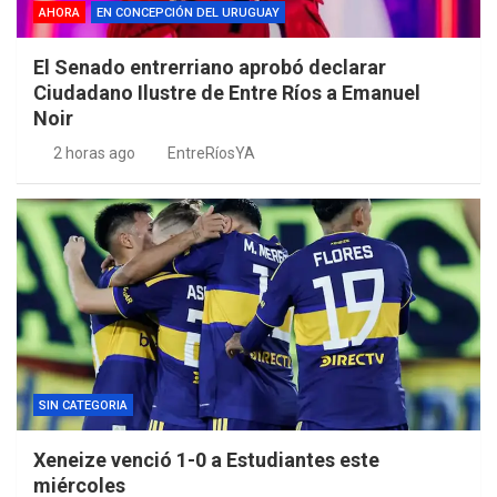
AHORA
EN CONCEPCIÓN DEL URUGUAY
El Senado entrerriano aprobó declarar
Ciudadano Ilustre de Entre Ríos a Emanuel
Noir
2 horas ago
EntreRíosYA
SIN CATEGORIA
Xeneize venció 1-0 a Estudiantes este
miércoles