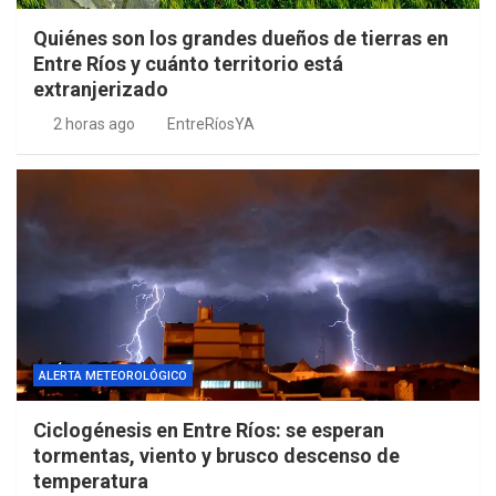
Quiénes son los grandes dueños de tierras en
Entre Ríos y cuánto territorio está
extranjerizado
2 horas ago
EntreRíosYA
ALERTA METEOROLÓGICO
Ciclogénesis en Entre Ríos: se esperan
tormentas, viento y brusco descenso de
temperatura