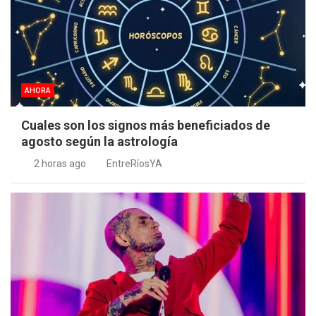
AHORA
Cuales son los signos más beneficiados de
agosto según la astrología
2 horas ago
EntreRíosYA