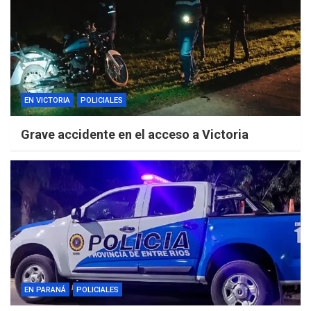
EN VICTORIA
POLICIALES
Grave accidente en el acceso a Victoria
EN PARANÁ
POLICIALES