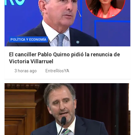
POLÍTICA Y ECONOMÍA
El canciller Pablo Quirno pidió la renuncia de
Victoria Villarruel
3 horas ago
EntreRíosYA