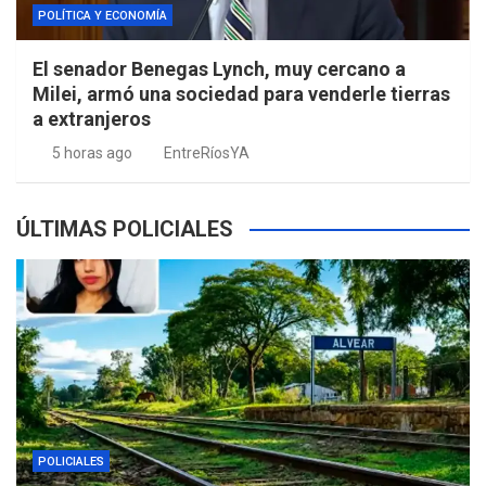
POLÍTICA Y ECONOMÍA
El senador Benegas Lynch, muy cercano a
Milei, armó una sociedad para venderle tierras
a extranjeros
5 horas ago
EntreRíosYA
ÚLTIMAS POLICIALES
POLICIALES