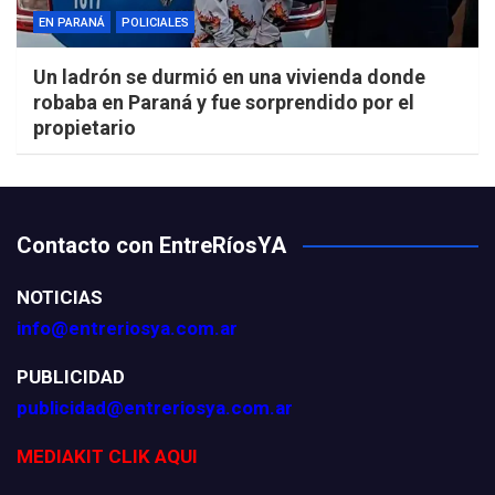
EN PARANÁ
POLICIALES
Un ladrón se durmió en una vivienda donde
robaba en Paraná y fue sorprendido por el
propietario
Contacto con EntreRíosYA
NOTICIAS
info@entreriosya.com.ar
PUBLICIDAD
publicidad@entreriosya.com.ar
MEDIAKIT CLIK AQUI