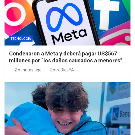
TECNOLOGÍA
Condenaron a Meta y deberá pagar US$567
millones por “los daños causados a menores”
2 minutos ago
EntreRíosYA