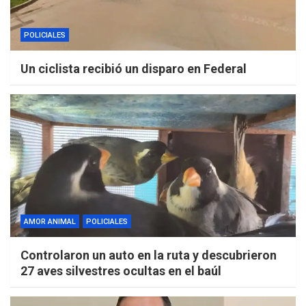
POLICIALES
Un ciclista recibió un disparo en Federal
AMOR ANIMAL
POLICIALES
Controlaron un auto en la ruta y descubrieron
27 aves silvestres ocultas en el baúl