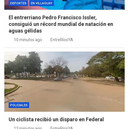
DEPORTES
EN VILLAGUAY
El entrerriano Pedro Francisco Issler,
consiguió un récord mundial de natación en
aguas gélidas
10 minutos ago
EntreRíosYA
POLICIALES
Un ciclista recibió un disparo en Federal
13 minutos ago
EntreRíosYA