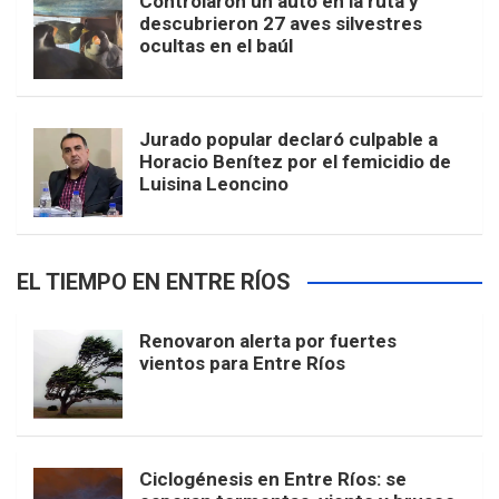
Controlaron un auto en la ruta y
descubrieron 27 aves silvestres
ocultas en el baúl
Jurado popular declaró culpable a
Horacio Benítez por el femicidio de
Luisina Leoncino
EL TIEMPO EN ENTRE RÍOS
Renovaron alerta por fuertes
vientos para Entre Ríos
Ciclogénesis en Entre Ríos: se