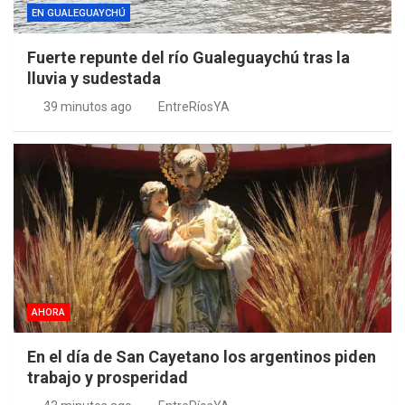
EN GUALEGUAYCHÚ
Fuerte repunte del río Gualeguaychú tras la
lluvia y sudestada
39 minutos ago
EntreRíosYA
AHORA
En el día de San Cayetano los argentinos piden
trabajo y prosperidad