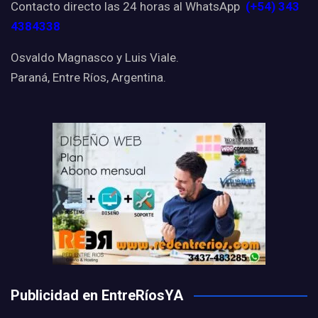
Contacto directo las 24 horas al WhatsApp
(+54) 343
4384338
Osvaldo Magnasco y Luis Viale.
Paraná, Entre Ríos, Argentina.
Publicidad en EntreRíosYA