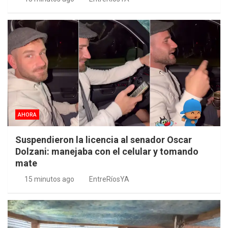
AHORA
Suspendieron la licencia al senador Oscar
Dolzani: manejaba con el celular y tomando
mate
15 minutos ago
EntreRíosYA