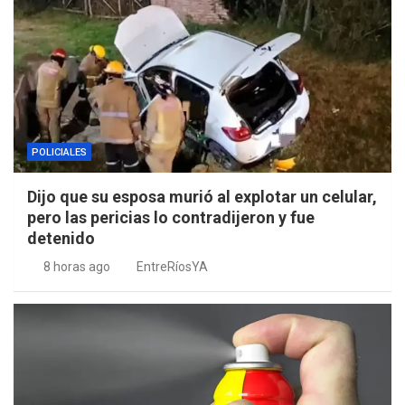
POLICIALES
Dijo que su esposa murió al explotar un celular,
pero las pericias lo contradijeron y fue
detenido
8 horas ago
EntreRíosYA