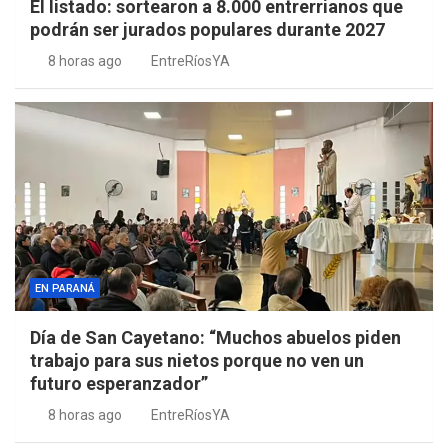
El listado: sortearon a 8.000 entrerrianos que
podrán ser jurados populares durante 2027
8 horas ago
EntreRíosYA
EN PARANÁ
Día de San Cayetano: “Muchos abuelos piden
trabajo para sus nietos porque no ven un
futuro esperanzador”
8 horas ago
EntreRíosYA