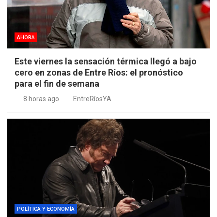
AHORA
Este viernes la sensación térmica llegó a bajo
cero en zonas de Entre Ríos: el pronóstico
para el fin de semana
8 horas ago
EntreRíosYA
POLÍTICA Y ECONOMÍA