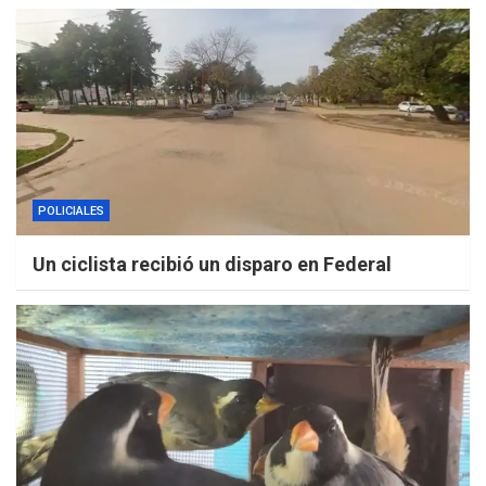
POLICIALES
Un ciclista recibió un disparo en Federal