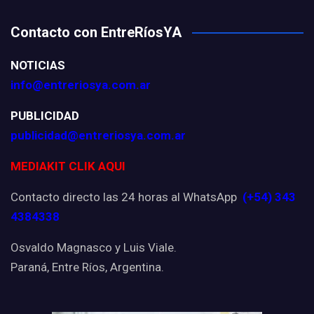
Contacto con EntreRíosYA
NOTICIAS
info@entreriosya.com.ar
PUBLICIDAD
publicidad@entreriosya.com.ar
MEDIAKIT CLIK AQUI
Contacto directo las 24 horas al WhatsApp
(+54) 343
4384338
Osvaldo Magnasco y Luis Viale.
Paraná, Entre Ríos, Argentina.