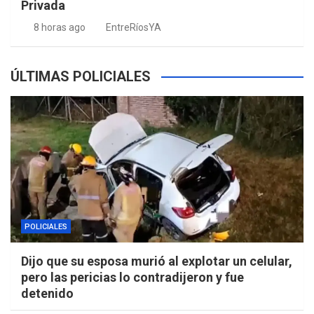
Privada
8 horas ago
EntreRíosYA
ÚLTIMAS POLICIALES
POLICIALES
Dijo que su esposa murió al explotar un celular,
pero las pericias lo contradijeron y fue
detenido