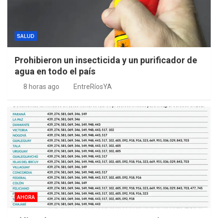
SALUD
Prohibieron un insecticida y un purificador de
agua en todo el país
8 horas ago
EntreRíosYA
AHORA