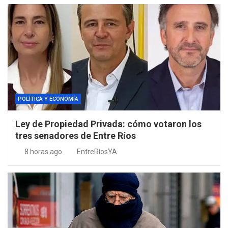
POLÍTICA Y ECONOMÍA
Ley de Propiedad Privada: cómo votaron los
tres senadores de Entre Ríos
8 horas ago
EntreRíosYA