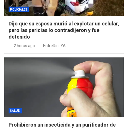
POLICIALES
Dijo que su esposa murió al explotar un celular,
pero las pericias lo contradijeron y fue
detenido
2 horas ago
EntreRíosYA
SALUD
Prohibieron un insecticida y un purificador de