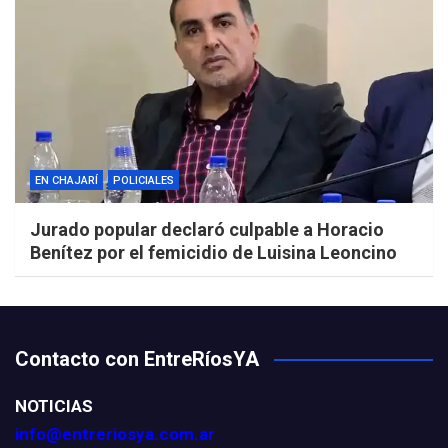
EN CHAJARÍ
POLICIALES
Jurado popular declaró culpable a Horacio
Benítez por el femicidio de Luisina Leoncino
Contacto con EntreRíosYA
NOTICIAS
info@entreriosya.com.ar