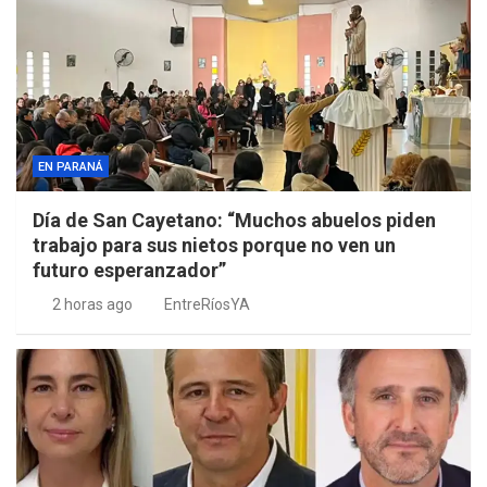
EN PARANÁ
Día de San Cayetano: “Muchos abuelos piden
trabajo para sus nietos porque no ven un
futuro esperanzador”
2 horas ago
EntreRíosYA