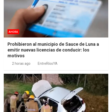
AHORA
Prohibieron al municipio de Sauce de Luna a
emitir nuevas licencias de conducir: los
motivos
2 horas ago
EntreRíosYA