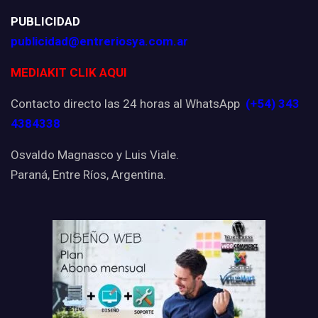
PUBLICIDAD
publicidad@entreriosya.com.ar
MEDIAKIT CLIK AQUI
Contacto directo las 24 horas al WhatsApp
(+54) 343
4384338
Osvaldo Magnasco y Luis Viale.
Paraná, Entre Ríos, Argentina.