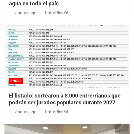
agua en todo el país
2 horas ago
EntreRíosYA
AHORA
El listado: sortearon a 8.000 entrerrianos que
podrán ser jurados populares durante 2027
2 horas ago
EntreRíosYA