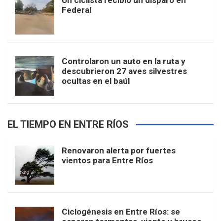
Un ciclista recibió un disparo en
Federal
Controlaron un auto en la ruta y
descubrieron 27 aves silvestres
ocultas en el baúl
EL TIEMPO EN ENTRE RÍOS
Renovaron alerta por fuertes
vientos para Entre Ríos
Ciclogénesis en Entre Ríos: se