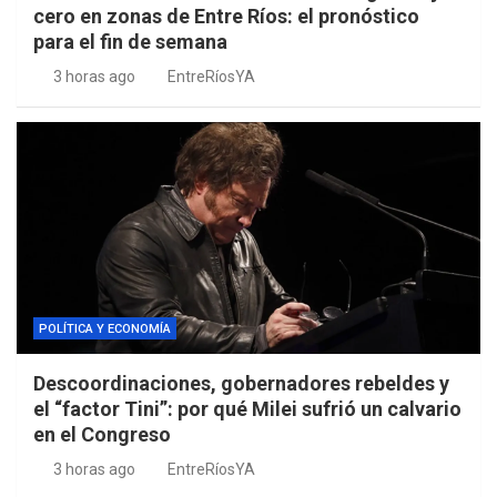
cero en zonas de Entre Ríos: el pronóstico
para el fin de semana
3 horas ago
EntreRíosYA
POLÍTICA Y ECONOMÍA
Descoordinaciones, gobernadores rebeldes y
el “factor Tini”: por qué Milei sufrió un calvario
en el Congreso
3 horas ago
EntreRíosYA