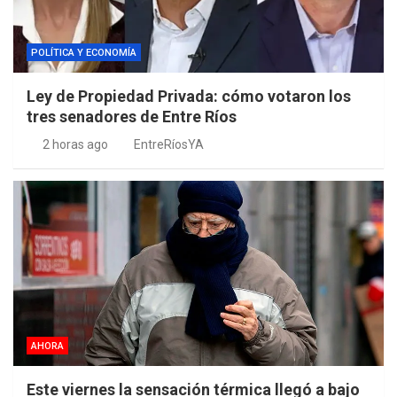
POLÍTICA Y ECONOMÍA
Ley de Propiedad Privada: cómo votaron los
tres senadores de Entre Ríos
2 horas ago
EntreRíosYA
AHORA
Este viernes la sensación térmica llegó a bajo