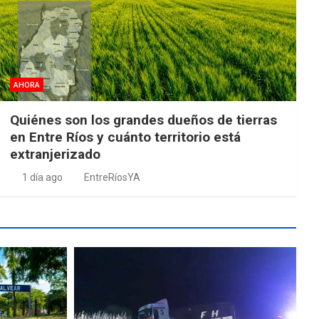
AHORA
Quiénes son los grandes dueños de tierras
en Entre Ríos y cuánto territorio está
extranjerizado
1 día ago
EntreRíosYA