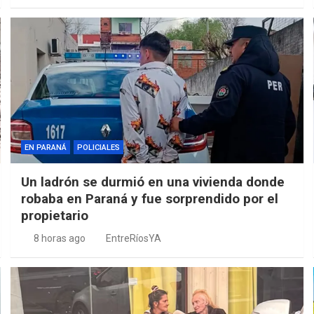
EN PARANÁ
POLICIALES
Un ladrón se durmió en una vivienda donde
robaba en Paraná y fue sorprendido por el
propietario
8 horas ago
EntreRíosYA