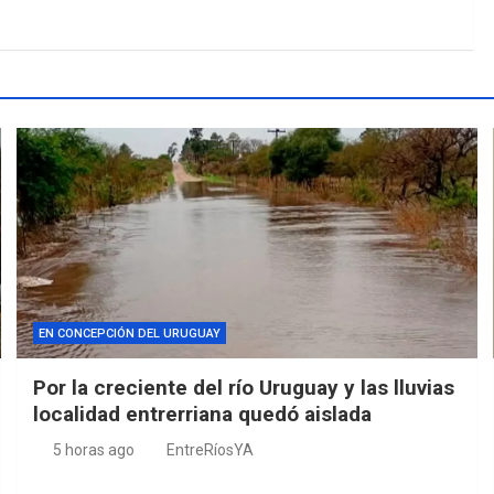
EN CONCEPCIÓN DEL URUGUAY
Por la creciente del río Uruguay y las lluvias
localidad entrerriana quedó aislada
5 horas ago
EntreRíosYA