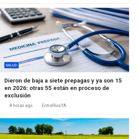
SALUD
Dieron de baja a siete prepagas y ya son 15
en 2026: otras 55 están en proceso de
exclusión
8 horas ago
EntreRíosYA