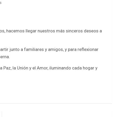
s
ianos, hacemos llegar nuestros más sinceros deseos a
tir junto a familiares y amigos, y para reflexionar
terna.
a Paz, la Unión y el Amor, iluminando cada hogar y