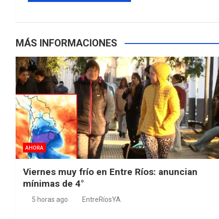
MÁS INFORMACIONES
AHORA
Viernes muy frío en Entre Ríos: anuncian
mínimas de 4°
5 horas ago
EntreRíosYA