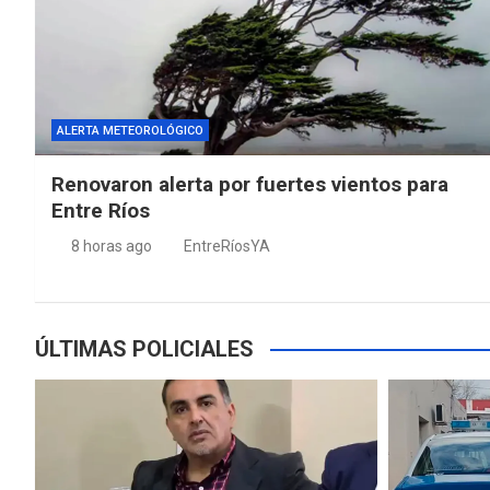
ALERTA METEOROLÓGICO
Renovaron alerta por fuertes vientos para
Entre Ríos
8 horas ago
EntreRíosYA
ÚLTIMAS POLICIALES