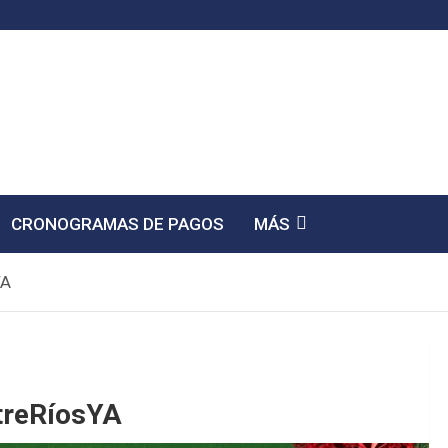
CRONOGRAMAS DE PAGOS
MÁS
YA
treRíosYA