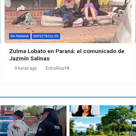
EN PARANÁ
ESPECTÁCULOS
Zulma Lobato en Paraná: el comunicado de
Jazmín Salinas
9 horas ago
EntreRíosYA