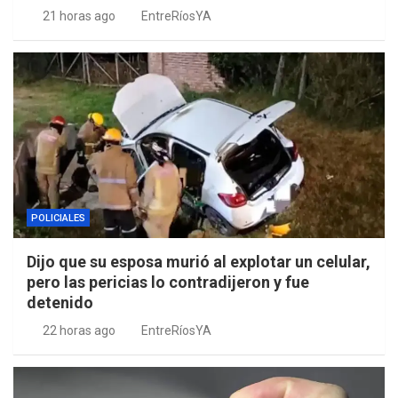
21 horas ago
EntreRíosYA
POLICIALES
Dijo que su esposa murió al explotar un celular,
pero las pericias lo contradijeron y fue
detenido
22 horas ago
EntreRíosYA