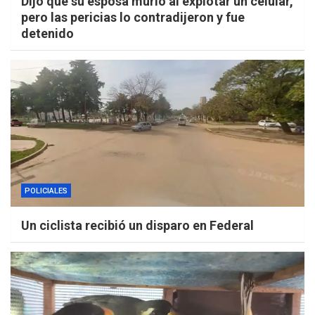
Dijo que su esposa murió al explotar un celular,
pero las pericias lo contradijeron y fue
detenido
POLICIALES
Un ciclista recibió un disparo en Federal