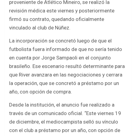
o
A
proveniente de Atlético Mineiro, se realizó la
o
p
revisión médica este viernes y posteriormente
k
p
firmó su contrato, quedando oficialmente
vinculado al club de Núñez.
La incorporación se concretó luego de que el
futbolista fuera informado de que no sería tenido
en cuenta por Jorge Sampaoli en el conjunto
brasileño. Ese escenario resultó determinante para
que River avanzara en las negociaciones y cerrara
la operación, que se concretó a préstamo por un
año, con opción de compra.
Desde la institución, el anuncio fue realizado a
través de un comunicado oficial. “Este viernes 19
de diciembre, el mediocampista selló su vínculo
con el club a préstamo por un año, con opción de