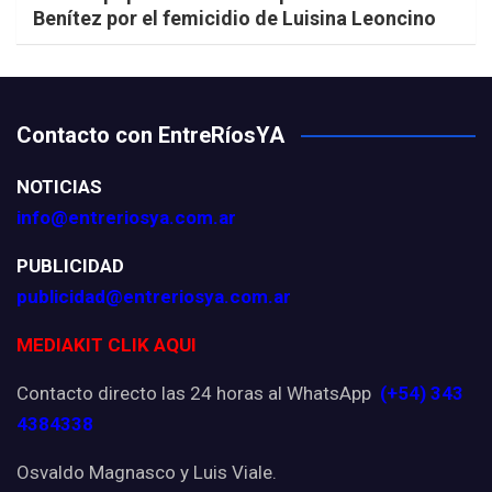
Benítez por el femicidio de Luisina Leoncino
Contacto con EntreRíosYA
NOTICIAS
info@entreriosya.com.ar
PUBLICIDAD
publicidad@entreriosya.com.ar
MEDIAKIT CLIK AQUI
Contacto directo las 24 horas al WhatsApp
(+54) 343
4384338
Osvaldo Magnasco y Luis Viale.