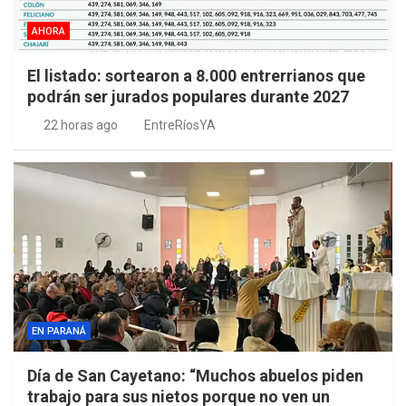
AHORA
El listado: sortearon a 8.000 entrerrianos que
podrán ser jurados populares durante 2027
22 horas ago
EntreRíosYA
EN PARANÁ
Día de San Cayetano: “Muchos abuelos piden
trabajo para sus nietos porque no ven un