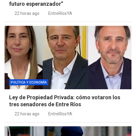
futuro esperanzador”
22 horas ago
EntreRíosYA
POLÍTICA Y ECONOMÍA
Ley de Propiedad Privada: cómo votaron los
tres senadores de Entre Ríos
22 horas ago
EntreRíosYA