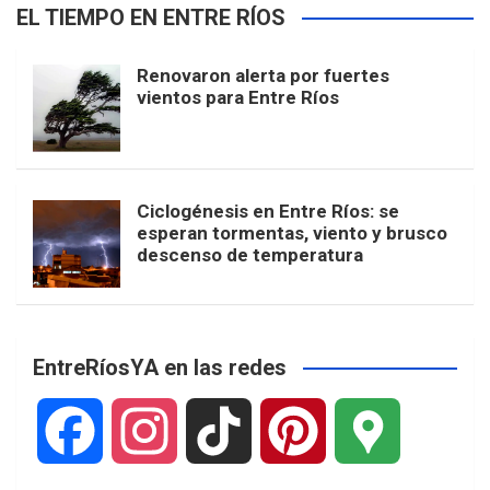
EL TIEMPO EN ENTRE RÍOS
Renovaron alerta por fuertes
vientos para Entre Ríos
Ciclogénesis en Entre Ríos: se
esperan tormentas, viento y brusco
descenso de temperatura
EntreRíosYA en las redes
F
I
T
P
G