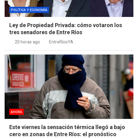
POLÍTICA Y ECONOMÍA
Ley de Propiedad Privada: cómo votaron los
tres senadores de Entre Ríos
20 horas ago
EntreRíosYA
AHORA
Este viernes la sensación térmica llegó a bajo
cero en zonas de Entre Ríos: el pronóstico