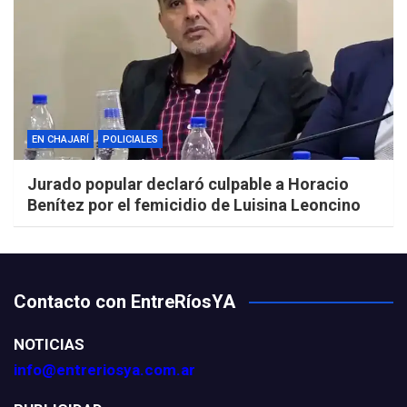
EN CHAJARÍ
POLICIALES
Jurado popular declaró culpable a Horacio
Benítez por el femicidio de Luisina Leoncino
Contacto con EntreRíosYA
NOTICIAS
info@entreriosya.com.ar