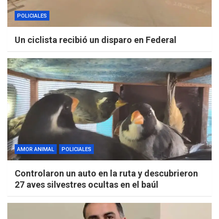
POLICIALES
Un ciclista recibió un disparo en Federal
AMOR ANIMAL
POLICIALES
Controlaron un auto en la ruta y descubrieron
27 aves silvestres ocultas en el baúl