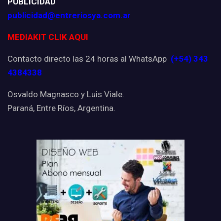
PUBLICIDAD
publicidad@entreriosya.com.ar
MEDIAKIT CLIK AQUI
Contacto directo las 24 horas al WhatsApp
(+54) 343
4384338
Osvaldo Magnasco y Luis Viale.
Paraná, Entre Ríos, Argentina.