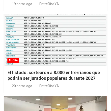
19 horas ago
EntreRíosYA
AHORA
El listado: sortearon a 8.000 entrerrianos que
podrán ser jurados populares durante 2027
20 horas ago
EntreRíosYA