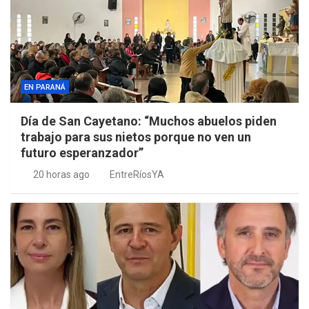
EN PARANÁ
Día de San Cayetano: “Muchos abuelos piden
trabajo para sus nietos porque no ven un
futuro esperanzador”
20 horas ago
EntreRíosYA