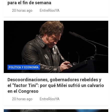
para el fin de semana
20 horas ago
EntreRíosYA
POLÍTICA Y ECONOMÍA
Descoordinaciones, gobernadores rebeldes y
el “factor Tini”: por qué Milei sufrió un calvario
en el Congreso
20 horas ago
EntreRíosYA