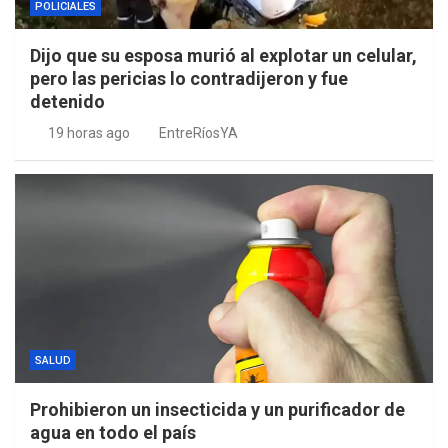
POLICIALES
Dijo que su esposa murió al explotar un celular,
pero las pericias lo contradijeron y fue
detenido
19 horas ago
EntreRíosYA
SALUD
Prohibieron un insecticida y un purificador de
agua en todo el país