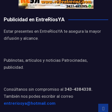
Publicidad en EntreRíosYA
Estar presentes en EntreRíosYA te asegura la mayor
difusión y alcance.
Publinotas, artículos y noticias Patrocinadas,
publicidad.
Consúltanos sin compromiso al
343-4384338.
También nos podes escribir al correo
entreriosya@hotmail.com